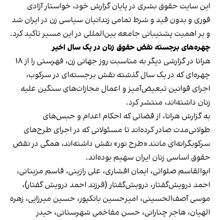
این سایت حقوق بشری در پایان گزارش خود، خواستار آزادی
فوری و بدون قید و شرط تمامی زندانیان سیاسی زن در ایران شد
و بر اهمیت پشتیبانی جامعه بین‌المللی در این مسیر تاکید کرد.
چهره‌های برجسته نقض حقوق زنان در یک سال اخیر
هرانا در گزارشی دیگر به مناسبت روز جهانی زن، فهرستی را از ۱۸
چهره‌ای که در یک سال گذشته نقش برجسته‌ای در سرکوب،
اجرای قوانین تبعیض‌آمیز و اعمال مجازات‌های سنگین علیه
زنان داشته‌اند، منتشر کرد.
به گزارش هرانا، از قضاتی که احکام اعدام و حبس‌های
طولانی‌مدت صادر کرده‌اند تا مسئولانی که در اجرای طرح‌های
سرکوبگرانه‌ای مانند «طرح نور» نقش داشته‌اند، همگی در نقض
حقوق اساسی زنان ایران سهیم بوده‌اند.
ابوالقاسم صلواتی، ایمان افشاری، علی رازینی، قاسم مزینانی،
احمد درویش‌گفتار، درویش‌گفتار (فرزند احمد درویش گفتار)،
موسی آصف‌الحسینی، امیرحسین بانکپور، حسین میرزایی، زهره
الهیان، هاجر چنارانی، حسن مفاخمی شهرستانی، حیدر