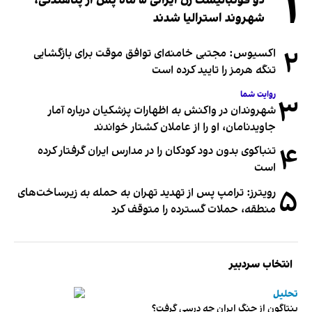
۱
دو فوتبالیست زن ایرانی ۵ ماه پس از پناهندگی،
شهروند استرالیا شدند
۲
اکسیوس: مجتبی خامنه‌ای توافق موقت برای بازگشایی
تنگه هرمز را تایید کرده است
روایت شما
۳
شهروندان در واکنش به اظهارات پزشکیان درباره آمار
جاویدنامان، او را از عاملان کشتار خواندند
۴
تنباکوی بدون دود کودکان را در مدارس ایران گرفتار کرده
است
۵
رویترز: ترامپ پس از تهدید تهران به حمله به زیرساخت‌های
منطقه، حملات گسترده را متوقف کرد
انتخاب سردبیر
تحلیل
پنتاگون از جنگ ایران چه درسی گرفت؟