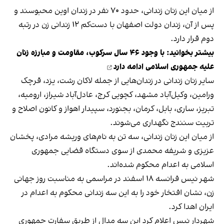
از میان این زنان زندانی، حدود ۷۰ نفر در زندان اوین محبوسند و
پس از آن، زندان دولت اصفهان با دست‌کم ۱۲ زندانی زن در رتبه
دوم قرار دارد.
بیشتر بخوانید:
با وجود ۴۶ سال سرکوب، مقاومت و مبارزه زنان
علیه جمهوری اسلامی ادامه دارد
سایر زنان زندانی در زندان‌هایی از جمله لاکان رشت، یزد، قرچک
ورامین، وکیل‌آباد مشهد، کچویی کرج، عادل‌آباد شیراز، ارومیه،
تبریز، ساری، بابل، کرمان، بجنورد، سپیدار اهواز و کانون اصلاح و
تربیت سنندج نگهداری می‌شوند.
از میان این زنان زندانی، سه تن به نام‌های وریشه مرادی، پخشان
عزیزی و شریفه محمدی از سوی دستگاه قضایی جمهوری
اسلامی به اعدام محکوم شده‌اند.
شهر نیس فرانسه ۱۸ اسفند در مراسمی به مناسبت روز جهانی
زن، نشان افتخار خود را به این سه زندانی محکوم به اعدام در
ایران اهدا کرد.
شهردار نیس اعلام کرد این سه مدال از طریق سفارت جمهوری