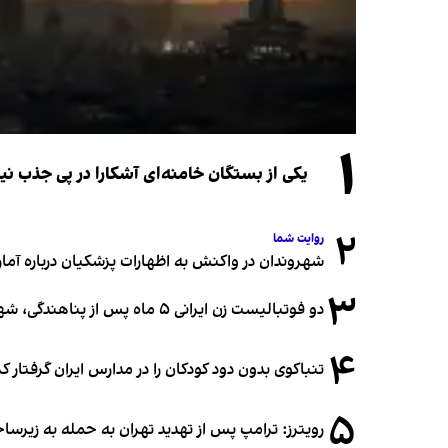
۱
یکی از بستگان خامنه‌ای آشکارا در پی جذب 
۲
روایت شما
شهروندان در واکنش به اظهارات پزشکیان درباره آمار ج
۳
دو فوتبالیست زن ایرانی ۵ ماه پس از پناهندگی، شهروند استرالیا شدند
۴
تنباکوی بدون دود کودکان را در مدارس ایران گرفتار 
۵
رویترز: ترامپ پس از تهدید تهران به حمله به زیرس