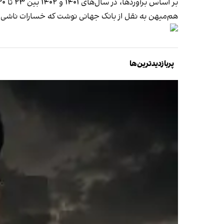
بر اساس برآوردها، در سال‌های ۱۴۰۱ و ۱۴۰۲ بین ۲۳ تا ۳۰ هزار مرگ زودرس در کشور منتسب به آلودگی هوا بوده است.
هم‌میهن به نقل از بانک جهانی نوشت که خسارات ناشی از آلودگی هوا در ایران حد
پربازدیدترین‌ها