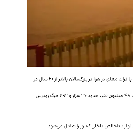
روزنامه هم‌میهن به نقل از گزارش مرکز پژوهش‌های مجلس نوشت که میانگین تعداد مرگ‌های منتسب به مواجهه طولانی‌مدت با ذرات معلق در هوا در بزرگسالان بالاتر از ۲۰ سال در
گزارش مرکز پژوهش‌های مجلس درباره خسارات آلودگی هوا در سال ۱۴۰۲ نیز نشان می‌دهد در ۵۷ شهر کشور با مجموع جمعیت ۴۸ میلیون نفر، حدود ۳۰ هزار و ۶۹۲ مرگ زودرس