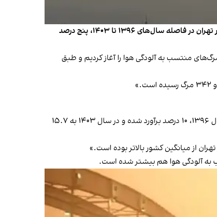
معاون مرکز تحقیقات آلودگی هوا و تغییر اقلیم دانشگاه علوم پزشکی بهشتی اعلام کرد درصد مرگ‌های منتسب به آلودگی هوا در تهران در فاصله سال‌های ۱۳۹۶ تا ۱۴۰۳، پنج درصد
 روزنامه هم‌میهن که پنج‌شنبه ششم شهریور منتشر شد، گفت: «ما از سال ۱۳۹۵ محاسبه مرگ‌های منتسب به آلودگی هوا را آغاز کردیم و طبق
معاون مرکز تحقیقات آلودگی هوا و تغییر اقلیم دانشگاه علوم پزشکی بهشتی گفت که درصد مرگ منتسب به آلودگی هوا در سال ۱۳۹۶، ۱۰ درصد برآورد شده و در سال ۱۴۰۳ به ۱۵.۷
سب به آلودگی هوا هم بیشتر شده است.