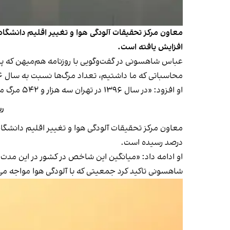
افزایش یافته است.
محاسباتی که ما داشتیم، تعداد مرگ‌ها نسبت به سال ۱۳۹۶ در تهران و کشور افزایش پیدا کرده است.»
او افزود: «در سال ۱۳۹۶ در تهران سه هزار و ۵۴۲ مرگ منتسب [به آلودگی هوا] داشتیم که این عدد در سال ۱۴۰۳ به هفت هزار و ۳۴۲ مرگ رسیده است.»
ری
درصد رسیده است.
او ادامه داد: «میانگین این شاخص در کشور در این مدت ۱۰.۲ درصد بوده است؛ یعنی درصد مرگ منتسب به آلودگی هوا در شهر تهران از میانگین کشور بالاتر بوده است.
شاهسونی تاکید کرد جمعیتی که با آلودگی هوا مواجه می‌