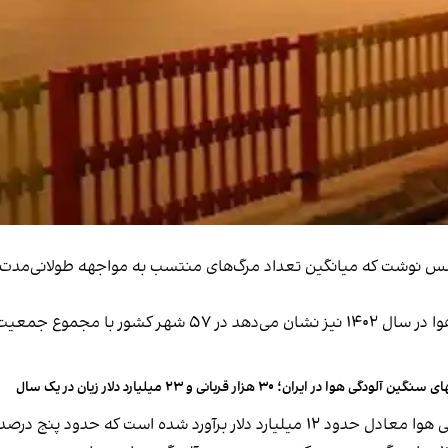
 سنگین آلودگی هوا در ایران؛ ۳۰ هزار قربانی و ۲۳ میلیارد دلار زیان در یک سال
 تولید ناخالص داخلی کشور را شامل می‌شود.