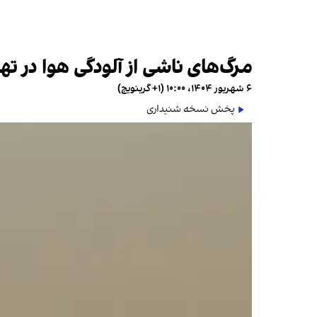
مرگ‏‌های ناشی از آلودگی هوا در تهران ۵ درصد افزایش یاف
۶ شهریور ۱۴۰۴، ۱۰:۰۰ (‎+۱ گرینویچ)
پخش نسخه شنیداری