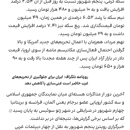
سکه گرمی، پنجم شهریور نسبت به روز قبل از آن ۲.۵۴ درصد
افزایش یافت و به ۱۰ میلیون و ۴۸۰ هزار تومان رسید.
نیم سکه با رشد ۶.۵۲ درصدی در همین زمان، ۴۹ میلیون
تومان قیمت‌گذاری شد. ربع سکه نیز ۷.۴۱ درصد افزایش قیمت
داشت و به ۲۹ میلیون تومان رسید.
نهم مرداد، هم‌زمان با اعمال تحریم‌های جدید آمریکا و بالا
گرفتن احتمال فعال‌سازی مکانیسم ماشه از سوی اروپا، قیمت
دلار در بازار آزاد ایران پس از چند هفته مجددا بالا رفت و به ۹۰
هزار و ۶۵۰ تومان رسید.
روزنامه تلگراف: ایران برای جلوگیری از تحریم‌های
غرب حاضر است غنی‌سازی را کاهش دهد
آخرین دور از مذاکرات هسته‌ای میان نمایندگان جمهوری اسلامی
و سه کشور اروپایی عضو برجام یعنی آلمان، فرانسه و بریتانیا
چهارم شهریور در شرایطی در شهر ژنو سوئیس
به پایان رسید
که بر اساس برخی گزارش‌ها، نتیجه‌ای در بر نداشت.
خبرگزاری رویترز پنجم شهریور به نقل از چهار دیپلمات غربی