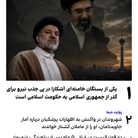
۱
یکی از بستگان خامنه‌ای آشکارا در پی جذب نیرو برای
گذر از جمهوری اسلامی به حکومت اسلامی است
روایت شما
۲
شهروندان در واکنش به اظهارات پزشکیان درباره آمار
جاویدنامان، او را از عاملان کشتار خواندند
دو فوتبالیست زن ایرانی ۵ ماه پس از پناهندگی، شهروند