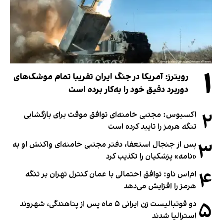
۱
رویترز: آمریکا در جنگ ایران تقریبا تمام موشک‌های
دوربرد دقیق خود را به‌کار برده است
۲
اکسیوس: مجتبی خامنه‌ای توافق موقت برای بازگشایی
تنگه هرمز را تایید کرده است
۳
پس از جنجال استعفا، دفتر مجتبی خامنه‌ای واکنش او به
«نامه» پزشکیان را تکذیب کرد
۴
ام‌اس ناو: توافق احتمالی با عمان کنترل تهران بر تنگه
هرمز را افزایش می‌دهد
۵
دو فوتبالیست زن ایرانی ۵ ماه پس از پناهندگی، شهروند
استرالیا شدند