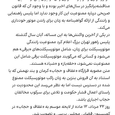
مناقشه‌برانگیز در سال‌های اخیر بوده و با وجود آن که قانون
صریحی درباره ممنوعیت این کار وجود ندارد اما پلیس راهنمایی
و رانندگی از ارائه گواهینامه به زنان برای راندن موتور خودداری
می‌کند.
در یکی از آخرین واکنش‌ها به این مساله، آبان سال گذشته
پلیس راهور تهران بزرگ اعلام کرد ممنوعیت رانندگی
موتورسیکلت برای زنان، شامل موتورسیکلت‌های «برقی» هم
می‌شود و کسانی که می‌گویند موتورسیکلت برقی شامل این
ممنوعیت نمی‌شود، «حقه‌باز» و «شیاد» هستند.
متن مصوبه قرارگاه «عفاف و حجاب» کرمان و بند نهمش که با
استناد به آن فروش بنزین به زنان راکب موتورسیکلت ممنوع
شده در دسترس نیست اما به نظر می‌رسد این محدودیت در
راستای اعمال فشار حکومت و تلاش برای سرکوب مخالفان
حجاب اجباری باشد.
روز ۲۲ مرداد، ۱۲ ماده از لایحه موسم به «عفاف و حجاب» در
کمیسیون قضایی مجلس بررسی و تصویب شد.