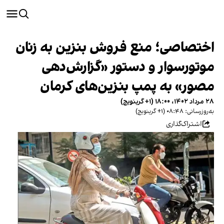
اختصاصی؛ منع فروش بنزین به زنان
موتورسوار و دستور «گزارش‌دهی
مصور» به پمپ بنزین‌های کرمان
۲۸ مرداد ۱۴۰۲، ۱۸:۰۰ (‎+۱ گرینویچ)
به‌روزرسانی: ۰۸:۴۸ (‎+۱ گرینویچ)
اشتراک‌گذاری