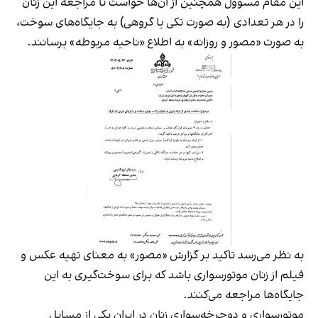
این مقام مسوول همچنین از آن‌ها خواست تا مراجعه این زنان
را در هر تعدادی (به صورت تکی یا گروهی) به جایگاه‌های سوخت،
به صورت «مصور و روزانه» به اطلاع «ناحیه مربوطه» برسانند.
به نظر می‌رسد تاکید بر گزارش «مصور» به معنای تهیه عکس و
فیلم از زنان موتورسواری باشد که برای سوخت‌گیری به این
جایگاه‌ها مراجعه می‌کنند.
موتورسواری و دوچرخه‌سواری زنان در ایران یکی از مسایل