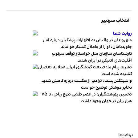
انتخاب سردبیر
روایت شما
شهروندان در واکنش به اظهارات پزشکیان درباره آمار
جاویدنامان، او را از عاملان کشتار خواندند
کارشناسان سازمان ملل خواستار توقف سرکوب
اقلیت‌های اتنیکی در ایران شدند
نشریه پیام ما: صنعت گردشگری ایران عملا به تعطیلی
کشیده شده است
واشینگتن‌پست: ترامپ از هگست درباره کاهش شدید
ذخایر موشکی توضیح خواست
تخمین پژوهشگران: در عصر طلایی تنوع زبانی، تا ۷۵
هزار زبان در جهان وجود داشت
برنامه‌ها