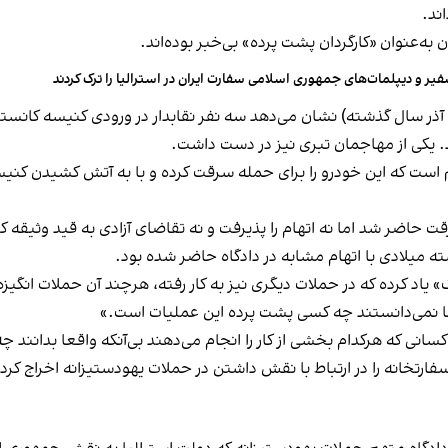
ند.
ه‌عنوان «کارگردان پشت پرده» بی‌خبر بوده‌اند.
یر و دیپلمات‌های جمهوری اسلامی سفارت ایران در استرالیا را ترک کردند
تصاویر دوربین‌های مداربسته در شب ششم دسامبر (۱۶ آذر سال گذشته) نشان می‌دهد سه نفر نقابدار د
یکی از مهاجمان تبری نیز در دست داشت.
ت حاضر شد اما نه اتهام را پذیرفت و نه تقاضای آزادی به قید وثیقه کر
یاد کرده که در حملات دیگری نیز به کار رفته، هرچند آن حملات انگیزه
وما نمی‌دانستند چه کسی پشت پرده این عملیات است.»
 کسانی که هرکدام بخشی از کار را انجام می‌دهند بی‌آنکه واقعا بدانند
ارتخانه را در ارتباط با نقش داشتن در حملات یهودستیزانه اخراج کرد