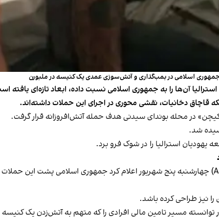
مهوری اسلامی در بمب‌گذاری و آتش‌سوزی عمدی یک کنیسه در ملبورن
ترالیا آن‌ها را به جمهوری اسلامی نسبت داده، ابعاد تازه‌ای یافته ا
که قاچاق دخانیات، نقشی محوری در اجرای این حملات داشته‌اند.
کیچن» در محله بوندای سیدنی هدف حمله آتش‌افروزانه قرار گرفت.
شیده شد.
 یهودیان استرالیا را در شوک فرو برد.
مایک برجس، رییس سازمان امنیت داخلی استرالیا (ASIO) چهارشنبه پنج شهریور اعلام کرد جمهوری اسل
را نیز طراحی کرده باشد.
ر توانسته مسیر تامین مالی افرادی را که متهم به آتش‌زدن یک کنیسه 