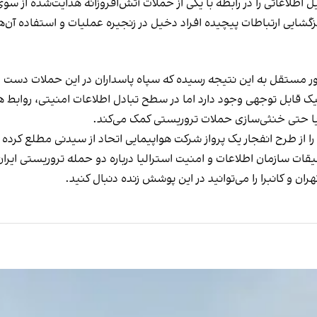
یل اطلاعاتی را در رابطه با یکی از حملات آتش‌افروزانه هدایت‌شده از س
گشایی ارتباطات پیچیده افراد دخیل در زنجیره عملیات و استفاده آن‌ها
‌طور مستقل به این نتیجه رسیده که سپاه پاسداران در این حملات دست
تیک قابل توجهی وجود دارد اما در سطح تبادل اطلاعات امنیتی، رواب
یا حتی خنثی‌سازی حملات تروریستی کمک می‌کند.
قات سازمان اطلاعات و امنیت استرالیا درباره دو حمله تروریستی ایران
ن و کانبرا را می‌توانید در
این پوشش زنده
دنبال کنید.