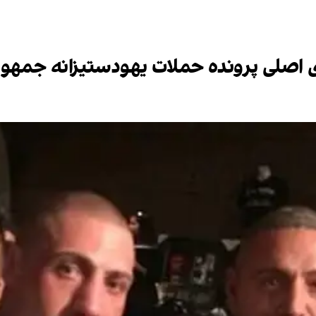
ای اصلی پرونده حملات یهودستیزانه جمهوری