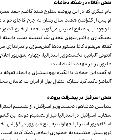
نقش «کاظ» در شبکه دخانیات
نام دیگری که در این پرونده مطرح شده کاظم حمد معروف
او پس از گذراندن هشت سال زندان به جرم قاچاق مواد مخدر، در سال ۲۰۲۳ ب
با وجود این، منابع امنیتی می‌گویند حمد از خارج کشور
بمب‌گذاری و آتش‌سوزی عمدی یک کنیسه دست داشته 
گفته می‌شود کاظ دستور ده‌ها آتش‌سوزی و تیراندازی مرت
آنتونی آلبانیز، نخست‌وزیر استرالیا، چهارم شهریور
اعلام 
ملبورن را بر عهده داشته است.
او گفت این حملات با انگیزه یهودستیزی و ایجاد تفرقه د
آلبانیز تاکید کرد مدارک انتقال پول از ایران به عاملان
نقش اسرائیل در پیشرفت پرونده
بنیامین نتانیاهو، نخست‌وزیر اسرائیل، از تصمیم استرا
سفارت اسرائیل در استرالیا نیز از تصمیم دولت این کشو
اسکای‌نیوز استرالیا چهارشنبه پنج شهریور در گزارشی 
تروریستی منتسب به جمهوری اسلامی کمک کرده است.