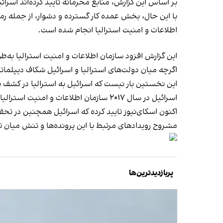
بر اساس این گزارش، منابع محرمانه تایید کرده‌اند اسرائ
با این حال، بخش عمده کار گسترده و دشوار، از جمله رمز
اطلاعات و امنیت استرالیا انجام شده است.
این گزارش افزود سازمان اطلاعات و امنیت استرالیا به
اگرچه میان دولت‌های استرالیا و اسرائیل شکاف دیپلما
این نخستین بار نیست که اسرائیل به استرالیا در کشف 
اسرائیل در سال ۲۰۱۷ سازمان اطلاعات و امنیت استرالیا را از طرح انفجار یک پرواز شرکت هواپیمایی اتحاد از سیدنی مطلع کرده بود.
اکنون اسکای‌نیوز تایید کرده که اسرائیل همچنین در تحقی
مشروح رویدادهای مرتبط با این پرونده‌ها و تنش میان تهرا
پربازدیدترین‌ها