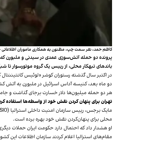
کاظم حمد، نفر سمت چپ، مظنون به همکاری ماموران اطلاعاتی ج
پرونده دو حمله آتش‌سوزی عمدی در سیدنی و ملبورن که اس
باندهای تبهکار محلی، از رییس یک گروه موتورسوار تا شب
در اکتبر سال گذشته رستوران کوشر «لوئیس کانتیننتال 
دو ماه بعد، کنیسه آداس اسرائیل در ملبورن به آتش ک
هر دو حمله میلیون‌ها دلار خسارت برجای گذاشت و جامعه
تهران برای پنهان کردن نقش خود از واسطه‌ها استفاده کرد
محلی برای پنهان‌کردن نقش خود بهره برده است.
او هشدار داد که احتمال دارد حکومت ایران حملات دیگری 
مقام‌های استرالیا اعلام کردند سازمان اطلاعات این کشو