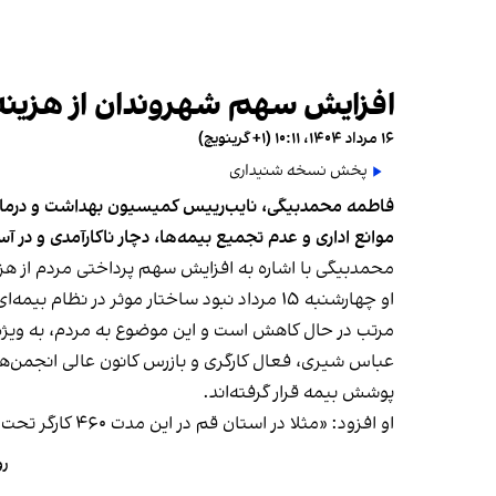
افزایش سهم شهروندان از هزینه‌های د
۱۶ مرداد ۱۴۰۴، ۱۰:۱۱ (‎+۱ گرینویچ)
پخش نسخه شنیداری
موانع اداری و عدم تجمیع بیمه‌ها، دچار ناکارآمدی و در
محمدبیگی با اشاره به افزایش سهم پرداختی مردم از هزینه‌های درمان، گفت این 
او چهارشنبه ۱۵ مرداد نبود ساختار موثر در 
مرتب در حال کاهش است و این موضوع به مردم، به ویژه ا
عباس شیری، فعال کارگری و بازرس کانون عالی انجمن‌ه
پوشش بیمه قرار گرفته‌اند.
او افزود: «مثلا در استان قم در این مدت ۴۶۰ کارگر تحت پوشش بیمه قرار گرفتند، در حالی‌ که نزدیک به ۳۰۰ تا ۴۰۰ هزار کارگر در نوبت بیمه داریم.»
رو