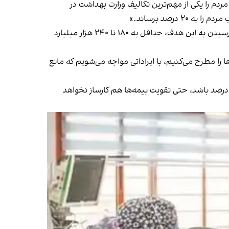
 را یکی از مهم‌ترین تکالیف وزارت بهداشت در
رصد برساند.»
موهبتی گفت: «به ازای هر درصد کاهش پرداختی از جیب، بین شش تا هشت هزار میلیارد تومان اعتبار باید تامین شود که برای رسیدن به این هدف، حداقل به ۱۸۰ تا ۲۴۰ هزار میلیارد
ا مطرح می‌کنیم، با ایراداتی مواجه می‌شویم که مانع
 درصد باشد، حتی تقویت بیمه‌ها هم کارساز نخواهد