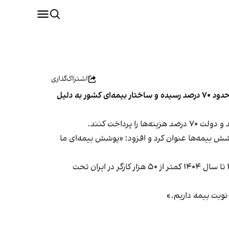
اشتراک‌گذاری
فاطمه محمدبیگی، نایب‌رییس کمیسیون بهداشت و درمان مجلس شورای اسلامی، اعلام کرد سهم مردم از هزینه‌های درمانی به حدود ۷۰ درصد رسیده و ساختار بیمه‌ای کشور به دلیل
اهش پوشش بیمه‌ها عنوان کرد و افزود: «پوشش بیمه‌ای ما
از سال ۱۳۹۹ تا سال ۱۴۰۴ کمتر از ۵۰ هزار کارگر در ایران تحت