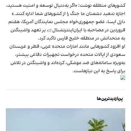
کشورهای منطقه نوشت: «اگر به‌دنبال توسعه و امنیت هستید،
اجازه ندهید دشمنان ما جنگ را از کشورهای شما اداره کنند.»
دارل ایسا، عضو جمهوری‌خواه مجلس نمایندگان آمریکا، هفتم
فروردین در
مصاحبه با ایران‌اینترنشنال
، بر تعهد واشینگتن
به متحدانش در منطقه خلیج فارس تاکید کرد.
او افزود کشورهایی مانند امارات متحده عربی، قطر و عربستان
سعودی از ایالات متحده درخواست تجهیزات دفاعی بیشتر،
به‌ویژه سامانه‌های ضد موشکی، کرده‌اند و واشینگتن در تلاش
برای پاسخ به این نیازهاست.
پربازدیدترین‌ها