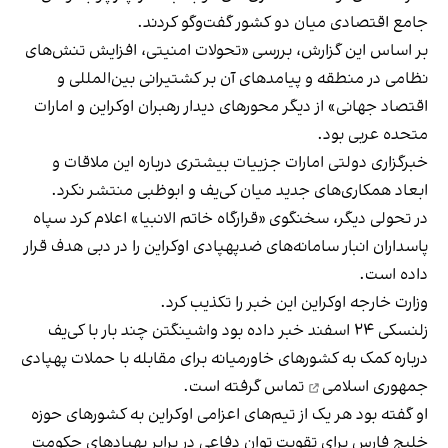
جامع اقتصادی میان دو کشور گفت‌وگو کردند.
بر اساس این گزارش، بررسی «تحولات امنیتی، افزایش تنش‌های
نظامی در منطقه و پیامدهای آن بر کشتیرانی بین‌المللی و
اقتصاد جهانی» از دیگر محورهای دیدار رهبران اوکراین و امارات
متحده عربی بود.
خبرگزاری دولتی امارات جزییات بیشتری درباره این ملاقات و
ابعاد همکاری‌های جدید میان کی‌یف و ابوظبی منتشر نکرد.
در تحولی دیگر، سخنگوی «قرارگاه خاتم‌ الانبیا» اعلام کرد سپاه
پاسداران انبار سامانه‌های ضدپهپادی اوکراین را در دبی هدف قرار
داده است.
وزارت خارجه اوکراین این خبر را تکذیب کرد.
زلنسکی ۲۴ اسفند خبر داده بود واشینگتن چند بار با کی‌یف
درباره کمک به کشورهای خاورمیانه برای مقابله با
حملات پهپادی
جمهوری اسلامی
تماس گرفته است.
او گفته بود هر یک از تیم‌های اعزامی اوکراین به کشورهای حوزه
خلیج فارس برای تقویت توان دفاعی در برابر پهپادهای حکومت