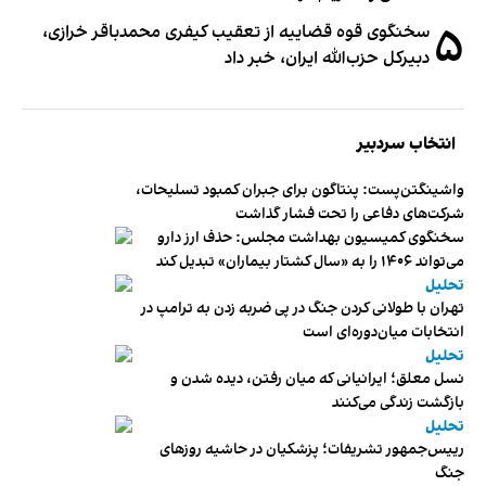
۵
سخنگوی قوه قضاییه از تعقیب کیفری محمدباقر خرازی،
دبیر‌کل حزب‌الله ایران، خبر داد
انتخاب سردبیر
واشینگتن‌پست: پنتاگون برای جبران کمبود تسلیحات،
شرکت‌های دفاعی را تحت فشار گذاشت
سخنگوی کمیسیون بهداشت مجلس: حذف ارز دارو
می‌تواند ۱۴۰۶ را به «سال کشتار بیماران» تبدیل کند
تحلیل
تهران با طولانی کردن جنگ در پی ضربه زدن به ترامپ در
انتخابات میان‌دوره‌ای است
تحلیل
نسل معلق؛ ایرانیانی که میان رفتن، دیده شدن و
بازگشت زندگی می‌کنند
تحلیل
رییس‌جمهور تشریفات؛ پزشکیان در حاشیه روزهای
جنگ