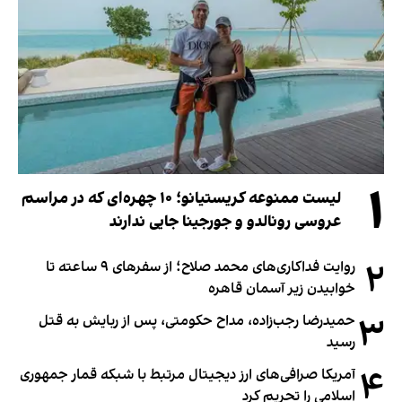
۱
لیست ممنوعه کریستیانو؛ ۱۰ چهره‌ای که در مراسم
عروسی رونالدو و جورجینا جایی ندارند
۲
روایت فداکاری‌های محمد صلاح؛ از سفرهای ۹ ساعته تا
خوابیدن زیر آسمان قاهره
۳
حمیدرضا رجب‌زاده، مداح حکومتی، پس از ربایش به قتل
رسید
۴
آمریکا صرافی‌های ارز دیجیتال مرتبط با شبکه قمار جمهوری
اسلامی را تحریم کرد