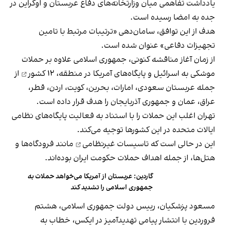
یادداشت تفاهمی میان وزارتخانه‌های دفاع عربستان و اوکراین در
جده به امضا رسیده است.
هدف از این توافق، سامان‌دهی «ترتیبات مرتبط با تامین
تجهیزات دفاعی» عنوان شده است.
از زمان آغاز مناقشه کنونی، جمهوری اسلامی علاوه بر حملات
موشکی به اسرائیل و پایگاه‌های آمریکا در منطقه،
۱۲ کشور
از
جمله عربستان سعودی، امارات، بحرین، کویت، اردن، قطر،
عراق، عمان و جمهوری آذربایجان را هدف قرار داده است.
تهران اغلب این حملات را با استناد به فعالیت پایگاه‌های نظامی
ایالات متحده در این کشورها توجیه می‌کند.
این در حالی است که
تاسیسات غیرنظامی
مانند فرودگاه‌ها و
هتل‌ها، از جمله اهداف حملات حکومت ایران بوده‌اند.
گاردین: عربستان از آمریکا می‌خواهد حملات به
جمهوری اسلامی را تشدید کند
مسعود پزشکیان، رییس دولت جمهوری اسلامی، هشتم
فروردین با انتشار پیامی تهدید‌آمیز در ایکس، خطاب به