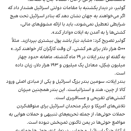
گولبر، در دیدار یکشنبه با مقامات دولتی اسرائیل هشدار داد که
اگر می‌خواهند به جهان نشان دهد که بنادر اسرائیل تحت هیچ
شرایطی تعطیل نمی‌شوند، باید با ارائه مشوق‌های مالی،
کشتی‌ها را به آمدن به ایلات «وادار کند».
گولبر تصریح کرد: «شاید نیاز باشد پول بیشتری بپردازید. مثلاً
۵۰۰ هزار دلار برای هر کشتی. آن وقت کارگران کار خواهند کرد.»
به گفته او بندر اِیلات در ۱۹ ماه گذشته، ماهانه حدود چهار
میلیون شِکِل، معادل یک میلیون و ۱۹۳ هزار دلار، زیان داده
است.
بندر اِیلات، سومین بندر بزرگ اسرائیل و یکی از مبادی اصلی ورود
کالا از چین، هند و استرالیاست. این بندر همچنین میزبان
کشتی‌های تفریحی و مسافربری است.
تلاش‌های آمریکا و دیگر متحدان اسرائیل برای متوقف‌کردن
حملات حوثی‌ها، از جمله تحریم‌های تنبیهی و حملات هوایی به
مواضع حوثی‌ها در یمن تاکنون ثمربخش نبوده است.
از آغاز جنگ اسرائیل و حماس در نوار غزه، حوثی‌ها حمله به