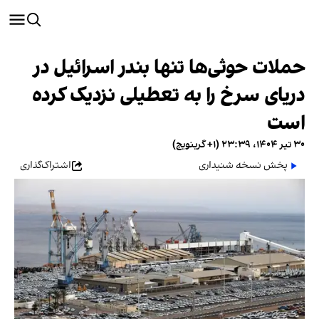
حملات حوثی‌ها تنها بندر اسرائیل در
دریای سرخ را به تعطیلی نزدیک کرده
است
۳۰ تیر ۱۴۰۴، ۲۳:۳۹ (‎+۱ گرینویچ)
پخش نسخه شنیداری
اشتراک‌گذاری