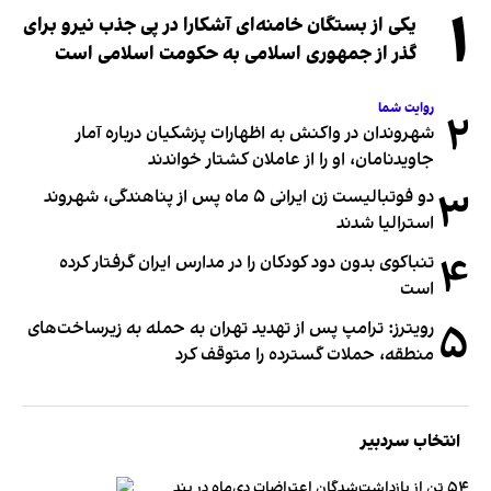
۱
یکی از بستگان خامنه‌ای آشکارا در پی جذب نیرو برای
گذر از جمهوری اسلامی به حکومت اسلامی است
روایت شما
۲
شهروندان در واکنش به اظهارات پزشکیان درباره آمار
جاویدنامان، او را از عاملان کشتار خواندند
۳
دو فوتبالیست زن ایرانی ۵ ماه پس از پناهندگی، شهروند
استرالیا شدند
۴
تنباکوی بدون دود کودکان را در مدارس ایران گرفتار کرده
است
۵
رویترز: ترامپ پس از تهدید تهران به حمله به زیرساخت‌های
منطقه، حملات گسترده را متوقف کرد
انتخاب سردبیر
۵۴ تن از بازداشت‌شدگان اعتراضات دی‌ماه در بند