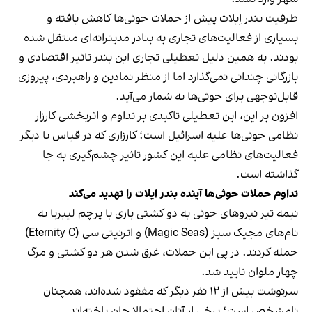
ظرفیت بندر اِیلات پیش از حملات حوثی‌ها کاهش یافته و
بسیاری از فعالیت‌های تجاری به بنادر مدیترانه‌ای منتقل شده
بودند. به همین دلیل تعطیلی تجاری این بندر تاثیر اقتصادی و
بازرگانی چندانی نمی‌گذارد اما از منظر نمادین و راهبردی، پیروزی
قابل‌توجهی برای حوثی‌ها به شمار می‌آید.
افزون بر این، این تعطیلی تاکیدی بر تداوم و اثربخشی کارزار
نظامی حوثی‌ها علیه اسرائیل است؛ کارزاری که در قیاس با دیگر
فعالیت‌های نظامی علیه این کشور تاثیر چشم‌گیری به جا
گذاشته است.
تداوم حملات حوثی‌ها آینده بندر ایلات را تهدید می‌کند
نیمه تیر نیروهای حوثی به دو کشتی باری با پرچم لیبریا به
نام‌های مجیک سیز (Magic Seas) و اترنیتی سی (Eternity C)
حمله کردند. در پی این حملات، غرق شدن هر دو کشتی و مرگ
چهار ملوان تایید شد.
سرنوشت بیش از ۱۲ نفر دیگر که مفقود شده‌اند، همچنان
نامشخص است؛ برخی از آنان احتمالا جان باخته‌اند.