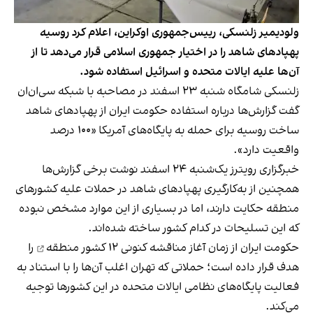
ولودیمیر زلنسکی، رییس‌جمهوری اوکراین، اعلام کرد ‫روسیه
پهپادهای شاهد را در اختیار جمهوری اسلامی قرار می‌دهد تا از
آن‌ها علیه ایالات متحده و اسرائیل استفاده شود.
زلنسکی شامگاه شنبه ۲۳ اسفند در مصاحبه با شبکه سی‌ان‌ان
گفت گزارش‌ها درباره استفاده حکومت ایران از پهپادهای شاهد
ساخت روسیه برای حمله به پایگاه‌های آمریکا «۱۰۰ درصد
واقعیت دارد».
‫خبرگزاری رویترز یک‌شنبه ۲۴ اسفند نوشت برخی گزارش‌ها
همچنین از به‌کارگیری پهپادهای شاهد در حملات علیه کشورهای
منطقه حکایت دارند، اما در بسیاری از این موارد مشخص نبوده
که این تسلیحات در کدام کشور ساخته شده‌اند.
حکومت ایران از زمان آغاز مناقشه کنونی
۱۲ کشور منطقه
را
هدف قرار داده است؛ حملاتی که تهران اغلب آن‌ها را با استناد به
فعالیت پایگاه‌های نظامی ایالات متحده در این کشورها توجیه
می‌کند.