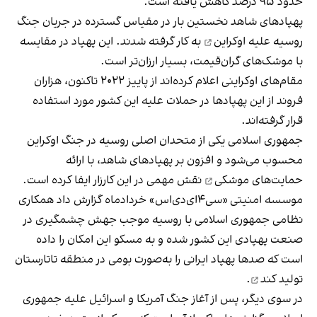
حدود ۹۵ درصد کاهش یافته است.
‫پهپادهای شاهد نخستین ‌بار در مقیاس گسترده در جریان جنگ
روسیه
علیه اوکراین
به کار گرفته شدند. این پهپاد در مقایسه
با موشک‌های گران‌قیمت، بسیار ارزان‌تر است.
مقام‌های اوکراینی اعلام کرده‌اند از پاییز ۲۰۲۲ تاکنون، هزاران
فروند از این پهپادها در حملات علیه این کشور مورد استفاده
قرار گرفته‌اند.
جمهوری اسلامی یکی از متحدان اصلی روسیه در جنگ اوکراین
محسوب می‌شود و افزون بر پهپادهای شاهد، با ارائه
حمایت‌های موشکی
نقش مهمی در این کارزار ایفا کرده است.
موسسه امنیتی «سی‌۴ای‌دی‌اس» خردادماه گزارش داد همکاری
نظامی جمهوری اسلامی با روسیه موجب جهش چشمگیری در
صنعت پهپادی این کشور شده و به مسکو این امکان را داده
است که صدها پهپاد ایرانی را به‌صورت بومی در منطقه تاتارستان
تولید کند
.
‫در سوی دیگر، پس از آغاز جنگ آمریکا و اسرائیل علیه جمهوری