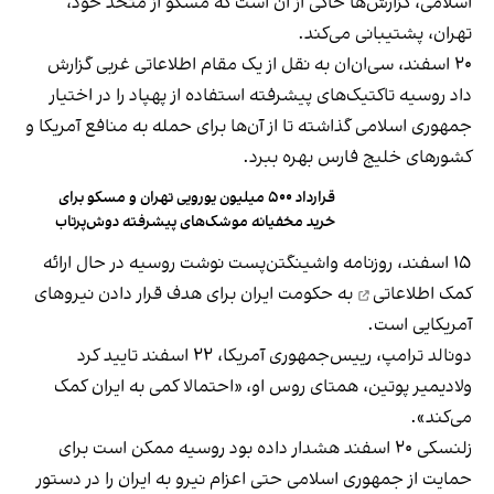
اسلامی، گزارش‌ها حاکی از آن است که مسکو از متحد خود،
تهران، پشتیبانی می‌کند.
۲۰ اسفند، سی‌ان‌ان به نقل از یک مقام اطلاعاتی غربی گزارش
داد روسیه تاکتیک‌های پیشرفته استفاده از پهپاد را در اختیار
جمهوری اسلامی گذاشته تا از آن‌ها برای حمله به منافع آمریکا و
کشورهای خلیج فارس بهره ببرد.
قرارداد ۵۰۰ میلیون یورویی تهران و مسکو برای
خرید مخفیانه موشک‌های پیشرفته دوش‌پرتاب
۱۵ اسفند، روزنامه واشینگتن‌پست نوشت روسیه در حال ارائه
کمک اطلاعاتی
به حکومت ایران برای هدف قرار دادن نیروهای
آمریکایی است.
دونالد ترامپ، رییس‌جمهوری آمریکا، ۲۲ اسفند تایید کرد
ولادیمیر پوتین، همتای روس او، «احتمالا کمی به ایران کمک
می‌کند».
زلنسکی ۲۰ اسفند هشدار داده بود روسیه ممکن است برای
حمایت از جمهوری اسلامی حتی اعزام نیرو به ایران را در دستور