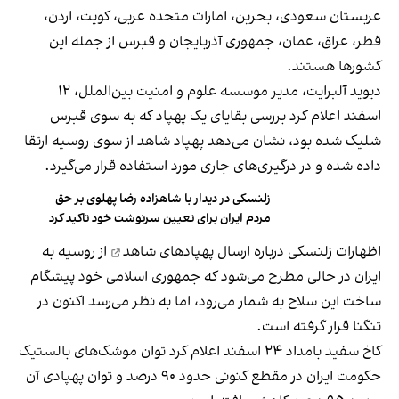
عربستان سعودی، بحرین، امارات متحده عربی، کویت، اردن،
قطر، عراق، عمان، جمهوری آذربایجان و قبرس از جمله این
کشورها هستند.
‫دیوید آلبرایت، مدیر موسسه علوم و امنیت بین‌الملل، ۱۲
اسفند اعلام کرد بررسی بقایای یک پهپاد که به سوی قبرس
شلیک شده بود، نشان می‌دهد پهپاد شاهد از سوی روسیه ارتقا
داده شده و در درگیری‌های جاری مورد استفاده قرار می‌گیرد.
‫زلنسکی در دیدار با شاهزاده رضا پهلوی بر حق
مردم ایران برای تعیین سرنوشت خود تاکید کرد
اظهارات زلنسکی درباره ارسال
پهپادهای شاهد
از روسیه به
ایران در حالی مطرح می‌شود که جمهوری اسلامی خود پیشگام
ساخت این سلاح به شمار می‌رود، اما به نظر می‌رسد اکنون در
تنگنا قرار گرفته است.
کاخ سفید بامداد ۲۴ اسفند اعلام کرد توان موشک‌های بالستیک
حکومت ایران در مقطع کنونی حدود ۹۰ درصد و توان پهپادی آن