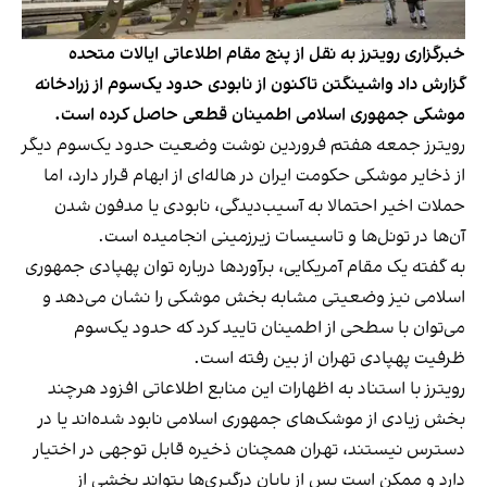
خبرگزاری رویترز به نقل از پنج مقام اطلاعاتی ایالات متحده
گزارش داد واشینگتن تاکنون از نابودی حدود یک‌سوم از زرادخانه
موشکی جمهوری اسلامی اطمینان قطعی حاصل کرده است.
رویترز جمعه هفتم فروردین نوشت وضعیت حدود یک‌سوم دیگر
از ذخایر موشکی حکومت ایران در هاله‌ای از ابهام قرار دارد، اما
حملات اخیر احتمالا به آسیب‌دیدگی، نابودی یا مدفون ‌شدن
آن‌ها در تونل‌ها و تاسیسات زیرزمینی انجامیده است.
به گفته یک مقام آمریکایی، برآوردها درباره توان پهپادی جمهوری
اسلامی نیز وضعیتی مشابه بخش موشکی را نشان می‌دهد و
می‌توان با سطحی از اطمینان تایید کرد که حدود یک‌سوم
ظرفیت پهپادی تهران از بین رفته است.
رویترز با استناد به اظهارات این منابع اطلاعاتی افزود هرچند
بخش زیادی از موشک‌های جمهوری اسلامی نابود شده‌اند یا در
دسترس نیستند، تهران همچنان ذخیره قابل توجهی در اختیار
دارد و ممکن است پس از پایان درگیری‌ها بتواند بخشی از