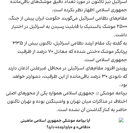
اسرائیل نیز تاکنون در مورد تعداد دقیق موشک‌های باقی‌مانده
جمهوری اسلامی اظهار نظر نکرده است.
مقام‌های نظامی اسرائیل می‌گویند حکومت ایران پیش از جنگ،
۲۵۰۰ موشک بالستیک با قابلیت رسیدن به اسرائیل در اختیار
داشت.
به گفته یک مقام ارشد نظامی اسرائیل، تاکنون بیش از ۳۳۵
پرتابگر موشک «خنثی شده» که معادل ۷۰ درصد از ظرفیت
جمهوری اسلامی است.
رویترز افزود مقام‌های اسرائیلی در محافل غیرعلنی اذعان دارند
که نابودی ۳۰ درصد باقی‌مانده از این ظرفیت، دشوارتر خواهد
بود.
برنامه موشکی
جمهوری اسلامی همواره یکی از محورهای اصلی
اختلاف در مذاکرات میان تهران و واشینگتن بوده و تهران تاکنون
حاضر به کنار گذاشتن آن نشده است.
آیا برنامه موشکی جمهوری اسلامی ماهیتی
«دفاعی» و «بازدارنده» دارد؟