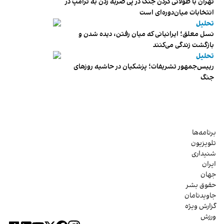
تهران با طولانی کردن جنگ در پی ضربه زدن به ترامپ در
انتخابات میان‌دوره‌ای است
تحلیل
نسل معلق؛ ایرانیانی که میان رفتن، دیده شدن و
بازگشت زندگی می‌کنند
تحلیل
رییس‌جمهور تشریفات؛ پزشکیان در حاشیه روزهای
جنگ
برنامه‌ها
تلویزیون
شنیداری
ایران
جهان
حقوق بشر
جاویدنامان
گزارش ویژه
ورزش