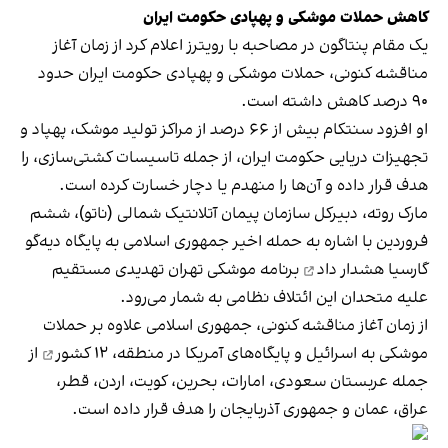
کاهش حملات موشکی و پهپادی حکومت ایران
یک مقام پنتاگون در مصاحبه با رویترز اعلام کرد از زمان آغاز
مناقشه کنونی، حملات موشکی و پهپادی حکومت ایران حدود
۹۰ درصد کاهش داشته است.
او افزود سنتکام بیش از ۶۶ درصد از مراکز تولید موشک، پهپاد و
تجهیزات دریایی حکومت ایران، از جمله تاسیسات کشتی‌سازی، را
هدف قرار داده و آن‌ها را منهدم یا دچار خسارت کرده است.
مارک روته، دبیرکل سازمان پیمان آتلانتیک شمالی (ناتو)، ششم
فروردین با اشاره به حمله اخیر جمهوری اسلامی به پایگاه دیه‌گو
گارسیا
هشدار داد
برنامه موشکی تهران تهدیدی مستقیم
علیه متحدان این ائتلاف نظامی به شمار می‌رود.
از زمان آغاز مناقشه کنونی، جمهوری اسلامی علاوه بر حملات
موشکی به اسرائیل و پایگاه‌های آمریکا در منطقه،
۱۲ کشور
از
جمله عربستان سعودی، امارات، بحرین، کویت، اردن، قطر،
عراق، عمان و جمهوری آذربایجان را هدف قرار داده است.