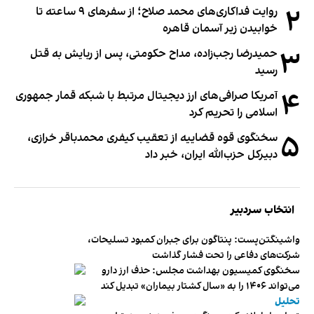
۲
روایت فداکاری‌های محمد صلاح؛ از سفرهای ۹ ساعته تا
خوابیدن زیر آسمان قاهره
۳
حمیدرضا رجب‌زاده، مداح حکومتی، پس از ربایش به قتل
رسید
۴
آمریکا صرافی‌های ارز دیجیتال مرتبط با شبکه قمار جمهوری
اسلامی را تحریم کرد
۵
سخنگوی قوه قضاییه از تعقیب کیفری محمدباقر خرازی،
دبیر‌کل حزب‌الله ایران، خبر داد
انتخاب سردبیر
واشینگتن‌پست: پنتاگون برای جبران کمبود تسلیحات،
شرکت‌های دفاعی را تحت فشار گذاشت
سخنگوی کمیسیون بهداشت مجلس: حذف ارز دارو
می‌تواند ۱۴۰۶ را به «سال کشتار بیماران» تبدیل کند
تحلیل