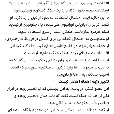
افغانستان، سوریه و برخی کشورهای آفریقایی از نیروهای ویژه
استفاده کرده، بدون آنکه وارد یک جنگ گسترده زمینی شود.
با این حال، ایسا احتمال استفاده محدود از نیرو را رد نکرد. او
گفت اگر برای «بازیابی اورانیوم غنی‌شده» یا «جلوگیری از تهدید
تنگه هرمز» نیاز باشد، ممکن است از نیرو استفاده شود.
او همچنین به احتمال اقداماتی برای کنترل برخی نقاط راهبردی،
از جمله جزایر مهم در خلیج فارس اشاره کرد، اما تاکید کرد این
اقدامات به معنای ورود به یک جنگ تمام‌عیار نیست.
ایسا با اشاره به جمعیت و توان نظامی حکومت ایران گفت: «ما
نه می‌خواهیم با آن‌ها وارد درگیری مستقیم شویم و نه قصد
آسیب رساندن به آن‌ها را داریم.»
تغییر رژیم؛ هدف اعلامی نیست
این عضو کنگره در پاسخ به این پرسش که آیا تغییر رژیم در ایران
یکی از اهداف جنگ است، گفت که باید میان «تغییر رژیم» و
«تغییر رفتار حکومت» تمایز قائل شد.
او گفت دونالد ترامپ ممکن است این دو مفهوم را گاهی به‌جای