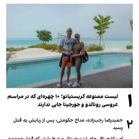
۱
لیست ممنوعه کریستیانو؛ ۱۰ چهره‌ای که در مراسم
عروسی رونالدو و جورجینا جایی ندارند
۲
حمیدرضا رجب‌زاده، مداح حکومتی، پس از ربایش به قتل
رسید
آمریکا صرافی‌های ارز دیجیتال مرتبط با شبکه قمار جمهوری