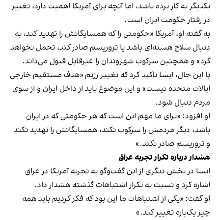
یکدیگر به کار برده باشد، اما آنچه برای آمریکا اهمیت دارد، تغییر
در رفتار حکومت ایران است.
به گفته او، آمریکا «حکومتی را که همسایگانش را تهدید کند، به
دنبال سلاح هسته‌ای باشد یا تروریسم صادر کند، تحمل نخواهد
کرد» و همچنین سرکوب شهروندان را غیرقابل قبول می‌داند.
با این حال، ایسا تاکید کرد که تغییر رژیم «هدف مستقیم خارجی
ایالات متحده نیست» و این موضوع باید از داخل ایران و از سوی
مردم دنبال شود.
او افزود: «برای ما مهم این است که هر حکومتی که در ایران
باشد، دیگر مردمش را سرکوب نکند، همسایگانش را تهدید نکند
و تروریسم صادر نکند.»
هشدار درباره تکرار تجربه عراق
ایسا در بخش دیگری از این گفت‌وگو به تجربه آمریکا در عراق
اشاره کرد و نسبت به تکرار اشتباهات گذشته هشدار داد.
او گفت: «یکی از اشتباهات ما این بود که فکر کردیم باید همه
چیز یک‌باره تغییر کند.»