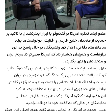
عضو ارشد کنگره آمریکا در گفت‌وگو با ایران‌اینترنشنال با تاکید بر
حمایت از متحدان خلیج فارس و افزایش درخواست‌ها برای
سامانه‌های دفاعی، اعلام کرد واشینگتن در حال پاسخ به این
نیازهاست و هم‌زمان هشدار داد که آمریکا «نمی‌تواند مردم ایران
و متحدانش را تنها بگذارد».
دارل ایسا، نماینده جمهوری‌خواه کالیفرنیا، در این گفت‌وگو تاکید
کرد که ایالات متحده در پی یک جنگ گسترده زمینی در ایران
نیست و اهداف عملیات نظامی را «محدود» و متمرکز بر کاهش
توانایی‌های جمهوری اسلامی در تهدید منطقه توصیف کرد.
این عضو ارشد کنگره آمریکا و کمیته روابط خارجی مجلس
نمایندگان در حالی که به گفته خود با دونالد ترامپ،
رییس‌جمهوری آمریکا، در تماس بوده، گفت هدف اصلی این جنگ