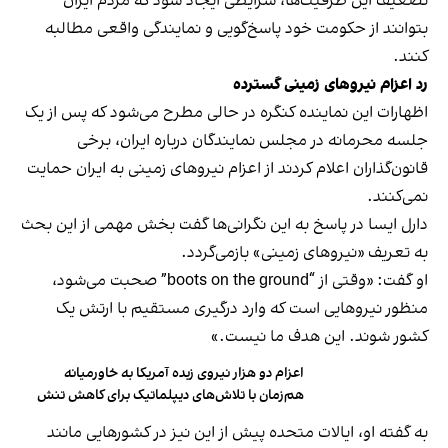
تضعیف این ظرفیت‌ها، شرایطی ایجاد شود که مردم ایران
بتوانند از حکومت خود پاسخ‌گویی و نمایندگی واقعی مطالبه
کنند.
رد اعزام نیروهای زمینی گسترده
اظهارات این نماینده کنگره در حالی مطرح می‌شود که پس از یک
جلسه محرمانه در مجلس نمایندگان درباره ایران، برخی
قانون‌گذاران اعلام کردند از اعزام نیروهای زمینی به ایران حمایت
نمی‌کنند.
دارل ایسا در پاسخ به این نگرانی‌ها گفت بخش مهمی از این بحث
به تعریف «نیروهای زمینی» بازمی‌گردد.
او گفت: «وقتی از “boots on the ground” صحبت می‌شود،
منظور نیروهایی است که وارد درگیری مستقیم با ارتش یک
کشور شوند. این هدف ما نیست.»
اعزام دو هزار نیروی زبده آمریکا به خاورمیانه
هم‌زمان با تلاش‌های دیپلماتیک برای کاهش تنش
به گفته او، ایالات متحده پیش از این نیز در کشورهایی مانند