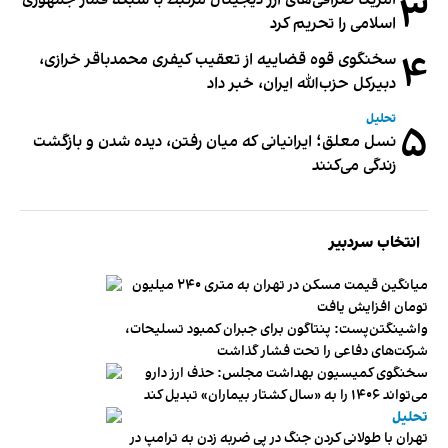
۳
اسلامی را تحریم کرد
۴
سخنگوی قوه قضاییه از تعقیب کیفری محمدباقر خرازی،
دبیر‌کل حزب‌الله ایران، خبر داد
تحلیل
۵
نسل معلق؛ ایرانیانی که میان رفتن، دیده شدن و بازگشت
زندگی می‌کنند
انتخاب سردبیر
میانگین قیمت مسکن در تهران به متری ۲۴۰ میلیون
تومان افزایش یافت
واشینگتن‌پست: پنتاگون برای جبران کمبود تسلیحات،
شرکت‌های دفاعی را تحت فشار گذاشت
سخنگوی کمیسیون بهداشت مجلس: حذف ارز دارو
می‌تواند ۱۴۰۶ را به «سال کشتار بیماران» تبدیل کند
تحلیل
تهران با طولانی کردن جنگ در پی ضربه زدن به ترامپ در