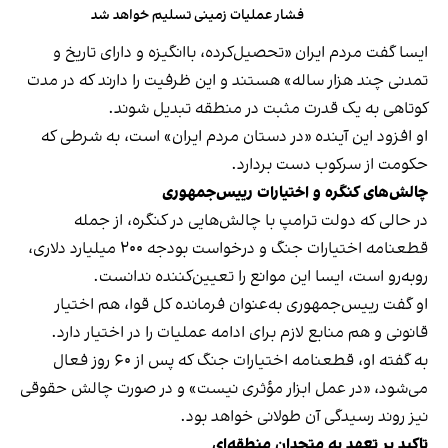
فشار عملیات زمینی تسلیم خواهد شد
ایسا گفت مردم ایران «تحصیل‌کرده، باانگیزه و دارای تاریخ و
تمدنی چند هزار ساله» هستند و این ظرفیت را دارند که در مدت
کوتاهی به یک قدرت مثبت در منطقه تبدیل شوند.
او افزود این آینده «در دستان مردم ایران» است، به شرطی که
حکومت از سرکوب دست بردارد.
چالش‌های کنگره و اختیارات رییس‌جمهوری
در حالی که دولت ترامپ با چالش‌هایی در کنگره، از جمله
قطعنامه اختیارات جنگ و درخواست بودجه ۲۰۰ میلیارد دلاری،
روبه‌رو است، ایسا این موانع را تعیین‌کننده ندانست.
او گفت رییس‌جمهوری به‌عنوان فرمانده کل قوا، هم اختیار
قانونی و هم منابع لازم برای ادامه عملیات را در اختیار دارد.
به گفته او، قطعنامه اختیارات جنگ که پس از ۶۰ روز فعال
می‌شود، «در عمل ابزار مؤثری نیست» و در صورت چالش حقوقی
نیز روند رسیدگی آن طولانی خواهد بود.
تاکید بر تعهد به متحدان منطقه‌ای