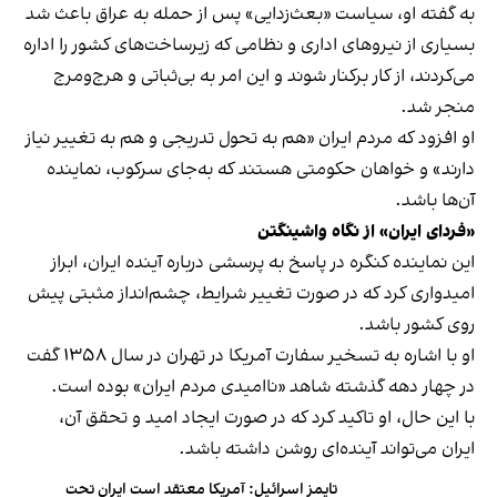
به گفته او، سیاست «بعث‌زدایی» پس از حمله به عراق باعث شد
بسیاری از نیروهای اداری و نظامی که زیرساخت‌های کشور را اداره
می‌کردند، از کار برکنار شوند و این امر به بی‌ثباتی و هرج‌ومرج
منجر شد.
او افزود که مردم ایران «هم به تحول تدریجی و هم به تغییر نیاز
دارند» و خواهان حکومتی هستند که به‌جای سرکوب، نماینده
آن‌ها باشد.
«فردای ایران» از نگاه واشینگتن
این نماینده کنگره در پاسخ به پرسشی درباره آینده ایران، ابراز
امیدواری کرد که در صورت تغییر شرایط، چشم‌انداز مثبتی پیش
روی کشور باشد.
او با اشاره به تسخیر سفارت آمریکا در تهران در سال ۱۳۵۸ گفت
در چهار دهه گذشته شاهد «ناامیدی مردم ایران» بوده است.
با این حال، او تاکید کرد که در صورت ایجاد امید و تحقق آن،
ایران می‌تواند آینده‌ای روشن داشته باشد.
تایمز اسرائیل: آمریکا معتقد است ایران تحت