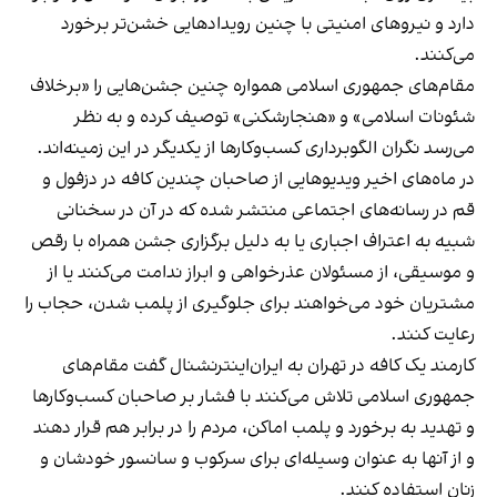
دارد و نیروهای امنیتی با چنین رویدادهایی خشن‌تر برخورد
می‌کنند.
مقام‌های جمهوری اسلامی همواره چنین جشن‌هایی را «برخلاف
شئونات اسلامی» و «هنجارشکنی» توصیف کرده و به نظر
می‌رسد نگران الگوبرداری کسب‌وکارها از یکدیگر در این زمینه‌اند.
در ماه‌های اخیر ویدیوهایی از صاحبان چندین کافه در دزفول و
قم در رسانه‌های اجتماعی منتشر شده که در آن در سخنانی
شبیه به اعتراف اجباری یا به دلیل برگزاری جشن همراه با رقص
و موسیقی، از مسئولان عذرخواهی و ابراز ندامت می‌کنند یا از
مشتریان خود می‌خواهند برای جلوگیری از پلمب شدن، حجاب را
رعایت کنند.
کارمند یک کافه در تهران به ایران‌اینترنشنال گفت مقام‌های
جمهوری اسلامی تلاش می‌کنند با فشار بر صاحبان کسب‌وکارها
و تهدید به برخورد و پلمب اماکن، مردم را در برابر هم قرار دهند
و از آنها به عنوان وسیله‌ای برای سرکوب و سانسور خودشان و
زنان استفاده کنند.