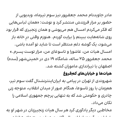
مادر جاویدنام محمد جعفرپور نیز سوم تیرماه، ویدیویی از
حضور بر مزار فرزندش منتشر کرد و نوشت: «همان لباس‌هایی
که فکر می‌کردم امسال هم می‌پوشی و همان زنجیری که قرار بود
روی شانه‌هایت ببینم را برایت آوردم. هنوزم وقتی درِ خانه باز
می‌شود، یک گوشه دلم منتظر است تا شاید تو آمده باشی.
امسال هیات من، عاشورا و تاسوعای من، مزار توست پسرم.»
محمد جعفرپور ۲۵ ساله، شامگاه ۱۹ دی در خمینی‌شهر (سده)
اصفهان با تیراندازی ماموران کشته شد.
هیات‌ها و خیابان‌های کم‌فروغ
شهروندی از تهران در پیامی به ایران‌اینترنشنال گفت سوم تیر،
هم‌زمان با روز تاسوعا، هنگام عبور از میدان انقلاب، متوجه زنی
چادری و حکومتی شد که به تنهایی پرچم جمهوری اسلامی را
تکان می‌داد.
مخاطبی دیگر یادآوری کرد هر سال هیات زنجیرزنان در شهر او به