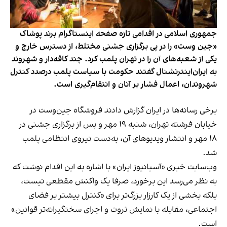
جمهوری اسلامی در اقدامی تازه صفحه اینستاگرام برند پوشاک
«جین وست» را در پی برگزاری جشنی مختلط، از دسترس خارج و
یکی از شعبه‌های آن را در تهران پلمب کرد. چند کافه‌‌دار و شهروند
به ایران‌اینترنشنال گفتند حکومت با سیاست پلمب درصدد کنترل
شهروندان، اعمال فشار بر آنان و انتقام‌گیری است.
برخی رسانه‌ها در ایران گزارش دادند فروشگاه جین‌وست در
خیابان فرشته تهران، شنبه ۱۹ مهر و پس از برگزاری جشنی در
۱۸ مهر و انتشار ویدیوهای آن، به‌دست نیروی انتظامی پلمب
شد.
وب‌سایت خبری «آسیانیوز ایران» با اشاره به این اقدام نوشت که
به نظر می‌رسد این برخورد، صرفا یک واکنش مقطعی نیست،
بلکه بخشی از یک کارزار بزرگ‌تر برای «کنترل بیشتر بر فضای
اجتماعی، مقابله با نمایش ثروت و اجرای سختگیرانه‌تر قوانین»
است.