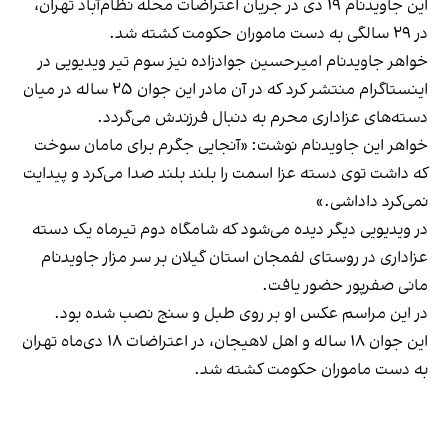
این جاویدنام ۱۹ دی در جریان اعتراضات محله نظام‌آباد تهران،
در ۲۹ سالگی به دست ماموران حکومت کشته شد.
خواهر جاویدنام امیرحسین جوادزاده نیز سوم تیر ویدیویی در
اینستاگرام منتشر کرد که در آن مادر این جوان ۲۵ ساله در میان
دسته‌های عزاداری محرم به دنبال فرزندش می‌گردد.
خواهر این جاویدنام نوشت: «آنجايى جگرم براى مامان سوخت
كه داشت توی دسته عزا اسمت را بلند بلند صدا می‌كرد و پیدایت
نمی‌کرد داداشی.»
در ویدیویی دیگر دیده می‌شود که شامگاه دوم تیرماه یک دسته
عزاداری در روستای لفمجان استان گیلان بر سر مزار جاویدنام
مانی صفرپور حضور یافت.
در این مراسم عکس او بر روی طبل و سنج نصب شده بود.
این جوان ۱۸ ساله و اهل لاهیجان، در اعتراضات ۱۸ دی‌ماه تهران
به دست ماموران حکومت کشته شد.