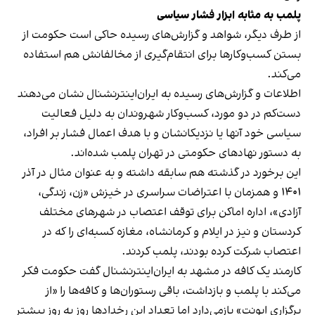
پلمب به مثابه ابزار فشار سیاسی
از طرف دیگر، شواهد و گزارش‌های رسیده حاکی است حکومت از
بستن کسب‌وکارها برای انتقام‌گیری از مخالفانش هم استفاده
می‌کند.
اطلاعات و گزارش‌های رسیده به ایران‌اینترنشنال نشان می‌دهند
دست‌کم در دو مورد، کسب‌وکار شهروندان به دلیل فعالیت
سیاسی خود آنها یا نزدیکانشان و با هدف اعمال فشار بر افراد،
به دستور نهادهای حکومتی در تهران پلمب شده‌اند.
این برخورد در گذشته هم سابقه داشته و به عنوان مثال در آذر
۱۴۰۱ و همزمان با اعتراضات سراسری در خیزش «زن، زندگی،
آزادی»، اداره اماکن برای توقف اعتصاب در شهرهای مختلف
کردستان و نیز در ایلام و کرمانشاه، مغازه کسبه‌ای را که در
اعتصاب شرکت کرده بودند، پلمب کردند.
کارمند یک کافه در مشهد به ایران‌اینترنشنال گفت حکومت فکر
می‌کند با پلمب و بازداشت، باقی رستوران‌ها و کافه‌ها را «از
برگزاری ایونت» بازمی‌دارد اما تعداد این رخدادها روز به روز بیشتر