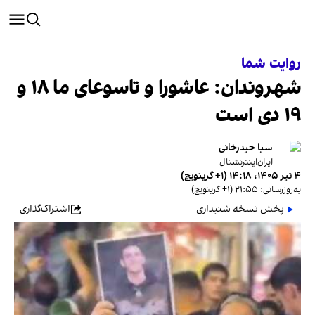
روایت شما
شهروندان: عاشورا و تاسوعای ما ۱۸ و
۱۹ دی‌ است
سبا حیدرخانی
ایران‌اینترنشنال
۴ تیر ۱۴۰۵، ۱۴:۱۸ (‎+۱ گرینویچ)
به‌روزرسانی: ۲۱:۵۵ (‎+۱ گرینویچ)
پخش نسخه شنیداری
اشتراک‌گذاری