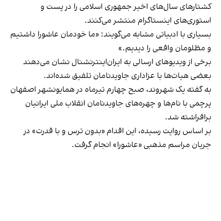
کشتارهای سال‌های اخیر جمهوری اسلامی را در پست و
استوری‌های اینستاگرام منتشر می‌کنند.
بسیاری با ادبیاتی مشابه می‌گویند: «ما خودمان عاشورا داشتیم
و مظلومان واقعی را دیدیم.»
برخی از ویدیوهای ارسالی به ایران‌اینترنشنال نشان می‌دهند
بعضی هیات‌ها با عزاداری جاویدنامان تلفیق شده‌اند.
به گفته یک شهروند، صبح چهارم تیرماه در همایونشهر اصفهان
پرچمی با نام‌ها و چهره‌های جاویدنامان انقلاب ملی ایرانیان
برافراشته شد.
بر اساس روایت رسیده، این اقدام «بدون ترس و با قدرت» در
جریان مراسم مذهبی «عاشورا» انجام گرفت.