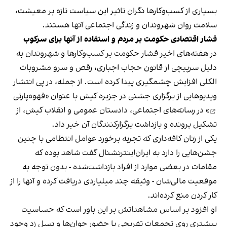
بسیاری از کسب‌وکارها نگران تاثیر این سیاست‌ تازه بر معیشت،
سلامت روان شهروندان و زندگی اجتماعی آنها هستند.
فشار اقتصادی حکومت بر مردم و استفاده از آنها برای سرکوب
در هفته‌های اخیر فشار حکومت بر کسب‌وکارها و شهروندان به
دلیل سرپیچی از قانون حجاب اجباری، رقص و سرو مشروبات
الکلی افزایش چشمگیری پیدا کرده است. از جمله، در پی انتشار
ویدیوهایی از برگزاری جشنی در جزیره کیش با عنوان «
قهوه‌پارتی
» در رسانه‌های اجتماعی، دادستان عمومی و انقلاب کیش، از
تشکیل پرونده و بازداشت برگزارکنندگان آن خبر داد.
یکی از زنان کافه‌داری که تجربه برخورد عوامل انتظامی با چنین
جشن‌هایی را دارد به ایران‌اینترنشنال گفت شاهد بوده که
مقامات در بعضی موارد از افراد بازداشت‌‌شده - بدون توجه به
موقعیت مالی‌شان - وثیقه چند میلیاردی دریافت کرده و آنها را از
کار کردن منع کرده‌اند.
او افزود بر اساس مشاهداتش بر این باور است که حساسیت
بیشتری روی تجمعات تفریحی با حضور جوان‌ها و نسل زد وجود