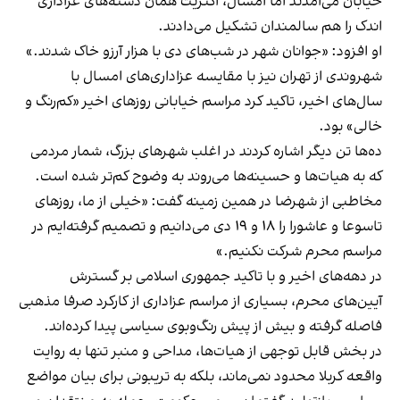
خیابان می‌آمدند اما امسال، اکثریت همان دسته‌های عزاداری
اندک را هم سالمندان تشکیل می‌دادند.
او افزود: «جوانان شهر در شب‌های دی با هزار آرزو خاک شدند.»
شهروندی از تهران نیز با مقایسه عزاداری‌های امسال با
سال‌های اخیر، تاکید کرد مراسم خیابانی روزهای اخیر «کم‌رنگ و
خالی» بود.
ده‌ها تن دیگر اشاره کردند در اغلب شهرهای بزرگ، شمار مردمی
که به هیات‌ها و حسینه‌ها می‌روند به وضوح کم‌تر شده است.
مخاطبی از شهرضا در همین زمینه گفت: «خیلی از ما، روزهای
تاسوعا و عاشورا را ۱۸ و ۱۹ دی می‌دانیم و تصمیم گرفته‌ایم در
مراسم محرم شرکت نکنیم.»
در دهه‌های اخیر و با تاکید جمهوری اسلامی بر گسترش
آیین‌های محرم، بسیاری از مراسم عزاداری از کارکرد صرفا مذهبی
فاصله گرفته و بیش از پیش رنگ‌وبوی سیاسی پیدا کرده‌اند.
در بخش قابل توجهی از هیات‌ها، مداحی و منبر تنها به روایت
واقعه کربلا محدود نمی‌ماند، بلکه به تریبونی برای بیان مواضع