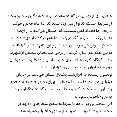
شهروندی از تهران نیز گفت: «همه مردم خشمگین و دل‌مرده و
از شرایط خسته‌اند و از دین زده شده‌اند. ما ماه محرم موکب
داریم، اما تعداد کمی هستند که امسال می‌آیند تا از آن‌ها
پذیرایی کنیم. مردم فکر می‌کنند ما هم در کشتار دی‌ماه دست
داشتیم، ولی دل خود من به‌خاطر جاویدنام‌ها آتش گرفته.»
برخی دیگر نیز اشاره کردند در برخی هیات‌های بعضی از شهرها
مانند کنگاور کرمانشاه، برای جاویدنامان و «مظلومیت جوانان
پرپر شده ایران» نوحه‌خوانی و عزاداری شده است.
ویدیوی رسیده به ایران‌اینترنشنال نشان می‌دهد در جریان
برگزاری مراسم مذهبی تاسوعا در تهران، مادر جاویدنام محمد
رادمان‌نیا سخنرانی کرد و خطاب به مردم گفت: «نگذارید راه
پسرم خاموش شود.»
این سخنرانی در ادامه با سر‌داده شدن شعارهای «درود بر
محمد» و «باغیرت، باغیرت» از سوی حاضران همراه شد.