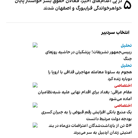
۵
در پی اعدام‌های اخیر، فعالان حقوق بشر خواستار پایان
خواهرخواندگی فرایبورگ و اصفهان شدند
انتخاب سردبیر
تحلیل
رییس‌جمهور تشریفات؛ پزشکیان در حاشیه روزهای
جنگ
تحلیل
هجوم به سئوتا معامله مهاجرتی قذافی با اروپا را
دوباره زنده کرد
اختصاصی
مقام عراقی: بغداد برای اقدام نهایی علیه شبه‌نظامیان
آماده می‌شود
اختصاصی
یک منبع بانکی افزایش رقم قبوض را به جبران کسری
بودجه دولت مرتبط دانست
۵۴ تن از بازداشت‌شدگان اعتراضات دی‌ماه در بند
امنیتی زندان اردبیل به سر می‌برند