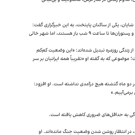
یان، یکی از ساکنان پایتخت، به این خبرگزاری گفت:
«کافه‌ها باز هستند، بیرون می‌رویم، سوخت، آب و برق وجود دارد، اما یک حس درماندگی در همه ما هست.» او افزود: «مغازه‌ها و رستوران‌ها تا ساعت ۹ شب باز هستند، اما شهر خالی
 زندگی روزمره تبدیل شده‌اند: «این وضعیت کم‌کم
 موضوعی که به گفته او «تقریباً همه ایرانیان بر سر
در دو ماه گذشته هیچ درآمدی نداشته است. او افزود:
برمی‌آییم.»
ندگی به حداقل‌های ضروری کاهش یافته است.
د، در انتظار روشن شدن وضعیت جنگ مانده‌اند. او