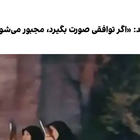
د: «اگر توافقی صورت بگیرد، مجبور می‌شو