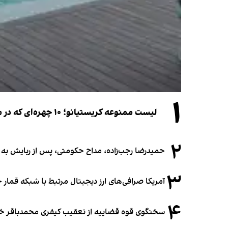
۱
لیست ممنوعه کریستیانو؛ ۱۰ چهره‌ای که در مراسم عروسی رونالدو و جورجینا جایی ندارند
۲
حمیدرضا رجب‌زاده، مداح حکومتی، پس از ربایش به
۳
آمریکا صرافی‌های ارز دیجیتال مرتبط با شبکه قمار 
۴
سخنگوی قوه قضاییه از تعقیب کیفری محمدباقر خرازی،