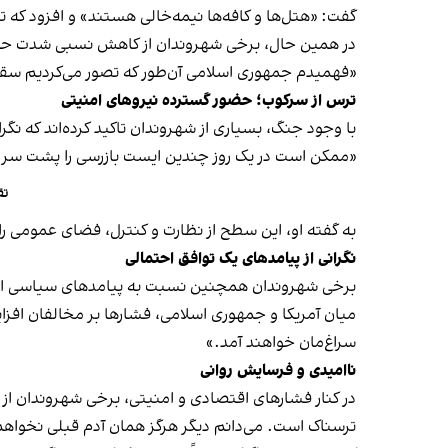
گفت: «هتل‌ها و کافه‌ها نیمه‌خالی هستند» و افزود که 
در همین حال، برخی شهروندان از کاهش نسبی شدت حملات 
«فهمیدم جمهوری اسلامی آن‌طور که تصور می‌کردیم سقو
ترس از سرکوب؛ حضور گسترده نیروهای امنیتی
با وجود جنگ، بسیاری از شهروندان تاکید کرده‌اند که نگر
«ممکن است در یک روز چندین ایست بازرسی را پشت سر ب
تق
به گفته او، این سطح از نظارت و کنترل، فضای عمومی را ب
نگرانی از پیامدهای یک توافق احتمالی
برخی شهروندان همچنین نسبت به پیامدهای سیاسی احتمال
میان آمریکا و جمهوری اسلامی، فشارها بر مخالفان افزایش
سراغ‌مان خواهند آمد.»
ناامیدی و فرسایش روانی
در کنار فشارهای اقتصادی و امنیتی، برخی شهروندان از 
ترسناک است. می‌دانم دیگر هرگز همان آدم قبلی نخواهم