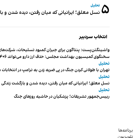
۵
تحلیل
نسل معلق؛ ایرانیانی که میان رفتن، دیده شدن و با
انتخاب سردبیر
واشینگتن‌پست: پنتاگون برای جبران کمبود تسلیحات، شرکت‌های
سخنگوی کمیسیون بهداشت مجلس: حذف ارز دارو می‌تواند ۱۴۰۶ را به «سال کشتار بیماران» تبدیل کند
تحلیل
تهران با طولانی کردن جنگ در پی ضربه زدن به ترامپ در انتخابات 
تحلیل
نسل معلق؛ ایرانیانی که میان رفتن، دیده شدن و بازگشت زندگی م
تحلیل
رییس‌جمهور تشریفات؛ پزشکیان در حاشیه روزهای جنگ
برنامه‌ها
تلویزیون