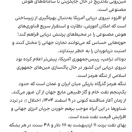
مین‌روبی به‌تدریج در حال جایگزینی با سامانه‌های هوش
مصنوعی است.
او افزود نیروی دریایی آمریکا به‌دنبال بهره‌گیری از زیرساختی
است که امکان آموزش، نظارت و استقرار سریع فناوری‌های
هوش مصنوعی را در محیط‌های پرتنش دریایی فراهم کند؛
حوزه‌هایی حساس که می‌توانند تجارت جهانی را مختل کنند و
امنیت دریانوردان را به خطر بیندازند.
دونالد ترامپ، رییس‌جمهوری آمریکا، پیش‌تر اعلام کرده بود
نیروی دریایی این کشور در حال پاک‌سازی مین‌های جمهوری
اسلامی از تنگه هرمز است.
تنگه هرمز گذرگاه باریکی میان ایران و عمان است که حدود
یک‌پنجم نفت خام و گاز طبیعی مایع جهان از آن عبور می‌کند.
از زمان آغاز مناقشه کنونی در ۹ اسفند ۱۴۰۴،
اختلال
در تردد
شناورها در این آبراه موجب برهم خوردن جریان انرژی جهانی و
افزایش قیمت نفت شده است.
‏بهای نفت برنت ۱۱ اردیبهشت به ۱۱۱ دلار و ۴۸ سنت در هر بشکه