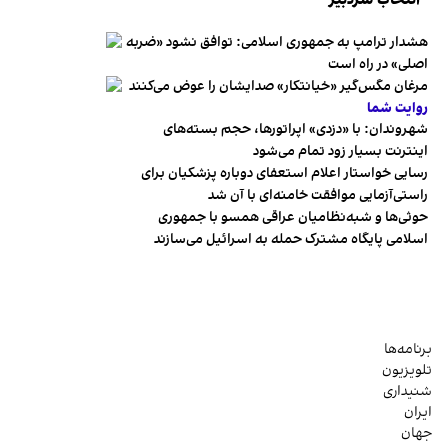
انتخاب سردبیر
هشدار ترامپ به جمهوری اسلامی: توافق نشود «ضربه
اصلی» در راه است
مرغان مگس‌گیر «خیانتکار» صدایشان را عوض می‌کنند
روایت شما
شهروندان:‌ با «دزدی» اپراتورها، حجم بسته‌های
اینترنت بسیار زود تمام می‌شود
رسایی خواستار اعلام استعفای دوباره پزشکیان برای
راستی‌آزمایی موافقت خامنه‌ای با آن شد
حوثی‌ها و شبه‌نظامیان عراقی همسو با جمهوری
اسلامی پایگاه مشترک حمله به اسرائیل می‌سازند
برنامه‌ها
تلویزیون
شنیداری
ایران
جهان