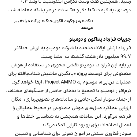
رسید. همچنین نفت وست تگزاس اینترمدیت با رشد ۰.۴
درصدی، به قیمت ۱۰۵ دلار و ۵۰ سنت در هر بشکه معامله شد.
تنگه هرمز چگونه الگوی جنگ‌های آینده را تغییر
می‌دهد
جزییات قرارداد پنتاگون و دومینو
قرارداد ارتش ایالات متحده با شرکت دومینو به ارزش حداکثر
۹۹.۷ میلیون دلار هفته گذشته به امضا رسید.
بر پایه این قرارداد، دومینو نقشی محوری در استفاده از هوش
مصنوعی برای توسعه پروژه «یادگیری ماشینی شتاب‌یافته برای
عملیات دریایی»، موسوم به Project AMMO، ایفا خواهد کرد.
نرم‌افزار دومینو با تجمیع داده‌های حاصل از حسگرهای مختلف،
از جمله سونار اسکن جانبی و سامانه‌های تصویربرداری، امکان
ارزیابی عملکرد مدل‌های هوش مصنوعی در محیط عملیاتی را
فراهم می‌آورد. این سامانه همچنین به شناسایی خطاها و
اعمال اصلاحات برای بهبود کارایی کمک می‌کند.
سونار فناوری مبتنی بر امواج صوتی برای شناسایی و تعیین