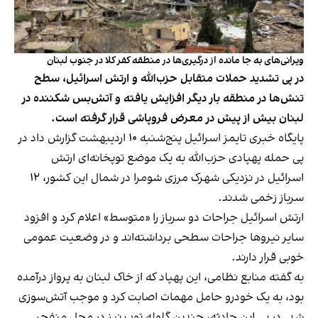
ویرانی‌های به جا مانده از درگیری‌ها در منطقه کفر کلا در جنوب لبنان
در پی تشدید حملات متقابل حزب‌الله و ارتش اسرائیل، سطح
تنش‌ها در منطقه بار دیگر افزایش یافته و آتش‌بس شکننده در
لبنان بیش از پیش در معرض فروپاشی قرار گرفته است.
پایگاه خبری تایمز اسرائیل پنج‌شنبه ۱۰ اردیبهشت گزارش داد در
پی حمله پهپادی حزب‌الله به یک موضع توپخانه‌ای ارتش
اسرائیل در نزدیکی شهرک مرزی شومرا در شمال این کشور، ۱۲
سرباز زخمی شدند.
ارتش اسرائیل جراحات دو سرباز را «متوسط» اعلام کرد و افزود
سایر نیروها جراحات سطحی برداشته‌اند و در وضعیت عمومی
خوبی قرار دارند.
به گفته منابع نظامی، این پهپاد که از خاک لبنان به پرواز درآمده
بود، به یک خودرو حامل مهمات اصابت کرد و موجب آتش‌سوزی
شد. در پی این حادثه، چندین گلوله توپ نیز در محل منفجر