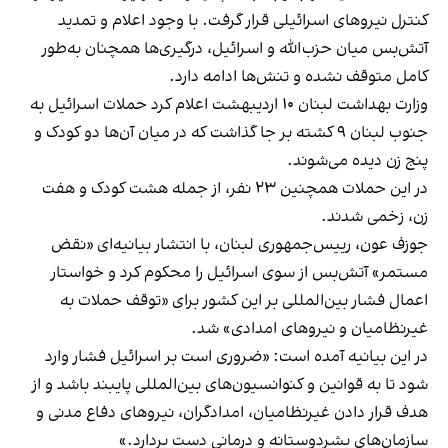
کنترل نیروهای اسرائیلی قرار گرفت. با وجود اعلام و تمدید
آتش‌بس میان حزب‌الله و اسرائیل، درگیری‌ها همچنان به‌طور
کامل متوقف نشده و تنش‌ها ادامه دارد.
وزارت بهداشت لبنان ۱۰ اردیبهشت اعلام کرد حملات اسرائیل به
جنوب لبنان ۹ کشته بر جا گذاشت که در میان آن‌ها دو کودک و
پنج زن دیده می‌شوند.
در این حملات همچنین ۲۳ نفر، از جمله هشت کودک و هفت
زن، زخمی شدند.
جوزف عون، رییس‌جمهوری لبنان، با انتشار بیانیه‌ای «نقض
مستمر» آتش‌بس از سوی اسرائیل را محکوم کرد و خواستار
اعمال فشار بین‌المللی بر این کشور برای «توقف حملات به
غیرنظامیان و نیروهای امدادی» شد.
در این بیانیه آمده است: «ضروری است بر اسرائیل فشار وارد
شود تا به قوانین و کنوانسیون‌های بین‌المللی پایبند باشد و از
هدف قرار دادن غیرنظامیان، امدادگران، نیروهای دفاع مدنی و
سازمان‌های بشردوستانه و درمانی دست بردارد.»