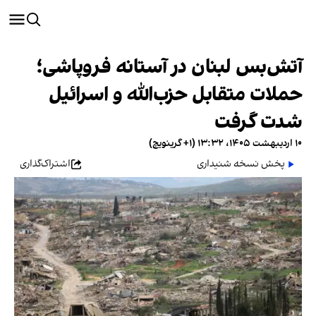
آتش‌بس لبنان در آستانه فروپاشی؛
حملات متقابل حزب‌الله و اسرائیل
شدت گرفت
۱۰ اردیبهشت ۱۴۰۵، ۱۳:۳۲ (‎+۱ گرینویچ)
پخش نسخه شنیداری
اشتراک‌گذاری