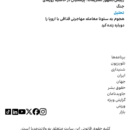
رییس‌جمهور تشریفات؛ پزشکیان در حاشیه روزهای
جنگ
تحلیل
هجوم به سئوتا معامله مهاجرتی قذافی با اروپا را
دوباره زنده کرد
برنامه‌ها
تلویزیون
شنیداری
ایران
جهان
حقوق بشر
جاویدنامان
گزارش ویژه
ورزش
بازار
کلیه حقوق قانونی این سایت متعلق به ولانت‌مدیا است.