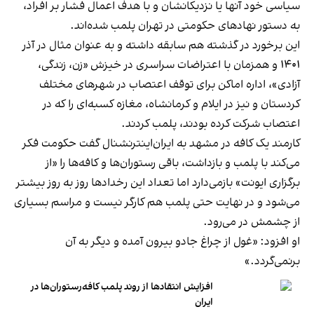
سیاسی خود آنها یا نزدیکانشان و با هدف اعمال فشار بر افراد،
به دستور نهادهای حکومتی در تهران پلمب شده‌اند.
این برخورد در گذشته هم سابقه داشته و به عنوان مثال در آذر
۱۴۰۱ و همزمان با اعتراضات سراسری در خیزش «زن، زندگی،
آزادی»، اداره اماکن برای توقف اعتصاب در شهرهای مختلف
کردستان و نیز در ایلام و کرمانشاه، مغازه کسبه‌ای را که در
اعتصاب شرکت کرده بودند، پلمب کردند.
کارمند یک کافه در مشهد به ایران‌اینترنشنال گفت حکومت فکر
می‌کند با پلمب و بازداشت، باقی رستوران‌ها و کافه‌ها را «از
برگزاری ایونت» بازمی‌دارد اما تعداد این رخدادها روز به روز بیشتر
می‌شود و در نهایت حتی پلمب هم کارگر نیست و مراسم بسیاری
از چشمش در می‌رود.
او افزود: «غول از چراغ جادو بیرون آمده و دیگر به آن
برنمی‎‌گردد.»
افزایش انتقادها از روند پلمب کافه‌رستوران‌ها در
ایران