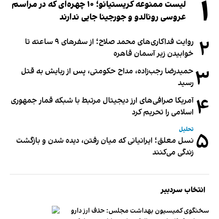
۱
لیست ممنوعه کریستیانو؛ ۱۰ چهره‌ای که در مراسم
عروسی رونالدو و جورجینا جایی ندارند
۲
روایت فداکاری‌های محمد صلاح؛ از سفرهای ۹ ساعته تا
خوابیدن زیر آسمان قاهره
۳
حمیدرضا رجب‌زاده، مداح حکومتی، پس از ربایش به قتل
رسید
۴
آمریکا صرافی‌های ارز دیجیتال مرتبط با شبکه قمار جمهوری
اسلامی را تحریم کرد
تحلیل
۵
نسل معلق؛ ایرانیانی که میان رفتن، دیده شدن و بازگشت
زندگی می‌کنند
انتخاب سردبیر
سخنگوی کمیسیون بهداشت مجلس: حذف ارز دارو