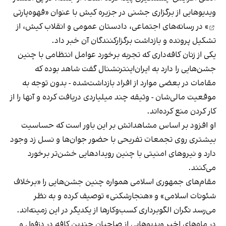
ویدیوهایی از برگزاری جشنی در جزیره کیش با عنوان «
قهوه‌پارتی
» در رسانه‌های اجتماعی، دادستان عمومی و انقلاب کیش، از
تشکیل پرونده و بازداشت برگزارکنندگان آن خبر داد.
یکی از زنان کافه‌داری که تجربه برخورد عوامل انتظامی با چنین
جشن‌هایی را دارد به ایران‌اینترنشنال گفت شاهد بوده که
مقامات در بعضی موارد از افراد بازداشت‌‌شده - بدون توجه به
موقعیت مالی‌شان - وثیقه چند میلیاردی دریافت کرده و آنها را از
کار کردن منع کرده‌اند.
او افزود بر اساس مشاهداتش بر این باور است که حساسیت
بیشتری روی تجمعات تفریحی با حضور جوان‌ها و نسل زد وجود
دارد و نیروهای امنیتی با چنین رویدادهایی خشن‌تر برخورد
می‌کنند.
مقام‌های جمهوری اسلامی همواره چنین جشن‌هایی را «برخلاف
شئونات اسلامی» و «هنجارشکنی» توصیف کرده و به نظر
می‌رسد نگران الگوبرداری کسب‌وکارها از یکدیگر در این زمینه‌اند.
در ماه‌های اخیر ویدیوهایی از صاحبان چندین کافه در دزفول و