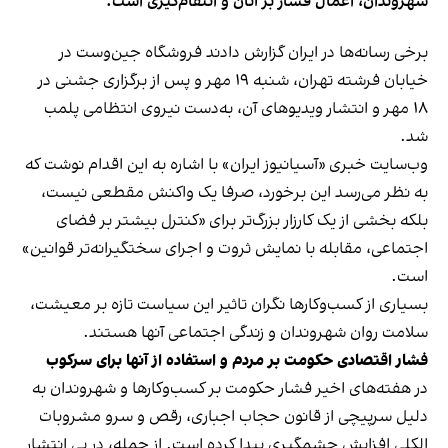
شهروندان، اعمال فشار بر آنان و انتقام‌گیری است.
برخی رسانه‌ها در ایران گزارش دادند فروشگاه جین‌وست در
خیابان فرشته تهران، شنبه ۱۹ مهر و پس از برگزاری جشنی در
۱۸ مهر و انتشار ویدیوهای آن، به‌دست نیروی انتظامی پلمب
شد.
وب‌سایت خبری «آسیانیوز ایران» با اشاره به این اقدام نوشت که
به نظر می‌رسد این برخورد، صرفا یک واکنش مقطعی نیست،
بلکه بخشی از یک کارزار بزرگ‌تر برای «کنترل بیشتر بر فضای
اجتماعی، مقابله با نمایش ثروت و اجرای سختگیرانه‌تر قوانین»
است.
بسیاری از کسب‌وکارها نگران تاثیر این سیاست‌ تازه بر معیشت،
سلامت روان شهروندان و زندگی اجتماعی آنها هستند.
فشار اقتصادی حکومت بر مردم و استفاده از آنها برای سرکوب
در هفته‌های اخیر فشار حکومت بر کسب‌وکارها و شهروندان به
دلیل سرپیچی از قانون حجاب اجباری، رقص و سرو مشروبات
الکلی افزایش چشمگیری پیدا کرده است. از جمله، در پی انتشار