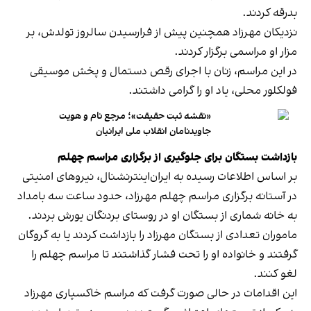
بدرقه کردند.
نزدیکان مهرزاد همچنین پیش از فرارسیدن سالروز تولدش، بر
مزار او مراسمی برگزار کردند.
در این مراسم، زنان با اجرای رقص دستمال و پخش موسیقی
فولکلور محلی، یاد او را گرامی داشتند.
«نقشه ثبت حقیقت»؛ مرجع نام و هویت
جاویدنامان انقلاب ملی ایرانیان
بازداشت بستگان برای جلوگیری از برگزاری مراسم چهلم
بر اساس اطلاعات رسیده به ایران‌اینترنشنال، نیروهای امنیتی
در آستانه برگزاری مراسم چهلم مهرزاد، حدود ساعت سه بامداد
به خانه شماری از بستگان او در روستای بردنگان یورش بردند.
ماموران تعدادی از بستگان مهرزاد را بازداشت کردند یا به گروگان
گرفتند و خانواده او را تحت فشار گذاشتند تا مراسم چهلم را
لغو کنند.
این اقدامات در حالی صورت گرفت که مراسم خاکسپاری مهرزاد