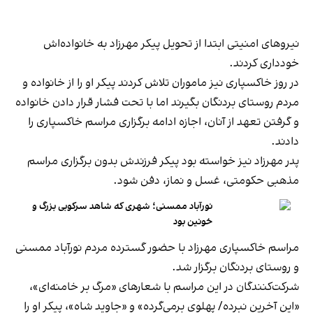
نیروهای امنیتی ابتدا از تحویل پیکر مهرزاد به خانواده‌اش
خودداری کردند.
در روز خاکسپاری نیز ماموران تلاش کردند پیکر او را از خانواده و
مردم روستای بردنگان بگیرند اما با تحت فشار قرار دادن خانواده
و گرفتن تعهد از آنان، اجازه ادامه برگزاری مراسم خاکسپاری را
دادند.
پدر مهرزاد نیز خواسته بود پیکر فرزندش بدون برگزاری مراسم
مذهبی حکومتی، غسل و نماز، دفن شود.
نورآباد ممسنی؛ شهری که شاهد سرکوبی بزرگ و
خونین بود
مراسم خاکسپاری مهرزاد با حضور گسترده مردم نورآباد ممسنی
و روستای بردنگان برگزار شد.
شرکت‌کنندگان در این مراسم با شعارهای «مرگ بر خامنه‌ای»،
«این آخرین نبرده/ پهلوی برمی‌گرده» و «جاوید شاه»، پیکر او را