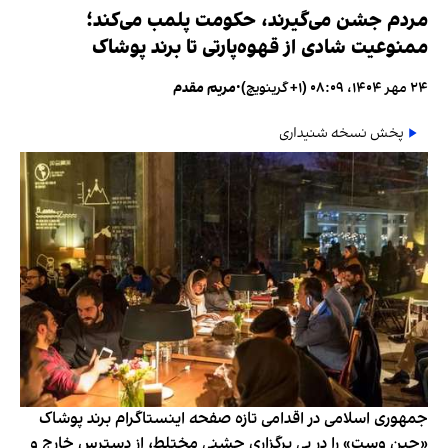
مردم جشن می‌گیرند، حکومت پلمب می‌کند؛
ممنوعیت شادی از قهوه‌پارتی تا برند پوشاک
۲۴ مهر ۱۴۰۴، ۰۸:۰۹ (‎+۱ گرینویچ)
•
مریم مقدم
پخش نسخه شنیداری
جمهوری اسلامی در اقدامی تازه صفحه اینستاگرام برند پوشاک
«جین وست» را در پی برگزاری جشنی مختلط، از دسترس خارج و