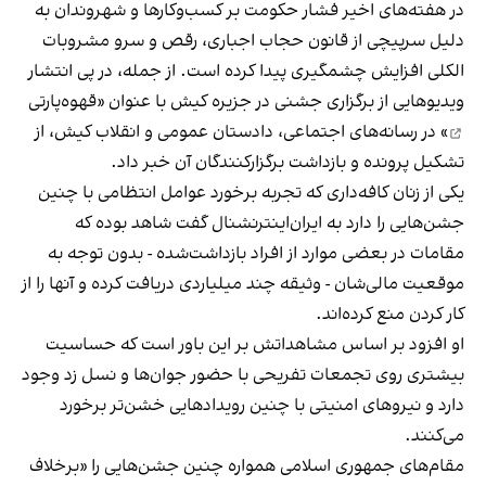
در هفته‌های اخیر فشار حکومت بر کسب‌وکارها و شهروندان به
دلیل سرپیچی از قانون حجاب اجباری، رقص و سرو مشروبات
الکلی افزایش چشمگیری پیدا کرده است. از جمله، در پی انتشار
ویدیوهایی از برگزاری جشنی در جزیره کیش با عنوان «
قهوه‌پارتی
» در رسانه‌های اجتماعی، دادستان عمومی و انقلاب کیش، از
تشکیل پرونده و بازداشت برگزارکنندگان آن خبر داد.
یکی از زنان کافه‌داری که تجربه برخورد عوامل انتظامی با چنین
جشن‌هایی را دارد به ایران‌اینترنشنال گفت شاهد بوده که
مقامات در بعضی موارد از افراد بازداشت‌‌شده - بدون توجه به
موقعیت مالی‌شان - وثیقه چند میلیاردی دریافت کرده و آنها را از
کار کردن منع کرده‌اند.
او افزود بر اساس مشاهداتش بر این باور است که حساسیت
بیشتری روی تجمعات تفریحی با حضور جوان‌ها و نسل زد وجود
دارد و نیروهای امنیتی با چنین رویدادهایی خشن‌تر برخورد
می‌کنند.
مقام‌های جمهوری اسلامی همواره چنین جشن‌هایی را «برخلاف