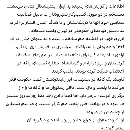
اطلاعات و گزارش‌های رسیده به ایران‌اینترنشنال نشان می‌دهند
دست‌کم در دو مورد، کسب‌وکار شهروندان به دلیل فعالیت
سیاسی خود آنها یا نزدیکانشان و با هدف اعمال فشار بر افراد،
به دستور نهادهای حکومتی در تهران پلمب شده‌اند.
این برخورد در گذشته هم سابقه داشته و به عنوان مثال در آذر
۱۴۰۱ و همزمان با اعتراضات سراسری در خیزش «زن، زندگی،
آزادی»، اداره اماکن برای توقف اعتصاب در شهرهای مختلف
کردستان و نیز در ایلام و کرمانشاه، مغازه کسبه‌ای را که در
اعتصاب شرکت کرده بودند، پلمب کردند.
کارمند یک کافه در مشهد به ایران‌اینترنشنال گفت حکومت فکر
می‌کند با پلمب و بازداشت، باقی رستوران‌ها و کافه‌ها را «از
برگزاری ایونت» بازمی‌دارد اما تعداد این رخدادها روز به روز بیشتر
می‌شود و در نهایت حتی پلمب هم کارگر نیست و مراسم بسیاری
از چشمش در می‌رود.
او افزود: «غول از چراغ جادو بیرون آمده و دیگر به آن
برنمی‎‌گردد.»