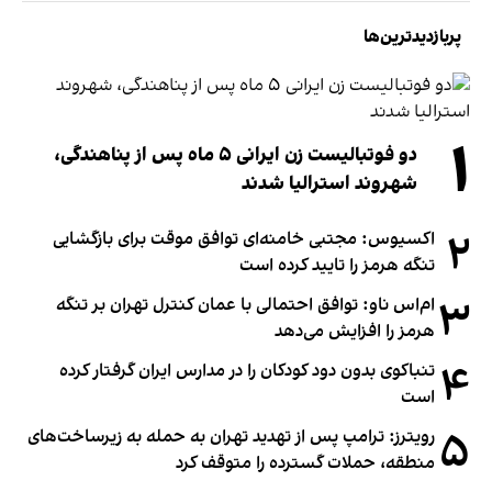
پربازدیدترین‌ها
۱
دو فوتبالیست زن ایرانی ۵ ماه پس از پناهندگی،
شهروند استرالیا شدند
۲
اکسیوس: مجتبی خامنه‌ای توافق موقت برای بازگشایی
تنگه هرمز را تایید کرده است
۳
ام‌اس ناو: توافق احتمالی با عمان کنترل تهران بر تنگه
هرمز را افزایش می‌دهد
۴
تنباکوی بدون دود کودکان را در مدارس ایران گرفتار کرده
است
۵
رویترز: ترامپ پس از تهدید تهران به حمله به زیرساخت‌های
منطقه، حملات گسترده را متوقف کرد