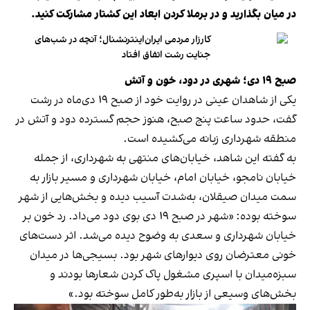
در میان بگذارید و در برملا کردن ابعاد این کشتار مشارکت کنید.
کارزار مردمی ایران‌اینترنشنال؛ آنچه در شب‌های
جنایت رشت اتفاق افتاد
صبح ۱۹ دی؛ شهری در دود، خون و آتش
یکی از شاهدان عینی در روایت خود از صبح ۱۹ دی‌ماه در رشت
گفت، حدود ساعت پنج صبح، هنوز حجم گسترده دود و آتش در
منطقه شهرداری زبانه می‌کشیده است.
به گفته این شاهد، خیابان‌های منتهی به شهرداری، از جمله
خیابان نامجو، خیابان امام، خیابان شهرداری و مسیر بازار به
سمت میدان صیقلان، به‌شدت آسیب دیده و بخش‌هایی از شهر
سوخته بوده: «شهر در صبح ۱۹ دی بوی دود می‌داد. رد خون بر
خیابان شهرداری و سعدی به وضوح دیده می‌شد. اثر دست‌های
خونی معترضان روی دیوارهای شهر بود. بسیجی‌ها در میدان
سبزه‌میدان با اسپری مشغول پاک کردن شعارها بودند و
بخش‌های وسیعی از بازار به‌طور کامل سوخته بود.»