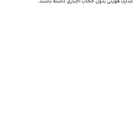
مدارک هویتی بدون حجاب اجباری داشته باشند.