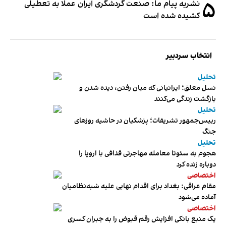
۵
نشریه پیام ما: صنعت گردشگری ایران عملا به تعطیلی
کشیده شده است
انتخاب سردبیر
تحلیل
نسل معلق؛ ایرانیانی که میان رفتن، دیده شدن و
بازگشت زندگی می‌کنند
تحلیل
رییس‌جمهور تشریفات؛ پزشکیان در حاشیه روزهای
جنگ
تحلیل
هجوم به سئوتا معامله مهاجرتی قذافی با اروپا را
دوباره زنده کرد
اختصاصی
مقام عراقی: بغداد برای اقدام نهایی علیه شبه‌نظامیان
آماده می‌شود
اختصاصی
یک منبع بانکی افزایش رقم قبوض را به جبران کسری