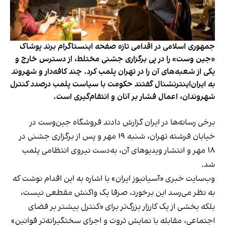
جمهوری اسلامی در اقدامی تازه صفحه اینستاگرام برند پوشاک
«جین وست» را در پی برگزاری جشنی مختلط، از دسترس خارج و
یکی از شعبه‌های آن را در تهران پلمب کرد. چند کافه‌‌دار و شهروند
به ایران‌اینترنشنال گفتند حکومت با سیاست پلمب درصدد کنترل
شهروندان، اعمال فشار بر آنان و انتقام‌گیری است.
برخی رسانه‌ها در ایران گزارش دادند فروشگاه جین‌وست در
خیابان فرشته تهران، شنبه ۱۹ مهر و پس از برگزاری جشنی در
۱۸ مهر و انتشار ویدیوهای آن، به‌دست نیروی انتظامی پلمب
شد.
وب‌سایت خبری «آسیانیوز ایران» با اشاره به این اقدام نوشت که
به نظر می‌رسد این برخورد، صرفا یک واکنش مقطعی نیست،
بلکه بخشی از یک کارزار بزرگ‌تر برای «کنترل بیشتر بر فضای
اجتماعی، مقابله با نمایش ثروت و اجرای سختگیرانه‌تر قوانین»