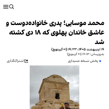
محمد موسایی؛ پدری خانواده‌دوست و
عاشق خاندان پهلوی که ۱۸ دی کشته
شد
۱۹ اردیبهشت ۱۴۰۵، ۱۹:۲۳ (‎+۱ گرینویچ)
به‌روزرسانی: ۱۷:۱۳ (‎+۱ گرینویچ)
پخش نسخه شنیداری
اشتراک‌گذاری