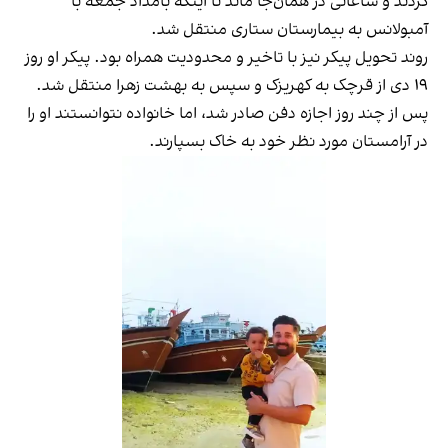
کردند و ساعاتی در همان‌جا ماند تا اینکه بامداد جمعه با
آمبولانس به بیمارستان ستاری منتقل شد.
روند تحویل پیکر نیز با تاخیر و محدودیت همراه بود. پیکر او روز
۱۹ دی از قرچک به کهریزک و سپس به بهشت زهرا منتقل شد.
پس از چند روز اجازه دفن صادر شد، اما خانواده نتوانستند او را
در آرامستان مورد نظر خود به خاک بسپارند.