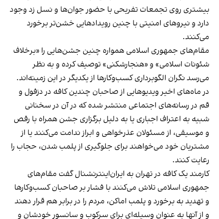
بیشتری روی تجمعات تفریحی با حضور جوان‌ها و نسل زد وجود
دارد و نیروهای امنیتی با چنین رویدادهایی خشن‌تر برخورد
می‌کنند.
مقام‌های جمهوری اسلامی همواره چنین جشن‌هایی را «برخلاف
شئونات اسلامی» و «هنجارشکنی» توصیف کرده و به نظر
می‌رسد نگران الگوبرداری کسب‌وکارها از یکدیگر در این زمینه‌اند.
در ماه‌های اخیر ویدیوهایی از صاحبان چندین کافه در دزفول و
قم در رسانه‌های اجتماعی منتشر شده که در آن در سخنانی
شبیه به اعتراف اجباری یا به دلیل برگزاری جشن همراه با رقص
و موسیقی، از مسئولان عذرخواهی و ابراز ندامت می‌کنند یا از
مشتریان خود می‌خواهند برای جلوگیری از پلمب شدن، حجاب را
رعایت کنند.
کارمند یک کافه در تهران به ایران‌اینترنشنال گفت مقام‌های
جمهوری اسلامی تلاش می‌کنند با فشار بر صاحبان کسب‌وکارها
و تهدید به برخورد و پلمب اماکن، مردم را در برابر هم قرار دهند
و از آنها به عنوان وسیله‌ای برای سرکوب و سانسور خودشان و