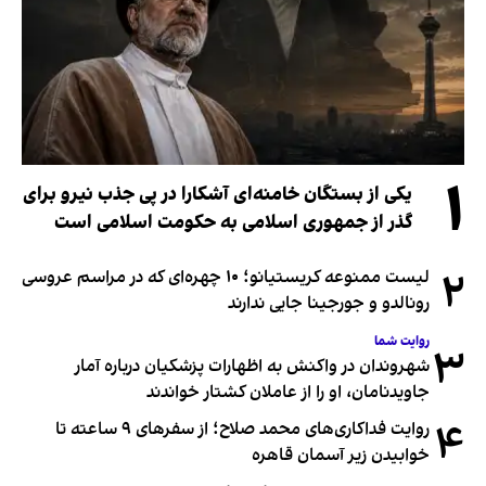
۱
یکی از بستگان خامنه‌ای آشکارا در پی جذب نیرو برای
گذر از جمهوری اسلامی به حکومت اسلامی است
۲
لیست ممنوعه کریستیانو؛ ۱۰ چهره‌ای که در مراسم عروسی
رونالدو و جورجینا جایی ندارند
روایت شما
۳
شهروندان در واکنش به اظهارات پزشکیان درباره آمار
جاویدنامان، او را از عاملان کشتار خواندند
۴
روایت فداکاری‌های محمد صلاح؛ از سفرهای ۹ ساعته تا
خوابیدن زیر آسمان قاهره