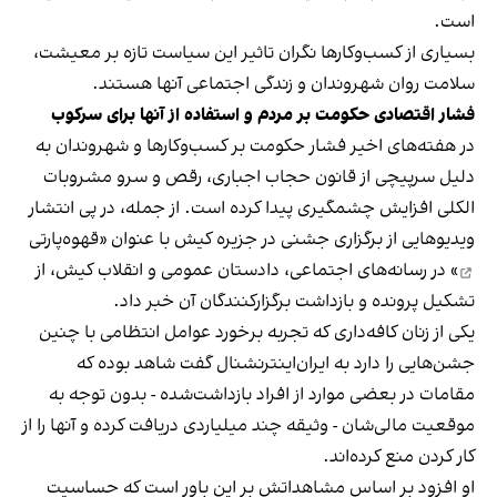
است.
بسیاری از کسب‌وکارها نگران تاثیر این سیاست‌ تازه بر معیشت،
سلامت روان شهروندان و زندگی اجتماعی آنها هستند.
فشار اقتصادی حکومت بر مردم و استفاده از آنها برای سرکوب
در هفته‌های اخیر فشار حکومت بر کسب‌وکارها و شهروندان به
دلیل سرپیچی از قانون حجاب اجباری، رقص و سرو مشروبات
الکلی افزایش چشمگیری پیدا کرده است. از جمله، در پی انتشار
ویدیوهایی از برگزاری جشنی در جزیره کیش با عنوان «
قهوه‌پارتی
» در رسانه‌های اجتماعی، دادستان عمومی و انقلاب کیش، از
تشکیل پرونده و بازداشت برگزارکنندگان آن خبر داد.
یکی از زنان کافه‌داری که تجربه برخورد عوامل انتظامی با چنین
جشن‌هایی را دارد به ایران‌اینترنشنال گفت شاهد بوده که
مقامات در بعضی موارد از افراد بازداشت‌‌شده - بدون توجه به
موقعیت مالی‌شان - وثیقه چند میلیاردی دریافت کرده و آنها را از
کار کردن منع کرده‌اند.
او افزود بر اساس مشاهداتش بر این باور است که حساسیت