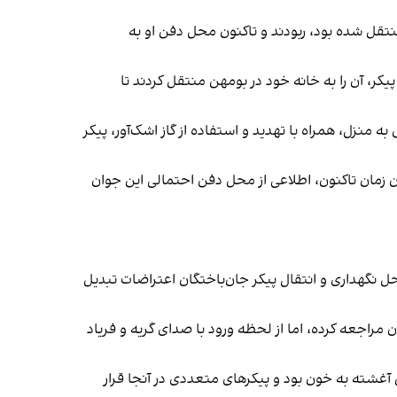
یک دانشجوی پزشکی را که ۱۸ دی‌ماه به بیمارستان الغدیر منتقل شده بود، ربودند و تاکنون محل دفن او به
کر، آن را به خانه خود در بومهن منتقل کردند تا
ه منزل، همراه با تهدید و استفاده از گاز اشک‌آور، پیکر
 آن زمان تاکنون، اطلاعی از محل دفن احتمالی این جوان
طلاعات او به ایران‌اینترنشنال رسیده، حیاط پشتی بیمارستان الغدیر در روز ۱۹ دی‌ماه به محل نگهداری و انتقال پیکر جان‌باختگان اعتراضات تبدیل
 به بیمارستان مراجعه کرده، اما از لحظه ورود با صدای گریه و فریاد
غشته به خون بود و پیکرهای متعددی در آنجا قرار