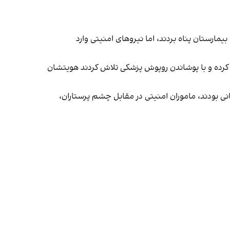
یمارستان پناه بردند، اما نیروهای امنیتی وارد
 کرده و با پوشاندن روپوش پزشکی تلاش کردند هویتشان
دند و پرسنل در حال امدادرسانی بودند، ماموران امنیتی در مقابل چشم پرستاران،