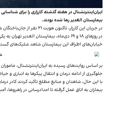
ایران‌اینترنشنال در هفته گذشته کارزاری را برای شناسایی
بیمارستان الغدیر رها شده بودند.
در جریان این کارزار، تاکنون هویت ۲۱ نفر از جان‌باختگان شناسایی شده. افرادی که هر کدام روایت و سرگذشت متفاوتی دارند.
در روزهای ۱۸ و ۱۹ دی‌ماه، بیمارستان الغد
خیابان‌های اطراف این بیمارستان شاهد شلیک‌های گستر
شب
بر اساس روایت‌های رسیده به ایران‌اینترنشنال، ماموران
جلوگیری از ادامه درمان و انتقال پیکرها به انباری و 
با این حال، شاهدان و منابع مطلع تاکید کردند کادر درما
بیماران به اتاق عمل گرفته تا امدادرسانی در راهروها، آمب