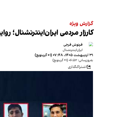
گزارش ویژه
کارزار مردمی ایران‌اینترنشنال؛ روای
فرنوش فرجی
ایران‌اینترنشنال
۳۱ اردیبهشت ۱۴۰۵، ۰۷:۴۸ (‎+۱ گرینویچ)
به‌روزرسانی: ۰۶:۵۲ (‎+۱ گرینویچ)
اشتراک‌گذاری