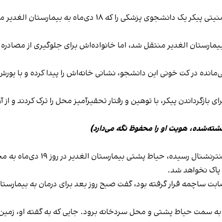
بر اساس اطلاعات رسیده به ایران‌اینترنشنال، ماموران امنیتی پیکر 
ارستان الغدیر منتقل شد، اما خانواده‌اش برای جلوگیری از مصادره پی
‌مانده در کت خونی این دانشجو، نشانی خانه‌اش را پیدا کرده و با یورش ب
ای بازگرداندن پیکر، با توهین و رفتار تحقیرآمیز محل را ترک کردند و از
کشته‌شده، هویت او را محفوظ نگه می‌دارد)
بر اساس روایت شاهدی که ویدیو و ا
 پاک نخواهد شد.
جریان اعتراضات ۱۸ دی‌ماه هدف اصابت ساچمه قرار گرفته بود، گفت صبح روز بعد برای درمان
 سمت حیاط پشتی و محل سردخانه برود. جایی که به گفته او، زمین آ