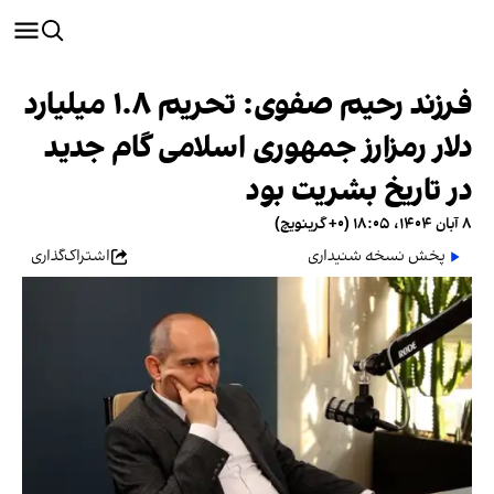
فرزند رحیم صفوی: تحریم ۱.۸ میلیارد
دلار رمزارز‌ جمهوری اسلامی گام جدید
در تاریخ بشریت بود
۸ آبان ۱۴۰۴، ۱۸:۰۵ (‎+۰ گرینویچ)
پخش نسخه شنیداری
اشتراک‌گذاری