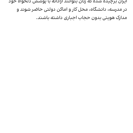
ایران برچیده شده که زنان بتوانند آزادانه با پوشش دلخواه خود
در مدرسه، دانشگاه، محل کار و اماکن دولتی حاضر شوند و
مدارک هویتی بدون حجاب اجباری داشته باشند.