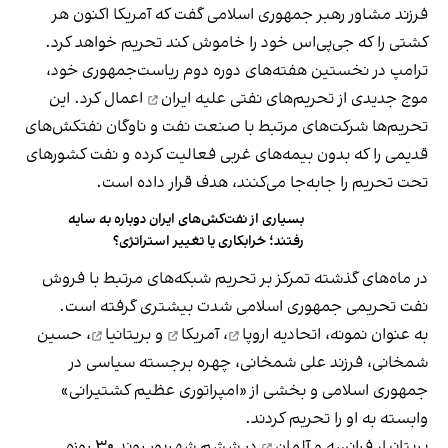
فرزند مشاور رهبر جمهوری اسلامی گفت که آمریکا اکنون هر
کشتی را که جی‌پی‌اس خود را خاموش کند تحریم خواهد کرد.
ترامپ در نخستین هفته‌های دوره دوم ریاست‌جمهوری خود،
موج جدیدی از
تحریم‌های نفتی علیه ایران
اعمال کرد. این
تحریم‌ها شرکت‌های مرتبط با صنعت نفت و ناوگان نفتکش‌های
قدیمی را که بدون بیمه‌های غربی فعالیت کرده و نفت کشورهای
تحت تحریم را جابه‌جا می‌کنند، هدف قرار داده است.
بسیاری از نفت‌کش‌های ایران دوباره به سایه
رفتند؛ خرابکاری یا تغییر استراتژی؟
در ماه‌های گذشته تمرکز بر تحریم شبکه‌های مرتبط با فروش
نفت تحریمی جمهوری اسلامی شدت بیشتری گرفته است.
به عنوان نمونه،
اتحادیه اروپا
،
آمریکا
و
بریتانیا
، حسین
شمخانی، فرزند علی شمخانی، چهره برجسته سیاسی در
جمهوری اسلامی و بخشی از «امپراتوری عظیم کشتیرانی»
وابسته به او را تحریم کردند.
بریتانیا، فرانسه و آلمان
در ششم شهریور روند ۳۰ روزه