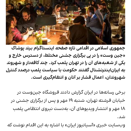
جمهوری اسلامی در اقدامی تازه صفحه اینستاگرام برند پوشاک
«جین وست» را در پی برگزاری جشنی مختلط، از دسترس خارج و
یکی از شعبه‌های آن را در تهران پلمب کرد. چند کافه‌‌دار و شهروند
به ایران‌اینترنشنال گفتند حکومت با سیاست پلمب درصدد کنترل
شهروندان، اعمال فشار بر آنان و انتقام‌گیری است.
برخی رسانه‌ها در ایران گزارش دادند فروشگاه جین‌وست در
خیابان فرشته تهران، شنبه ۱۹ مهر و پس از برگزاری جشنی در
۱۸ مهر و انتشار ویدیوهای آن، به‌دست نیروی انتظامی پلمب
شد.
وب‌سایت خبری «آسیانیوز ایران» با اشاره به این اقدام نوشت که