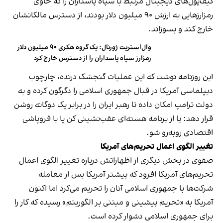
کیف‌پول‌های دیجیتال مرتبط با سپاه پاسداران را که حاوی
رمزارزهایی به ارزش ۹۰ میلیون دلار بودند، از دسترس مالکانشان
خارج کند و بسوزاند.
وال‌استریت ژورنال: یک گروه هکری ۹۰ میلیون دلار
رمزارز سپاه پاسداران را از دسترس خارج کرد
این روزنامه نوشت که این عملیات گنجشک درنده، چارچوب
دیپلماسی آمریکا در قبال جمهوری اسلامی را دگرگون کرده و به
دولت ترامپ امکان داده تا رهبر ایران را در برابر یک دوگانه‌ روشن
قرار دهد: یا از برنامه هسته‌ای عقب‌نشینی کن یا با فروپاشی
اقتصادی روبه‌رو شو.
تغییر الگوی اعمال تحریم‌های آمریکا
صفوی در بخش دیگری از اظهاراتش درباره تغییر الگوی اعمال
تحریم‌های آمریکا افزود که پیشتر آمریکا پس از معامله
شرکت‌ها با جمهوری اسلامی آنان را تحریم می‌کرد اما اکنون
آمریکا به «تحریم پیشینی و مبتنی بر الگوریتم» رسیده که کار را
برای جمهوری اسلامی دشوار کرده است.