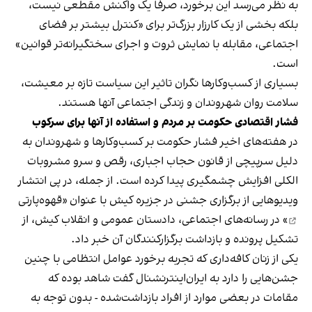
به نظر می‌رسد این برخورد، صرفا یک واکنش مقطعی نیست،
بلکه بخشی از یک کارزار بزرگ‌تر برای «کنترل بیشتر بر فضای
اجتماعی، مقابله با نمایش ثروت و اجرای سختگیرانه‌تر قوانین»
است.
بسیاری از کسب‌وکارها نگران تاثیر این سیاست‌ تازه بر معیشت،
سلامت روان شهروندان و زندگی اجتماعی آنها هستند.
فشار اقتصادی حکومت بر مردم و استفاده از آنها برای سرکوب
در هفته‌های اخیر فشار حکومت بر کسب‌وکارها و شهروندان به
دلیل سرپیچی از قانون حجاب اجباری، رقص و سرو مشروبات
الکلی افزایش چشمگیری پیدا کرده است. از جمله، در پی انتشار
ویدیوهایی از برگزاری جشنی در جزیره کیش با عنوان «
قهوه‌پارتی
» در رسانه‌های اجتماعی، دادستان عمومی و انقلاب کیش، از
تشکیل پرونده و بازداشت برگزارکنندگان آن خبر داد.
یکی از زنان کافه‌داری که تجربه برخورد عوامل انتظامی با چنین
جشن‌هایی را دارد به ایران‌اینترنشنال گفت شاهد بوده که
مقامات در بعضی موارد از افراد بازداشت‌‌شده - بدون توجه به