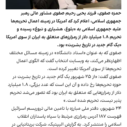
حمزه صفوی، فرزند یحیی رحیم صفوی مشاور عالی رهبر
جمهوری اسلامی، اعلام کرد که آمریکا در زمینه اعمال تحریم‌ها
علیه جمهوری اسلامی به «بلوغ، هشیاری و نبوغ» رسیده و
تحریم ۱.۸ میلیارد دلار از رمزارز‌های متعلق به ایران از سوی آمریکا
«یک گام جدید در تاریخ بشریت» بود.
صفوی که به عنوان «استاد دانشگاه» در زمینه مسائل مختلف
اظهارنظر می‌کند، به وبسایت انتخاب گفت که الگوی اعمال
تحریم‌ها از سوی آمریکا تغییر کرده است.
صفوی گفت: «از ۲۵ شهریور یک گام جدید در تاریخ بشریت در
حوزه تحریم‌ها رخ داده و آن این است که عدد بزرگی، ۱.۸ میلیارد
دلار از رمزارز‌هایی که متعلق به ایران بود که تصور می‌شد تحریم
پذیر نیست، تحریم شده است.»
۲۴ شهریور، دفتر ملی مبارزه با تامین مالی تروریسم اسرائیل
فهرست ۱۸۷ آدرس رمزارزی مرتبط با سپاه پاسداران انقلاب
اسلامی را منتشر کرد. به گزارش الیپتیک، شرکت بریتانیایی در