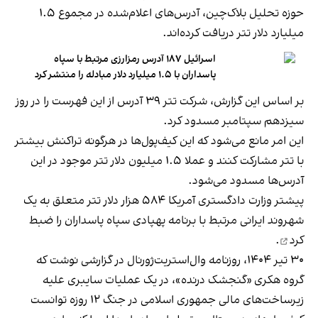
حوزه‌ تحلیل بلاک‌چین، آدرس‌های اعلام‌شده در مجموع ۱.۵
میلیارد دلار تتر دریافت کرده‌اند.
اسرائیل ۱۸۷ آدرس رمزارزی مرتبط با سپاه
پاسداران با ۱.۵ میلیارد دلار مبادله را منتشر کرد
بر اساس این گزارش، شرکت تتر ۳۹ آدرس از این فهرست را در روز
سیزدهم سپتامبر مسدود کرد.
این امر مانع می‌شود که این کیف‌پول‌ها در هرگونه تراکنش بیشتر
با تتر مشارکت کنند و عملا ۱.۵ میلیون دلار تتر موجود در این
آدرس‌ها مسدود می‌شود.
پیشتر وزارت دادگستری آمریکا ۵۸۴ هزار دلار تتر متعلق به یک
شهروند ایرانی مرتبط با برنامه پهپادی سپاه پاسداران را
ضبط
کرد
.
۳۰ تیر ۱۴۰۴، روزنامه‌ وال‌استریت‌ژورنال در گزارشی نوشت که
گروه هکری «گنجشک درنده»، در یک عملیات سایبری علیه
زیرساخت‌های مالی جمهوری اسلامی در جنگ ۱۲ روزه توانست