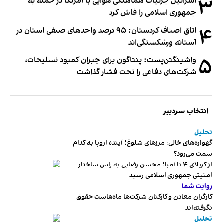
۳
اسرائیل جزئیات هماهنگی هوایی با آمریکا در حمله به
جمهوری اسلامی را فاش کرد
۴
اتاق اصناف کردستان: ۹۵ درصد واحدهای صنفی استان در
آستانه ورشکستگی‌اند
۵
واشینگتن‌پست: پنتاگون برای جبران کمبود تسلیحات،
شرکت‌های دفاعی را تحت فشار گذاشت
انتخاب سردبیر
تحلیل
گهواره‌های خالی، مرزهای شلوغ؛ آینده اروپا به کدام
سمت می‌رود؟
از کربلای ۴ تا آمیا؛ محسن رضایی به راس ساختار
امنیتی جمهوری اسلامی رسید
روایت شما
کارگران معادن و کارکنان شرکت‌ها ماه‌هاست حقوق
نگرفته‌اند
تحلیل