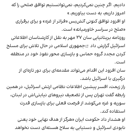
دادیم. اگر چنین نمی‌کردیم، نمی‌توانستیم توافق صلحی را که
امروز داریم، به دست بیاوریم.»
او افزود توافق کنونی آتش‌بس «فراتر از غزه» و برای برقراری
«صلح در سراسر خاورمیانه» است.
روزنامه بریتانیایی سان ۲۷ مهر به نقل از کارشناسان اطلاعاتی
اسرائیل
گزارش داد
جمهوری اسلامی در حال تلاش برای مسلح
کردن مجدد گروه حماس و بازسازی محور نفوذ خود در منطقه
است.
سان افزود این اقدام می‌تواند مقدمه‌ای برای دور تازه‌ای از
درگیری با اسرائیل باشد.
راز زیمت، افسر پیشین اطلاعات نظامی ارتش اسرائیل، در همین
رابطه گفت تهران پس از تضعیف نیروهای نیابتی‌اش در لبنان،
سوریه و غزه می‌کوشد از فرصت فعلی برای بازسازی قدرت
استفاده کند.
او هشدار داد حکومت ایران «هرگز از هدف نهایی خود یعنی
نابودی اسرائیل و دستیابی به سلاح هسته‌ای دست نخواهد