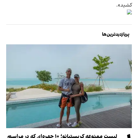
کشید».
پربازدیدترین‌ها
لیست ممنوعه کریستیانو؛ ۱۰ چهره‌ای که در مراسم