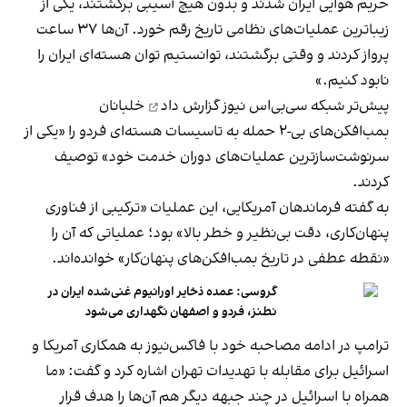
حریم هوایی ایران شدند و بدون هیچ آسیبی برگشتند، یکی از
زیباترین عملیات‌های نظامی تاریخ رقم خورد. آن‌ها ۳۷ ساعت
پرواز کردند و وقتی برگشتند، توانستیم توان هسته‌ای ایران را
نابود کنیم.»
پیش‌تر شبکه سی‌بی‌اس نیوز
گزارش داد
خلبانان
بمب‌افکن‌های بی‌-۲ حمله به تاسیسات هسته‌ای فردو را «یکی از
سرنوشت‌سازترین عملیات‌های دوران خدمت خود» توصیف
کردند.
به گفته فرماندهان آمریکایی، این عملیات «ترکیبی از فناوری
پنهان‌کاری، دقت بی‌نظیر و خطر بالا» بود؛ عملیاتی که آن را
«نقطه عطفی در تاریخ بمب‌افکن‌های پنهان‌کار» خوانده‌اند.
گروسی: عمده ذخایر اورانیوم غنی‌شده ایران در
نطنز، فردو و اصفهان نگهداری می‌شود
ترامپ در ادامه مصاحبه خود با فاکس‌نیوز به همکاری آمریکا و
اسرائیل برای مقابله با تهدیدات تهران اشاره کرد و گفت: «ما
همراه با اسرائیل در چند جبهه دیگر هم آن‌ها را هدف قرار