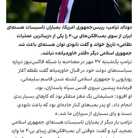
دونالد ترامپ، رییس‌جمهوری آمریکا، بمباران تاسیسات هسته‌ای
ایران از سوی بمب‌افکن‌های بی-۲ را یکی از «زیباترین عملیات
نظامی» تاریخ خواند و گفت نابودی توان هسته‌ای باعث شد
جمهوری اسلامی دیگر «قلدر خاورمیانه» نباشد.
ترامپ یک‌شنبه ۲۷ مهر در مصاحبه با شبکه فاکس‌نیوز درباره
سیاست‌های دولت خود در قبال خاورمیانه گفت نقطه آغاز
رویارویی با جمهوری اسلامی کشته شدن قاسم سلیمانی،
فرمانده پیشین نیروی قدس سپاه پاسداران، بود.
او افزود: «سلیمانی یک مغز متفکر بود که کارهای بسیار بدی
انجام داد. او پدر بمب‌های کنار جاده‌ای بود که باعث نابودی
دست و پای بسیاری از سربازان ما شد.»
ترامپ بار دیگر از بمباران تاسیسات هسته‌ای جمهوری اسلامی
تمجید کرد و گفت: «وقتی آن بمب‌افکن‌های زیبا‌ی بی-۲ ما وارد