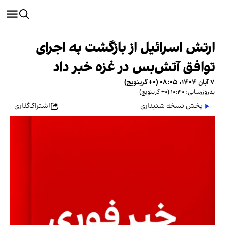
ارتش اسرائیل از بازگشت به اجرای
توافق آتش‌بس در غزه خبر داد
۷ آبان ۱۴۰۴، ۰۸:۰۵ (‎+۰ گرینویچ)
به‌روزرسانی: ۱۰:۴۰ (‎+۰ گرینویچ)
پخش نسخه شنیداری
اشتراک‌گذاری