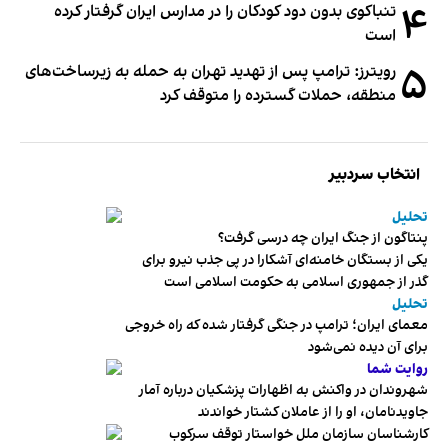
۴
تنباکوی بدون دود کودکان را در مدارس ایران گرفتار کرده
است
۵
رویترز: ترامپ پس از تهدید تهران به حمله به زیرساخت‌های
منطقه، حملات گسترده را متوقف کرد
انتخاب سردبیر
تحلیل
پنتاگون از جنگ ایران چه درسی گرفت؟
یکی از بستگان خامنه‌ای آشکارا در پی جذب نیرو برای
گذر از جمهوری اسلامی به حکومت اسلامی است
تحلیل
معمای ایران؛ ترامپ در جنگی گرفتار شده که راه خروجی
برای آن دیده نمی‌شود
روایت شما
شهروندان در واکنش به اظهارات پزشکیان درباره آمار
جاویدنامان، او را از عاملان کشتار خواندند
کارشناسان سازمان ملل خواستار توقف سرکوب