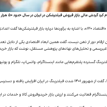
یک عضو هیئت‌ مد
 این ارقام دور از ذهن نیست، گفت همین ابعاد اقتصادی یکی از دلایل تعد
لترینگ گسترده پلتفرم‌هایی مانند اینستاگرام، واتس‌اپ، تلگرام و یوت
پورپزشک در بخش دیگری از گفت‌وگوی خود با اقتصاد ۱۲۰، گفت از شهریور ۱۴۰۱ شدت فیلت