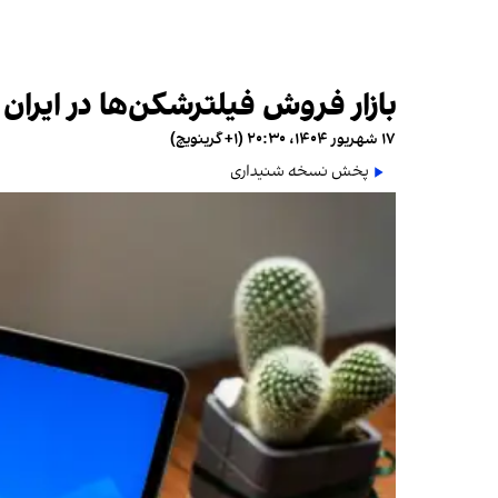
بازار فروش فیلترشکن‌ها در ایران سالانه ۵۰ هزار میلیارد تومان گ
۱۷ شهریور ۱۴۰۴، ۲۰:۳۰ (‎+۱ گرینویچ)
پخش نسخه شنیداری