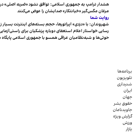
هشدار ترامپ به جمهوری اسلامی: توافق نشود «ضربه اصلی» در 
مرغان مگس‌گیر «خیانتکار» صدایشان را عوض می‌کنند
روایت شما
شهروندان:‌ با «دزدی» اپراتورها، حجم بسته‌های اینترنت بسیار ز
رسایی خواستار اعلام استعفای دوباره پزشکیان برای راستی‌آزمایی
حوثی‌ها و شبه‌نظامیان عراقی همسو با جمهوری اسلامی پایگاه 
برنامه‌ها
تلویزیون
شنیداری
ایران
جهان
حقوق بشر
جاویدنامان
گزارش ویژه
ورزش
بازار