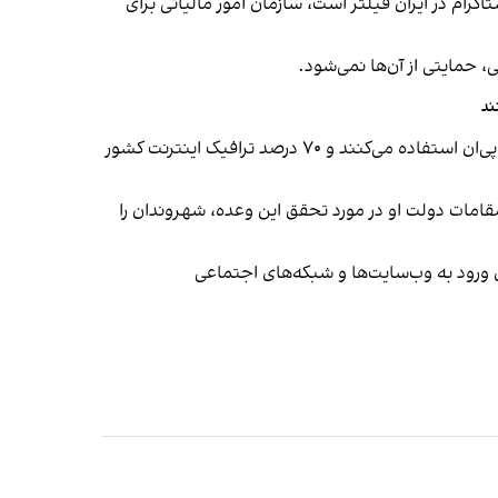
رام در ایران فیلتر است، سازمان امور مالیاتی برای
 حمایتی از آن‌ها نمی‌شود.
پیش از این و در ۱۶ شهريور، بهزاد اکبری، مدیر شرکت ارتباطات زیرساخت، گفته بود حدود ۸۰ درصد کاربران اینترنت در ایران از وی‌پی‌ان استفاده می‌کنند و ۷۰ درصد ترافیک اینترنت کشور
قامات دولت او در مورد تحقق این وعده، شهروندان را
ی ورود به وب‌سایت‌ها و شبکه‌های اجتماعی