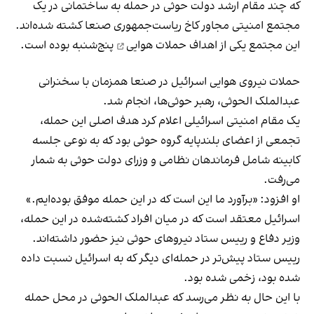
که چند مقام ارشد دولت حوثی در حمله به ساختمانی در یک
مجتمع امنیتی مجاور کاخ ریاست‌جمهوری صنعا کشته شده‌اند.
این مجتمع یکی از اهداف
حملات هوایی
پنج‌شنبه بوده است.
حملات نیروی هوایی اسرائیل در صنعا همزمان با سخنرانی
عبدالملک الحوثی، رهبر حوثی‌ها، انجام شد.
یک مقام امنیتی اسرائیلی اعلام کرد هدف اصلی این حمله،
تجمعی از اعضای بلندپایه گروه حوثی بود که به نوعی جلسه
کابینه شامل فرماندهان نظامی و وزرای دولت حوثی به‌ شمار
می‌رفت.
او افزود: «برآورد ما این است که در این حمله موفق بوده‌ایم.»
اسرائیل معتقد است که در میان افراد کشته‌شده در این حمله،
وزیر دفاع و رییس ستاد نیروهای حوثی نیز حضور داشته‌اند.
رییس ستاد پیش‌تر در حمله‌ای دیگر که به اسرائیل نسبت داده
شده بود، زخمی شده بود.
با این حال به نظر می‌رسد که عبدالملک الحوثی در محل حمله