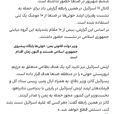
ششم شهریور در صنعا حضور نداشته است.
کانال ۱۱ اسرائیل در همین رابطه گزارش داد برای حمله به
نشست رهبران ارشد حوثی‌ها در صنعا از ۱۰ موشک یک تنی
استفاده شده است.
بر اساس این گزارش، بیش از ۱۰ مقام بلندپایه این گروه نیابتی
جمهوری اسلامی در نشست حضور داشتند.
وزیر دولت قانونی یمن: حوثی‌ها پایگاه پیشروی
جمهوری اسلامی هستند و اکنون زمان اقدام
است
ارتش اسرائیل نیز تایید کرد یک هدف نظامی متعلق به «رژیم
تروریستی حوثی» را در منطقه صنعا هدف قرار داده است.
یسرائیل کاتز، وزیر دفاع، به همراه ایال زمیر، رییس ستاد کل و
فرماندهان ارشد ارتش اسرائیل در رایزنی با بنیامین نتانیاهو،
نخست‌وزیر این کشور، مجوز حمله به یمن را صادر کردند.
کاتز در همین رابطه گفت: «هر کسی که علیه اسرائیل دست بلند
کند، دستش قطع خواهد شد.»