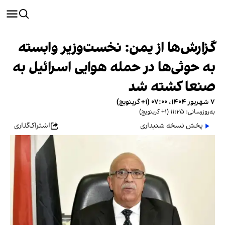
گزارش‌ها از یمن: نخست‌وزیر وابسته
به حوثی‌ها در حمله هوایی اسرائیل به
صنعا کشته شد
۷ شهریور ۱۴۰۴، ۰۷:۰۰ (‎+۱ گرینویچ)
به‌روزرسانی: ۱۱:۲۵ (‎+۱ گرینویچ)
پخش نسخه شنیداری
اشتراک‌گذاری