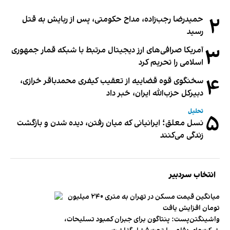
۲
حمیدرضا رجب‌زاده، مداح حکومتی، پس از ربایش به قتل
رسید
۳
آمریکا صرافی‌های ارز دیجیتال مرتبط با شبکه قمار جمهوری
اسلامی را تحریم کرد
۴
سخنگوی قوه قضاییه از تعقیب کیفری محمدباقر خرازی،
دبیر‌کل حزب‌الله ایران، خبر داد
تحلیل
۵
نسل معلق؛ ایرانیانی که میان رفتن، دیده شدن و بازگشت
زندگی می‌کنند
انتخاب سردبیر
میانگین قیمت مسکن در تهران به متری ۲۴۰ میلیون
تومان افزایش یافت
واشینگتن‌پست: پنتاگون برای جبران کمبود تسلیحات،