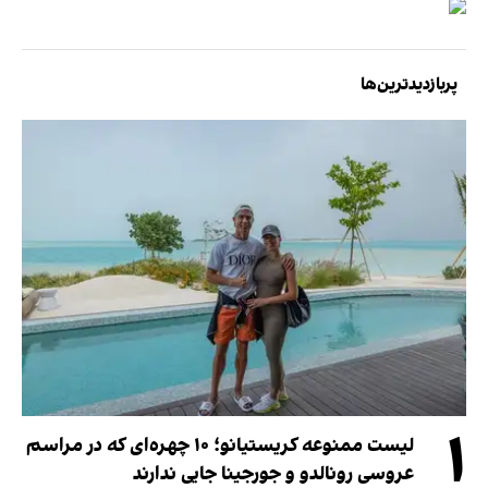
پربازدیدترین‌ها
۱
لیست ممنوعه کریستیانو؛ ۱۰ چهره‌ای که در مراسم
عروسی رونالدو و جورجینا جایی ندارند