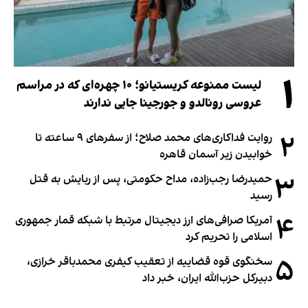
۱
لیست ممنوعه کریستیانو؛ ۱۰ چهره‌ای که در مراسم
عروسی رونالدو و جورجینا جایی ندارند
۲
روایت فداکاری‌های محمد صلاح؛ از سفرهای ۹ ساعته تا
خوابیدن زیر آسمان قاهره
۳
حمیدرضا رجب‌زاده، مداح حکومتی، پس از ربایش به قتل
رسید
۴
آمریکا صرافی‌های ارز دیجیتال مرتبط با شبکه قمار جمهوری
اسلامی را تحریم کرد
۵
سخنگوی قوه قضاییه از تعقیب کیفری محمدباقر خرازی،
دبیر‌کل حزب‌الله ایران، خبر داد