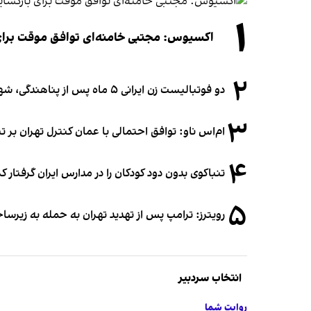
۱
اکسیوس: مجتبی خامنه‌ای توافق موقت برای ب
۲
دو فوتبالیست زن ایرانی ۵ ماه پس از پناهندگی، شهروند استرالیا شدند
۳
ام‌اس ناو: توافق احتمالی با عمان کنترل تهران بر ت
۴
تنباکوی بدون دود کودکان را در مدارس ایران گرفتار 
۵
رویترز: ترامپ پس از تهدید تهران به حمله به زیرس
انتخاب سردبیر
روایت شما