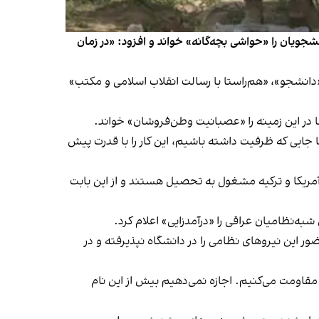
جویان را «حواشی بچه‌گانه» خواند و افزود: «در زمان
عنوان «دانشجو»، «هم‌راستا با رسالت انقلاب اسلامی و مکتب»
‌ها در این زمینه را «عصبانیت وطن‌فروشان» خواند.
ا جایی که ظرفیت داشته باشیم، این کار را با قدرت پیش
ریکا و ترکیه مشغول به تحصیل هستند و از این بابت
به‌نظامیان عراقی را «درآمدزایی» اعلام کرد.
این نیروهای نظامی را در دانشگاه نپذیرفته و در
 مقاومت می‌کنیم. اجازه نمی‌دهیم بیش از این نام