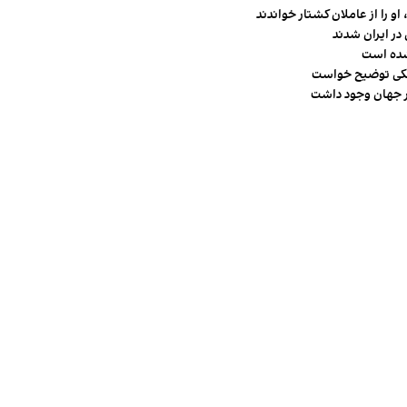
و را از عاملان کشتار خواندند
در ایران شدند
شده است
شکی توضیح خواست