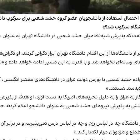
ره احتمال استفاده از دانشجویان عضو گروه حشد شعبی برای سرکوب دانش
نشگاه سرکوب شد؟»
 با خبرگزاری ایلنا گفت که پذیرش شبه‌نظامیان حشد شعبی در دانشگاه تهران به 
 دانشگاه‌ها از این اقدام دانشگاه تهران ابراز نگرانی کردند، او نگرانی
ی رسانه‌ای نخواهد شد و با قدرت‌ به این مسیر ادامه خواهد داد» و «ت
ه حشد شعبی با بورس دولت عراق در دانشگاه‌های معتبر انگلیس، آم
ایه‌مند هستند.»
ه عراق را به دلیل تحریم‌های آمریکا به دست آورد، او هدف از پذیرش ش
نش به پذیرش نیروهای حشد شعبی به عنوان دانشجو اعلام کردند حضور 
 دانشگاه چه در لباس رزم و چه در لباس درس نمی‌پذیریم و در برابر آن
ع و مزدوران دربار لکه‌دار کند.»