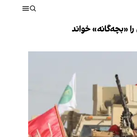
ا «بچه‌گانه» خواند