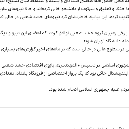
اه به محل حضور «به‌اصطلاح استادان وابسته و شبه‌نظامیان بسیج» 
 حذف و تعلیق و سرکوب از دانشجو خالی کرده‌اند و حالا نیروهای عاریت
کذیب کرده، این بیانیه خاطرنشان کرد نیروهای حشد شعبی در حالی قرا
ا برخی رهبران گروه حشد شعبی توافق کردند که اعضای این نیرو و دیگ
له دانشگاه تهران شوند.
 سطوح عالی در حالی است که در ماه‌های اخیر گزارش‌های بسیاری از
قش جمهوری اسلامی در تاسیس «المهندس»، بازوی اقتصادی حشد شعبی 
ینترنشنال حاکی بود که یک پرواز اختصاصی از فرودگاه بغداد، تعدادی 
 مردم علیه جمهوری اسلامی انجام شده بود.