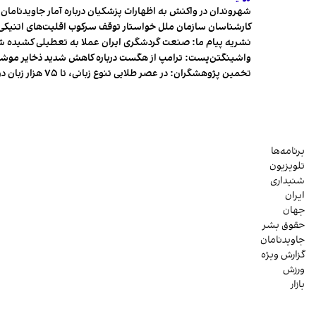
شهروندان در واکنش به اظهارات پزشکیان درباره آمار جاویدنامان، ا
کارشناسان سازمان ملل خواستار توقف سرکوب اقلیت‌های اتنیکی 
نشریه پیام ما: صنعت گردشگری ایران عملا به تعطیلی کشیده 
واشینگتن‌پست: ترامپ از هگست درباره کاهش شدید ذخایر مو
تخمین پژوهشگران: در عصر طلایی تنوع زبانی، تا ۷۵ هزار زبان در جهان وجود داشت
برنامه‌ها
تلویزیون
شنیداری
ایران
جهان
حقوق بشر
جاویدنامان
گزارش ویژه
ورزش
بازار