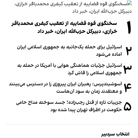
۱
سخنگوی قوه قضاییه از تعقیب کیفری محمدباقر
خرازی، دبیر‌کل حزب‌الله ایران، خبر داد
۲
اسرائیل برای حمله یک‌جانبه به جمهوری اسلامی ایران
آماده می‌شود
۳
اسرائیل جزئیات هماهنگی هوایی با آمریکا در حمله به
جمهوری اسلامی را فاش کرد
۴
آسوشیتدپرس: رهبران ایران پیروزی را در دسترس می‌بینند
و معتقدند زمان به سود آن‌هاست
۵
جزییات تازه از قتل رجب‌زاده؛ جسد سوخته مداح حامی
حکومت در اطراف تهران پیدا شده بود
انتخاب سردبیر