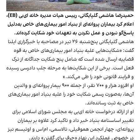
حمیدرضا هاشمی گلپایگانی، رییس هیات مدیره خانه ای‌بی (EB)،
اعلام کرد بیماران پروانه‌ای از بنیاد امور بیماری‌های خاص به‌دلیل
پاسخ‌گو نبودن و عمل نکردن به تعهدات خود شکایت کرده‌اند.
هاشمی گلپایگانی پنج‌شنبه ۲۶ تیر در مصاحبه با خبرگزاری ایلنا
گفت: «شکایت‌هایی علیه بنیاد امور بیماری‌های خاص به قوه
قضاییه ارسال شده است که شامل پنج شکایت جداگانه از ترک
فعل است. برخی از این شکایت‌ها به مرحله جلب دادرسی رسیده
و فرایند قانونی خود را طی می‌کند.»
او افزود هزار و ۷۰۰ نفر، از جمله ۹۰۰ بیمار پروانه‌ای و والدین
آن‌ها، به‌صورت رسمی شکایت خود را علیه بنیاد امور بیماری‌های
خاص به ثبت رسانده‌اند.
او از ارائه درخواست خانه ای‌بی به مجلس شورای اسلامی برای
تغییر اساسنامه بنیاد خبر داد و تاکید کرد علاوه بر بیماران
پروانه‌ای، چهار انجمن هموفیلی، تالاسمی، ام‌اس و اوتیسم نیز
در خصوص عملکرد این نهاد «حرف برای گفتن» دارند.