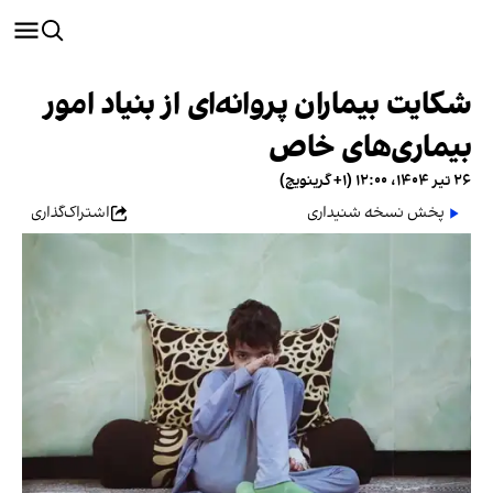
شکایت بیماران پروانه‌ای از بنیاد امور
بیماری‌های خاص
۲۶ تیر ۱۴۰۴، ۱۲:۰۰ (‎+۱ گرینویچ)
پخش نسخه شنیداری
اشتراک‌گذاری