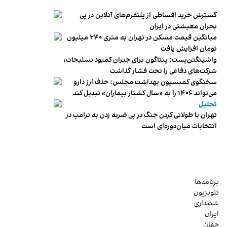
گسترش خرید اقساطی از پلتفرم‌های آنلاین در پی
بحران معیشتی در ایران
میانگین قیمت مسکن در تهران به متری ۲۴۰ میلیون
تومان افزایش یافت
واشینگتن‌پست: پنتاگون برای جبران کمبود تسلیحات،
شرکت‌های دفاعی را تحت فشار گذاشت
سخنگوی کمیسیون بهداشت مجلس: حذف ارز دارو
می‌تواند ۱۴۰۶ را به «سال کشتار بیماران» تبدیل کند
تحلیل
تهران با طولانی کردن جنگ در پی ضربه زدن به ترامپ در
انتخابات میان‌دوره‌ای است
برنامه‌ها
تلویزیون
شنیداری
ایران
جهان