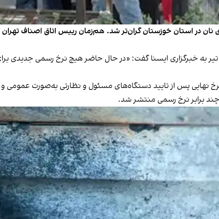
ای نان در استان خوزستان گران‌تر شد. هم‌زمان رییس اتاق اصناف تهران
میدرضا رستگار، رییس اتاق اصناف تهران، دوشنبه ۲۳ تیر به خبرگزاری ایسنا گفت: «در حال حاضر هیچ
، نرخ نهایی پس از تایید دستگاه‌های مسئول و نظارتی به‌صورت عمومی 
 چند برابر نرخ رسمی منتشر شد.