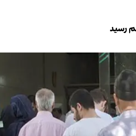
م رسید