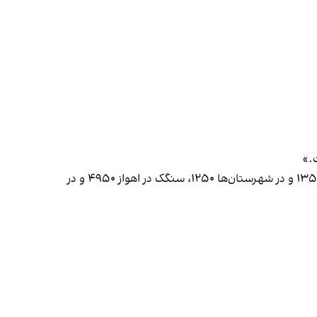
بر اساس گزارش ایسنا، قیمت نان لواش و تافتون در اهواز، ۱۳۰۰ و در شهرستان‌های خوزستان ۱۲۰۰، نان تنوری دولتی در اهواز ۱۳۵۰ و در شهرستان‌ها ۱۲۵۰، سنگک در اهواز ۴۹۵۰ و در