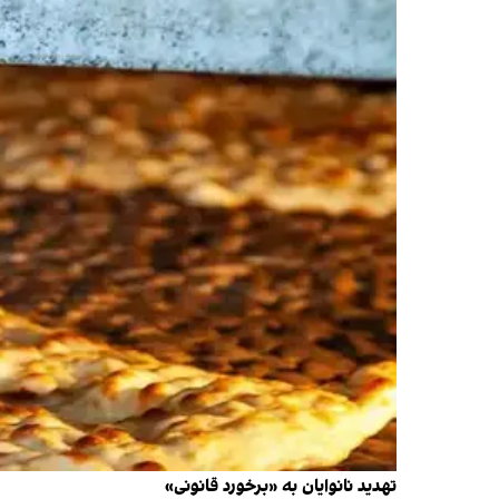
تهدید نانوایان به «برخورد قانونی»