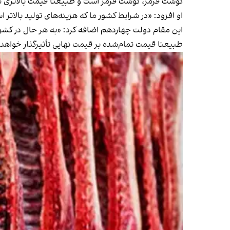
گوشت قرمز، گوشت قرمز است و طبیعتا قیمت بالاتری نس
او افزود: «در شرایط کشور ما که هزینه‌های تولید بالات
این مقام دولت چهاردهم اضافه کرد: «به هر حال در کش
طبیعتا قیمت تمام‌شده بر قیمت نهایی تأثیرگذار خواهد ب