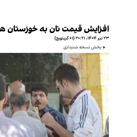
افزایش قیمت نان به خوزستان ه
۲۳ تیر ۱۴۰۴، ۲۰:۲۱ (‎+۱ گرینویچ)
پخش نسخه شنیداری