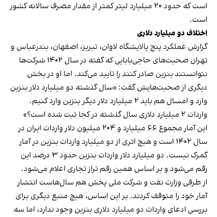
است که حدود ۲۰ میلیارد لیتر کمتر از مقدار مصرف سالانه کشور
است.
اختلاف دو میلیارد دلاری
گزارش عملکرد پنج پالایشگاه لاوان، تبريز، اصفهان، بندرعباس و
تهران صحبت‌های حاجی‌بابایی که
گفته
در سال‌ ۱۴۰۲ شرکت‌ها
نتوانستند بنزین صادر کنند را تایید می‌کند. اما او در بخش
دیگری از صحبت‌هایش گفت: «سال گذشته دو میلیارد دلار بنزین
وارد و امسال هم باید ۲ میلیارد دلار دیگر بنزین وارد کنیم.
واردات ۲ میلیارد دلاری سال گذشته در کجا ثبت شده است؟»
این آمار
مجموع ۶۶ میلیارد و ۲۰۴ میلیون دلار واردات ایران در
سال ۱۴۰۲ است و هیچ اثری از دو میلیارد واردات بنزین در آمار
گمرک نیست. دو میلیارد دلار واردات بنزین حدود ۳ درصد این
رقم می‌شود و بر اساس همین رقم تراز تجاری اعلام می‌شود.
از طرفی وزارت نفت و شرکت ملی پخش هم سال‌هاست انتشار
آمار خود را متوقف کردند. بر این اساس، هیچ منبع دیگری برای
بررسی ادعای واردات دو میلیارد دلاری بنزین وجود ندارد، اما سه