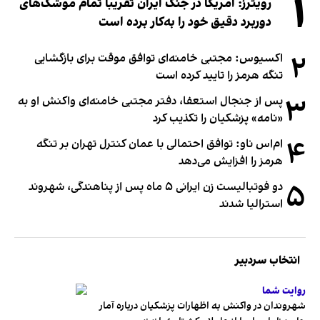
۱
رویترز: آمریکا در جنگ ایران تقریبا تمام موشک‌های
دوربرد دقیق خود را به‌کار برده است
۲
اکسیوس: مجتبی خامنه‌ای توافق موقت برای بازگشایی
تنگه هرمز را تایید کرده است
۳
پس از جنجال استعفا، دفتر مجتبی خامنه‌ای واکنش او به
«نامه» پزشکیان را تکذیب کرد
۴
ام‌اس ناو: توافق احتمالی با عمان کنترل تهران بر تنگه
هرمز را افزایش می‌دهد
۵
دو فوتبالیست زن ایرانی ۵ ماه پس از پناهندگی، شهروند
استرالیا شدند
انتخاب سردبیر
روایت شما
شهروندان در واکنش به اظهارات پزشکیان درباره آمار