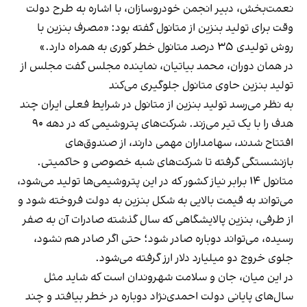
نعمت‌بخش، دبیر انجمن خودروسازان، با اشاره به طرح دولت
وقت برای تولید بنزین از متانول
گفته
بود: «مصرف بنزین با
روش تولیدی ۳۵ درصد متانول خطر کوری به همراه دارد.»
در همان دوران، محمد بیاتیان، نماینده مجلس
گفت
مجلس از
توليد بنزين حاوی متانول جلوگيری می‌كند
به نظر می‌رسد تولید بنزین از متانول در شرایط فعلی ایران چند
هدف را با یک تیر می‌زند. شرکت‌های پتروشیمی که در دهه ۹۰
افتتاح شدند، سهامداران مهمی دارند، از صندوق‌های
بازنشستگی گرفته تا شرکت‌های شبه خصوصی و حاکمیتی.
متانول ۱۴ برابر نیاز کشور که در این پتروشیمی‌ها تولید می‌شود،
می‌تواند به قیمت بالایی به شکل بنزین به دولت فروخته شود و
از طرفی، بنزین پالایشگاهی که سال‌ گذشته صادرات آن به صفر
رسیده، می‌تواند دوباره صادر شود؛ حتی اگر صادر هم نشود،
جلوی خروج دو میلیارد دلار ارز گرفته می‌شود.
در این میان، جان و سلامت شهروندان است که شاید مثل
سال‌های پایانی دولت احمدی‌نژاد دوباره در خطر بیافتد و چند