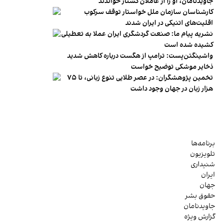
جاویدنامان، او را از عاملان کشتار خواندند
کارشناسان سازمان ملل خواستار توقف سرکوب
اقلیت‌های اتنیکی در ایران شدند
نشریه پیام ما: صنعت گردشگری ایران عملا به تعطیلی
کشیده شده است
واشینگتن‌پست: ترامپ از هگست درباره کاهش شدید
ذخایر موشکی توضیح خواست
تخمین پژوهشگران: در عصر طلایی تنوع زبانی، تا ۷۵
هزار زبان در جهان وجود داشت
برنامه‌ها
تلویزیون
شنیداری
ایران
جهان
حقوق بشر
جاویدنامان
گزارش ویژه