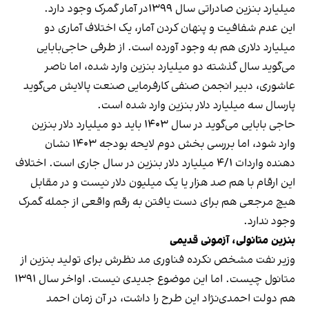
میلیارد بنزین صادراتی سال ۱۳۹۹در آمار گمرک وجود دارد.
این عدم شفافیت و پنهان کردن آمار، یک اختلاف آماری دو
میلیارد دلاری هم به وجود آورده است. از طرفی حاجی‌بابایی
می‌گوید سال گذشته دو میلیارد بنزین وارد شده، اما ناصر
عاشوری، دبیر انجمن صنفی کارفرمایی صنعت پالایش
می‌گوید
پارسال سه میلیارد دلار بنزین وارد شده است.
حاجی بابایی می‌گوید در سال ۱۴۰۳ باید دو میلیارد دلار بنزین
وارد شود، اما بررسی بخش دوم لایحه بودجه ۱۴۰۳
نشان
دهنده
واردات ۴/۱ میلیارد دلار بنزین در سال جاری‌ است. اختلاف
این ارقام با هم صد هزار یا یک میلیون دلار نیست و در مقابل
هیچ مرجعی هم برای دست یافتن به رقم واقعی از جمله گمرک
وجود ندارد.
بنزین متانولی، آزمونی قدیمی
وزیر نفت مشخص نکرده فناوری مد نظرش برای تولید بنزین از
متانول چیست. اما این موضوع جدیدی نیست. اواخر سال ۱۳۹۱
هم دولت احمدی‌نژاد این طرح را داشت، در آن زمان احمد