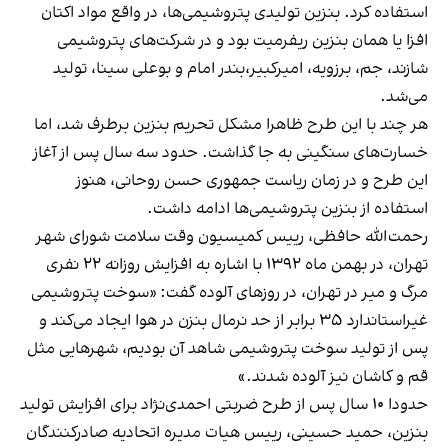
استفاده کرد. بنزین تولیدی پتروشیمی‌ها، در واقع مواد اکتان
افزا یا همان بنزین ریفرمیت بود و در شرکت‌های پتروشیمی
شازند، جم، برزویه، امیرکبیر،بندر امام و بوعلی سینا، تولید
می‌شد.
هر چند با این طرح ظاهرا مشکل تحریم بنزین برطرف شد، اما
خسارت‌های سنگینی به جا گذاشت. حدود سه سال پس از آغاز
این طرح و در زمان ریاست جمهوری حسن روحانی، هنوز
استفاده از بنزین پتروشیمی‌ها ادامه داشت.
رحمت‌الله حافظی، رییس کمیسیون وقت سلامت شورای شهر
تهران، در بهمن ماه ۱۳۹۲ با اشاره به افزایش روزانه ۲۲ نفری
مرگ و میر در تهران، در روزهای آلوده
گفت
: «سوخت پتروشیمی
غیراستاندارد ۳۵ برابر از حد نرمال بنزن در هوا ایجاد می‌کند و
پس از تولید سوخت پتروشیمی شاهد آن بودیم، شهرهایی مثل
قم و کاشان نیز آلوده شدند.»
حدودا ۱۰ سال پس از طرح ضربتی احمدی‌نژاد برای افزایش تولید
بنزین، حمید حسینی، رییس هیات مدیره اتحادیه صادرکنندگان