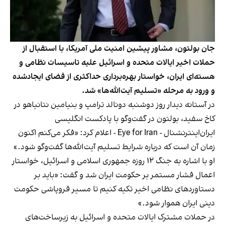
جان بولتون، مشاور پیشین امنیت ملی آمریکا، با استقبال از
حملات اخیر ایالات متحده و اسرائیل علیه تاسیسات نظامی و
هسته‌ای ایران، خواستار بهره‌برداری حداکثری از فضای ایجادشده
و ورود به مرحله «تسلیم آیت‌الله‌ها» شد.
در آستانه دیدار روز دوشنبه دونالد ترامپ و بنیامین نتانیاهو در
کاخ سفید، بولتون در گفت‌وگو با پادکست انگلیسی
ایران‌اینترنشنال - Eye for Iran - اعلام کرد: «فکر می‌کنم اکنون
زمان آن است که درباره شرایط تسلیم آیت‌الله‌ها گفت‌وگو شود.»
او با اشاره به جنگ ۱۲ روزه جمهوری اسلامی و اسرائیل، خواستار
اعمال فشار مستمر بر حکومت ایران شد و گفت: «باید بر
دستاوردهای نظامی اخیر تکیه کنیم تا مسیر فروپاشی حکومت
دینی ایران هموار شود.»
در حملات مشترک ایالات متحده و اسرائیل به زیرساخت‌های