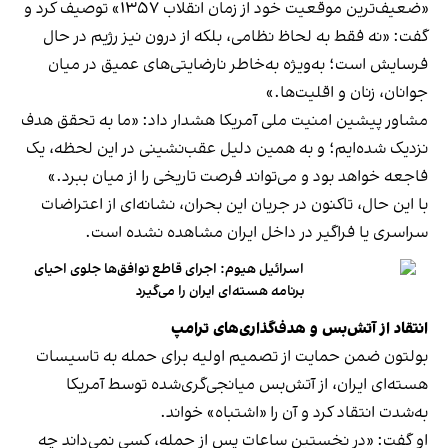
«ضعیف‌ترین موقعیت خود از زمان انقلاب ۱۳۵۷» توصیف کرد و
گفت: «نه فقط به لحاظ نظامی، بلکه از درون نیز رژیم در حال
فرسایش است؛ به‌ویژه به‌خاطر نارضایتی‌های عمیق در میان
جوانان، زنان و اقلیت‌ها.»
مشاور پیشین امنیت ملی آمریکا هشدار داد: «ما به تحقق هدف
نزدیک شده‌ایم؛ و به همین دلیل عقب‌نشینی در این لحظه، یک
فاجعه خواهد بود و می‌تواند فرصت تاریخی را از میان ببرد.»
با این حال، تاکنون در جریان این بحران، نشانه‌ای از اعتراضات
سراسری یا فراگیر در داخل ایران مشاهده نشده است.
اسرائیل هیوم: اجرای قاطع توافق‌ها جلوی احیای
برنامه هسته‌ای ایران را می‌گیرد
انتقاد از آتش‌بس و هدف‌گذاری‌های ترامپ
بولتون ضمن حمایت از تصمیم اولیه برای حمله به تاسیسات
هسته‌ای ایران، از آتش‌بس میانجی‌گری‌شده توسط آمریکا
به‌شدت انتقاد کرد و آن را «اشتباه» خواند.
او گفت: «در نخستین ساعات پس از حمله، کسی نمی‌داند چه