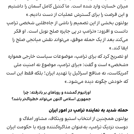
میزان خسارت وارد شده است. ما کنترل کامل آسمان را داشتیم
و این فرصت را برای گسترش عملیات از دست دادیم.»
بولتون بخشی از این تصمیم را ناشی از جاه‌طلبی شخصی ترامپ
دانست و افزود: «ترامپ در پی جایزه صلح نوبل است. او فکر
می‌کند بعد از یک حمله موفق، می‌تواند نقش میانجی صلح را
ایفا کند.»
او تصریح کرد که برای ترامپ، موضوعات سیاست خارجی همواره
«شخصی» است و گفت: «برای ترامپ، موضوع نه امنیت ملی
آمریکاست، نه منافع اسرائیل یا تهدید ایران؛ بلکه فقط این است
که خودش چگونه دیده می‌شود.»
اورانیوم گمشده و رویاهای بر بادرفته: چرا
جمهوری اسلامی اکنون می‌تواند خطرناک‌تر باشد؟
حمله شدید به نماینده ترامپ در امور ایران
بولتون همچنین از انتخاب استیو ویتکاف، مشاور املاک و
دوست نزدیک ترامپ، به‌عنوان مذاکره‌کننده ویژه با حکومت ایران