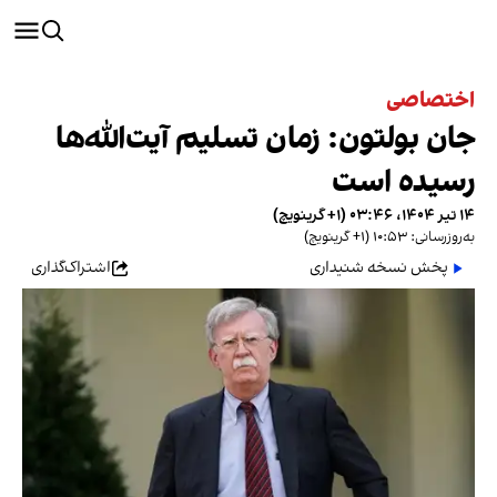
اختصاصی
جان بولتون: زمان تسلیم آیت‌الله‌ها
رسیده است
۱۴ تیر ۱۴۰۴، ۰۳:۴۶ (‎+۱ گرینویچ)
به‌روزرسانی: ۱۰:۵۳ (‎+۱ گرینویچ)
پخش نسخه شنیداری
اشتراک‌گذاری