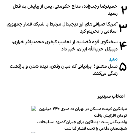
۲
حمیدرضا رجب‌زاده، مداح حکومتی، پس از ربایش به قتل
رسید
۳
آمریکا صرافی‌های ارز دیجیتال مرتبط با شبکه قمار جمهوری
اسلامی را تحریم کرد
۴
سخنگوی قوه قضاییه از تعقیب کیفری محمدباقر خرازی،
دبیر‌کل حزب‌الله ایران، خبر داد
تحلیل
۵
نسل معلق؛ ایرانیانی که میان رفتن، دیده شدن و بازگشت
زندگی می‌کنند
انتخاب سردبیر
میانگین قیمت مسکن در تهران به متری ۲۴۰ میلیون
تومان افزایش یافت
واشینگتن‌پست: پنتاگون برای جبران کمبود تسلیحات،
شرکت‌های دفاعی را تحت فشار گذاشت