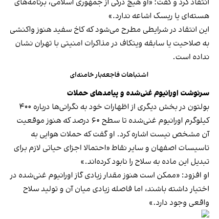
انتقاد کرد و گفت: «او هیچ درکی از جمهوری اسلامی، برنامه‌های
هسته‌ای یا ریسک اشاعه ندارد.»
این انتقاد در شرایطی مطرح می‌شود که کاخ سفید هنوز واکنشی
به صلاحیت یا سابقه ویتکاف در مذاکرات امنیتی با تهران نشان
نداده است.
اشتباهات فاجعه‌بار خامنه‌ای
سرنوشت اورانیوم غنی‌شده و پیامدهای حملات
بولتون در بخش دیگری از اظهارات خود به نگرانی‌ها درباره ۴۰۰
کیلوگرم اورانیوم غنی‌شده تا سطح ۶۰ درصد که هنوز موقعیت
آن مشخص نیست اشاره کرد. او گفت که حملات هوایی به
تاسیسات اصفهان و سایر نقاط «احتمالا اجزای حیاتی لازم برای
تبدیل این ماده به سلاح را نابود کرده‌اند.»
او افزود: «ممکن است هنوز مقدار زیادی گاز اورانیوم غنی‌شده در
اختیار داشته باشند، اما فاصله زیادی میان آن و تولید سلاح
واقعی وجود دارد.»