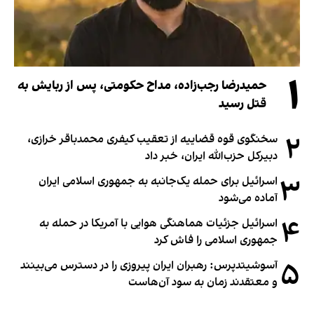
۱
حمیدرضا رجب‌زاده، مداح حکومتی، پس از ربایش به
قتل رسید
۲
سخنگوی قوه قضاییه از تعقیب کیفری محمدباقر خرازی،
دبیر‌کل حزب‌الله ایران، خبر داد
۳
اسرائیل برای حمله یک‌جانبه به جمهوری اسلامی ایران
آماده می‌شود
۴
اسرائیل جزئیات هماهنگی هوایی با آمریکا در حمله به
جمهوری اسلامی را فاش کرد
۵
آسوشیتدپرس: رهبران ایران پیروزی را در دسترس می‌بینند
و معتقدند زمان به سود آن‌هاست