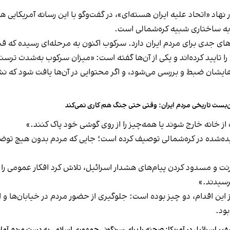
نهاد «اتحاد علیه ایران هسته‌ای»، در گفت‌وگو با این رسانه آمریکای
به ساختاری شبیه کره‌شمالی است.
 جدی برای مردم ایران دارد. سرکوب اکنون به مرحله‌ای رسیده که قبلا
بی را تایید کرده‌اند و یکی از آن‌ها گفته است: «میزان سرکوب به‌شدت تر
شان ضبط و بررسی می‌شود، و اگر محتوایی در آن‌ها یافت شود که نشا
‌بست تاریخی مردم ایران: وقتی حتی جنگ هم کاری نمی‌کند
ز خانه خارج شوند یا همه‌چیز را از روی گوشی خود پاک کنند.»
ده‌شده در کره‌شمالی توصیف کرده است؛ جایی که مردم بدون هیچ توض
 و مسدود کردن پیام‌های هشدار اسرائیل، تلاش کرد افکار عمومی را کن
رسیدند.»
 اقدام، دو چیز بوده است: جلوگیری از حضور مردم در خیابان‌ها و از
بود.
یر اسرائیل در آمریکا: صحنه را برای سرنگونی جمهوری اسلامی به دست مردم آماده