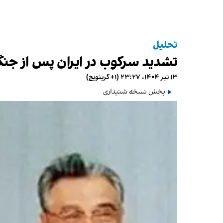
تحلیل
تشدید سرکوب در ایران پس از جنگ
۱۳ تیر ۱۴۰۴، ۲۳:۲۷ (‎+۱ گرینویچ)
پخش نسخه شنیداری