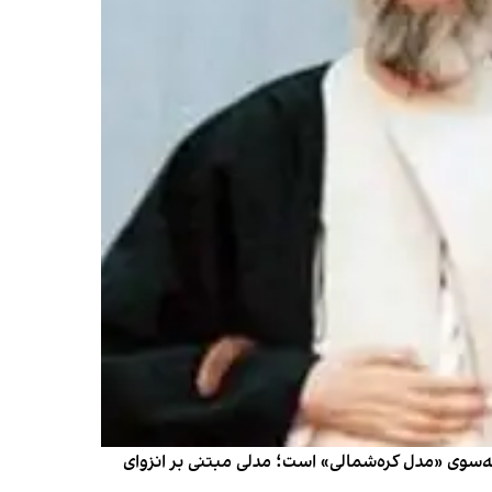
که جمهوری اسلامی در حال حرکت به‌سوی «مدل کره‌شمالی» است؛ مدلی مبتنی بر انزوای