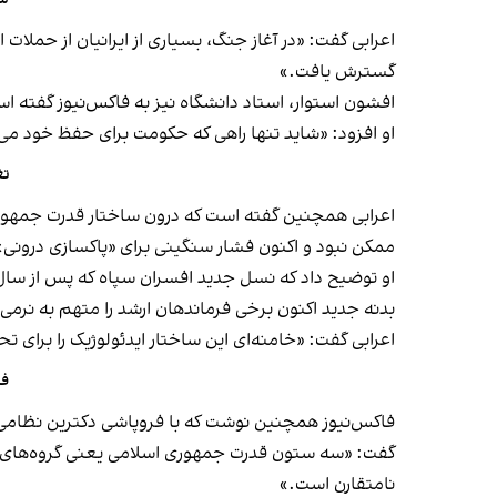
اعرابی گفت: «در آغاز جنگ، بسیاری از ایرانیان از حمل
گسترش یافت.»
افشون استوار، استاد دانشگاه نیز به فاکس‌نیوز گفته 
او افزود: «شاید تنها راهی که حکومت برای حفظ خود می
تغ
اعرابی همچنین گفته است که درون ساختار قدرت جمهوری 
ممکن نبود و اکنون فشار سنگینی برای «پاکسازی درونی» 
بدنه جدید اکنون برخی فرماندهان ارشد را متهم به نرمی د
اعرابی گفت: «خامنه‌ای این ساختار ایدئولوژیک را برای تحک
فا
فاکس‌نیوز همچنین نوشت که با فروپاشی دکترین نظامی 
گفت: «سه ستون قدرت جمهوری اسلامی یعنی گروه‌های نیاب
نامتقارن است.»