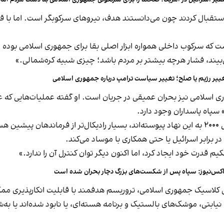
ات استقبال کردند چون می‌دانستند هدف، نیروهای سرکوبگر است. اما با
است که سرکوب داخلی همواره ابزار اصلی بقا برای جمهوری اسلامی بود
‌بیند، فشار هرچه بیشتر بر مردم باشد؛ چیزی شبیه کره‌شمالی.»
ییر رژیم یا صلح؛ تغییر سیاست ترامپ درباره جمهوری اسلامی
اسلامی نیز بحران عمیقی در جریان است. او گفته عملیات‌هایی که علی
سپاه پاسداران وجود دارد.
او توضیح داد که نسل جدید افسران سپاه که پس از سال ۲۰۰۰ به این نهاد پیوسته‌اند، بسیار رادیک
ر برابر اسرائیل یا حتی همکاری با موساد می‌کند.
یم قدرت خود ایجاد کرد، اما اکنون دیگر توان کنترل آن را ندارد.»
کس‌نیوز: سپاه پس از شکست‌های بزرگ دچار بحران شده است
کلاسیک جمهوری اسلامی، تروریسم هدفمند با قابلیت انکارپذیری ممکن
تی، موشک‌های بالستیک و برنامه هسته‌ای، یا نابود شده‌اند یا به‌شد