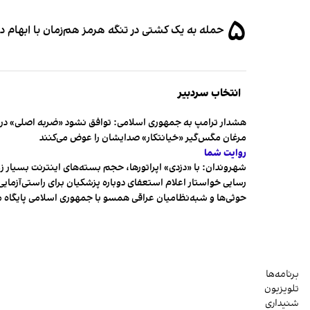
۵
حمله به یک کشتی در تنگه هرمز هم‌زمان با ابهام در
انتخاب سردبیر
هشدار ترامپ به جمهوری اسلامی: توافق نشود «ضربه اصلی» در 
مرغان مگس‌گیر «خیانتکار» صدایشان را عوض می‌کنند
روایت شما
شهروندان:‌ با «دزدی» اپراتورها، حجم بسته‌های اینترنت بسیار ز
رسایی خواستار اعلام استعفای دوباره پزشکیان برای راستی‌آزمایی
حوثی‌ها و شبه‌نظامیان عراقی همسو با جمهوری اسلامی پایگاه 
برنامه‌ها
تلویزیون
شنیداری