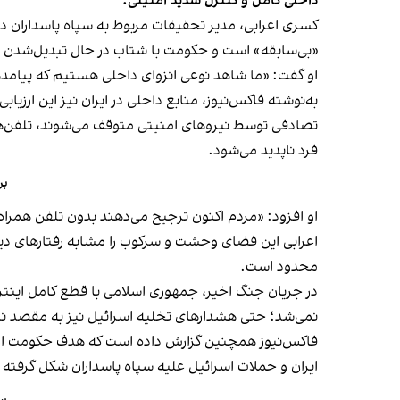
داخلی کامل و کنترل شدید امنیتی.
کسری اعرابی، مدیر تحقیقات مربوط به سپاه پاسداران در 
«بی‌سابقه» است و حکومت با شتاب در حال تبدیل‌شدن 
او گفت: «ما شاهد نوعی انزوای داخلی هستیم که پیامدهای
به‌نوشته فاکس‌نیوز، منابع داخلی در ایران نیز این ارزیا
تصادفی توسط نیروهای امنیتی متوقف می‌شوند، تلفن‌های
فرد ناپدید می‌شود.
بن
او افزود: «مردم اکنون ترجیح می‌دهند بدون تلفن همراه ا
اعرابی این فضای وحشت و سرکوب را مشابه رفتارهای دی
محدود است.
در جریان جنگ اخیر، جمهوری اسلامی با قطع کامل اینترنت
نمی‌شد؛ حتی هشدارهای تخلیه اسرائیل نیز به مقصد ن
فاکس‌نیوز همچنین گزارش داده است که هدف حکومت از این
ایران و حملات اسرائیل علیه سپاه پاسداران شکل گرفته 
سف