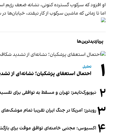
او افزود که سرکوب گسترده کنونی، نشانه ضعف رژیم است
اما تا زمانی که ماشین سرکوب از کار نیفتد، خیابان‌ها د
پربازدیدترین‌ها
۱
تحلیل
احتمال استعفای پزشکیان؛ نشانه‌ای از تشد
۲
نیویورک‌تایمز: تهران و مسقط به توافقی برای تقسیم
۳
رویترز: آمریکا در جنگ ایران تقریبا تمام موشک‌های د
۴
اکسیوس: مجتبی خامنه‌ای توافق موقت برای بازگشای