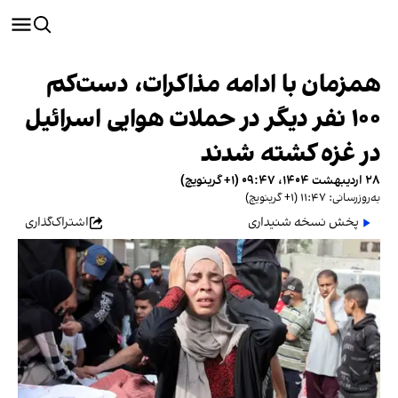
همزمان با ادامه مذاکرات، دست‌کم
۱۰۰ نفر دیگر در حملات هوایی اسرائیل
در غزه کشته شدند
۲۸ اردیبهشت ۱۴۰۴، ۰۹:۴۷ (‎+۱ گرینویچ)
به‌روزرسانی: ۱۱:۴۷ (‎+۱ گرینویچ)
پخش نسخه شنیداری
اشتراک‌گذاری