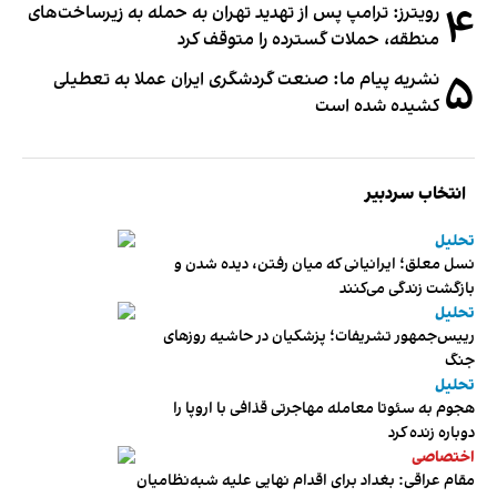
۴
رویترز: ترامپ پس از تهدید تهران به حمله به زیرساخت‌های
منطقه، حملات گسترده را متوقف کرد
۵
نشریه پیام ما: صنعت گردشگری ایران عملا به تعطیلی
کشیده شده است
انتخاب سردبیر
تحلیل
نسل معلق؛ ایرانیانی که میان رفتن، دیده شدن و
بازگشت زندگی می‌کنند
تحلیل
رییس‌جمهور تشریفات؛ پزشکیان در حاشیه روزهای
جنگ
تحلیل
هجوم به سئوتا معامله مهاجرتی قذافی با اروپا را
دوباره زنده کرد
اختصاصی
مقام عراقی: بغداد برای اقدام نهایی علیه شبه‌نظامیان