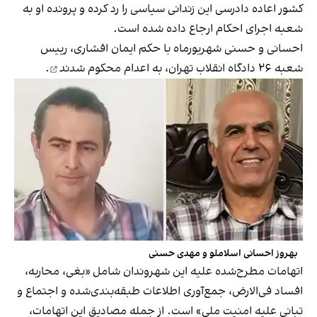
کشور اعاده دادرسی این زندانی سیاسی را رد کرده و پرونده او به
شعبه اجرای احکام ارجاع داده شده است.
احسانی و حسنی شهریورماه با حکم ایمان افشاری، رییس
شعبه ۲۶ دادگاه انقلاب تهران،
به اعدام محکوم شدند
.
بهروز احسانی اسلاملو و مهدی حسنی
اتهامات مطرح‌شده علیه این شهروندان شامل «بغی، محاربه،
افساد فی‌الارض، جمع‌آوری اطلاعات طبقه‌بندی‌شده و اجتماع و
تبانی علیه امنیت ملی» است. از جمله مصادیق این اتهامات،