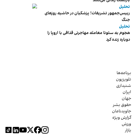
بازگشت زندگی می‌کنند
تحلیل
رییس‌جمهور تشریفات؛ پزشکیان در حاشیه روزهای
جنگ
تحلیل
هجوم به سئوتا معامله مهاجرتی قذافی با اروپا را
دوباره زنده کرد
برنامه‌ها
تلویزیون
شنیداری
ایران
جهان
حقوق بشر
جاویدنامان
گزارش ویژه
ورزش
بازار