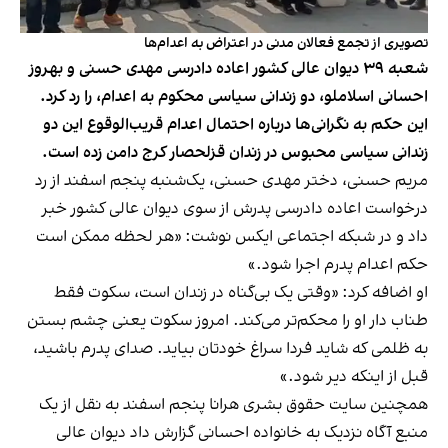
تصویری از تجمع فعالان مدنی در اعتراض به اعدام‌ها
شعبه ۳۹ دیوان عالی کشور اعاده دادرسی مهدی حسنی و بهروز
احسانی اسلاملو، دو زندانی سیاسی محکوم به اعدام، را رد کرد.
این حکم به نگرانی‌ها درباره احتمال اعدام قریب‌الوقوع این دو
زندانی سیاسی محبوس در زندان قزلحصار کرج دامن زده است.
مریم حسنی، دختر مهدی حسنی، یک‌شنبه پنجم اسفند از رد
درخواست اعاده دادرسی پدرش از سوی دیوان عالی کشور خبر
داد و در شبکه اجتماعی ایکس نوشت: «هر لحظه ممکن است
حکم اعدام پدرم اجرا شود.»
او اضافه کرد: «وقتی یک بی‌گناه در زندان است، سکوت فقط
طناب دار او را محکم‌تر می‌کند. امروز سکوت یعنی چشم‌ بستن
به ظلمی که شاید فردا سراغ خودتان بیاید. صدای پدرم باشید،
قبل از اینکه دیر شود.»
همچنین سایت حقوق بشری هرانا پنجم اسفند به نقل از یک
منبع آگاه نزدیک به خانواده احسانی گزارش داد دیوان عالی