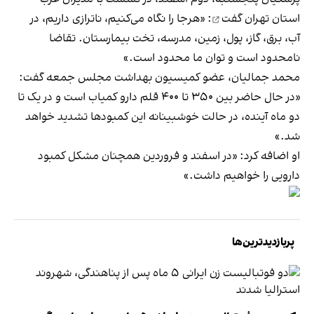
استان تهران گفت
: «هرجا را نگاه می‌کنیم، ناترازی داریم، در
آب، برق، گاز، پول، زمین، مدرسه، تخت بیمارستان. تقاضا
نامحدود است و توان ما محدود است.»
محمد جمالیان، عضو کمیسیون بهداشت مجلس جمعه گفت:
«در حال حاضر بین ۳۵۰ تا ۴۰۰ قلم دارو کمیاب است و در یک تا
دو ماه آینده، در حالت خوشبینانه این کمبودها تشدید خواهد
شد.»
او اضافه کرد: «در اسفند و فروردین همچنان مشکل کمبود
دارویی را خواهیم داشت.»
پربازدیدترین‌ها