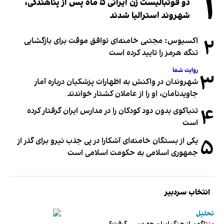
۱
دو فوتبالیست زن ایرانی ۵ ماه پس از پناهندگی،
شهروند استرالیا شدند
۲
اکسیوس: مجتبی خامنه‌ای توافق موقت برای بازگشایی
تنگه هرمز را تایید کرده است
روایت شما
۳
شهروندان در واکنش به اظهارات پزشکیان درباره آمار
جاویدنامان، او را از عاملان کشتار خواندند
۴
تنباکوی بدون دود کودکان را در مدارس ایران گرفتار کرده
است
۵
یکی از بستگان خامنه‌ای آشکارا در پی جذب نیرو برای گذر از
جمهوری اسلامی به حکومت اسلامی است
انتخاب سردبیر
تحلیل