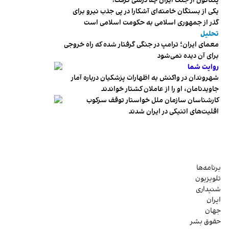
پنتاگون از جنگ ایران چه درسی گرفت؟
یکی از بستگان خامنه‌ای آشکارا در پی جذب نیرو برای
گذر از جمهوری اسلامی به حکومت اسلامی است
تحلیل
معمای ایران؛ ترامپ در جنگی گرفتار شده که راه خروجی
برای آن دیده نمی‌شود
روایت شما
شهروندان در واکنش به اظهارات پزشکیان درباره آمار
جاویدنامان، او را از عاملان کشتار خواندند
کارشناسان سازمان ملل خواستار توقف سرکوب
اقلیت‌های اتنیکی در ایران شدند
برنامه‌ها
تلویزیون
شنیداری
ایران
جهان
حقوق بشر