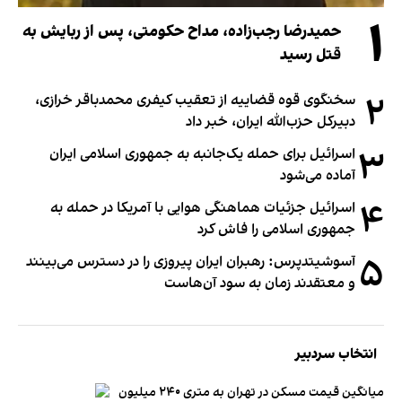
۱
حمیدرضا رجب‌زاده، مداح حکومتی، پس از ربایش به
قتل رسید
۲
سخنگوی قوه قضاییه از تعقیب کیفری محمدباقر خرازی،
دبیر‌کل حزب‌الله ایران، خبر داد
۳
اسرائیل برای حمله یک‌جانبه به جمهوری اسلامی ایران
آماده می‌شود
۴
اسرائیل جزئیات هماهنگی هوایی با آمریکا در حمله به
جمهوری اسلامی را فاش کرد
۵
آسوشیتدپرس: رهبران ایران پیروزی را در دسترس می‌بینند
و معتقدند زمان به سود آن‌هاست
انتخاب سردبیر
میانگین قیمت مسکن در تهران به متری ۲۴۰ میلیون