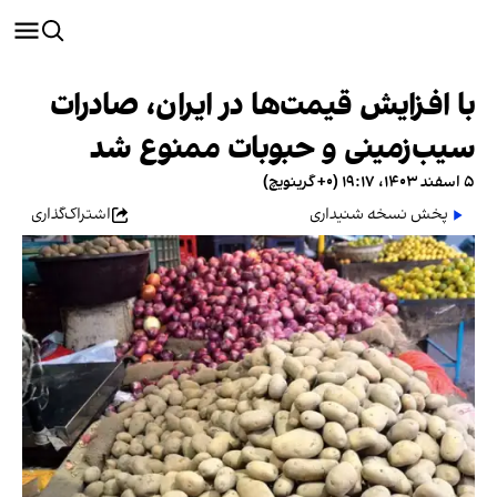
با افزایش قیمت‌ها در ایران، صادرات
سیب‌زمینی و حبوبات ممنوع شد
۵ اسفند ۱۴۰۳، ۱۹:۱۷ (‎+۰ گرینویچ)
پخش نسخه شنیداری
اشتراک‌گذاری