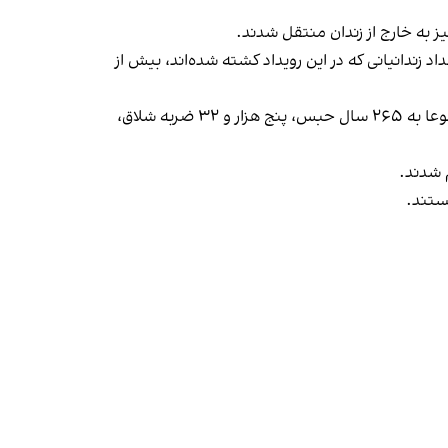
زندانیانی که در این رویداد کشته‌ شده‌اند، بیش از
تیرماه سال جاری در بخش دیگر این پرونده، ۴۰ متهم با حکم جبار جوادی‌رمی، رییس شعبه ۱۱۴۸ دادگاه کیفری دو تهران، مجموعا به ۲۶۵ سال حبس، پنج هزار و ۳۲ ضربه شلاق،
م شدند.
هستند.