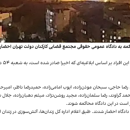
اکمه به دادگاه عمومی حقوقی مجتمع قضایی کارکنان دولت تهران احضار شد
سایت 
ا حاجی، سبحان موذن‌زاده، ایوب امامی‌زاده، حمیدرضا ناظر، امیرحس
مد گراوند، رضا سلمان‌زاده، مجید روشن‌نژاد، میثم دهبان‌زاده، 
است در این دادگاه محاکمه شوند.