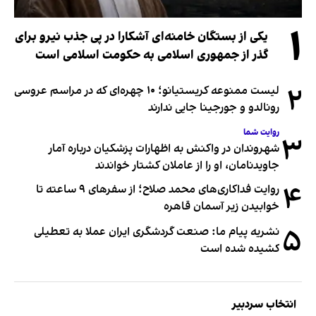
۱
یکی از بستگان خامنه‌ای آشکارا در پی جذب نیرو برای
گذر از جمهوری اسلامی به حکومت اسلامی است
۲
لیست ممنوعه کریستیانو؛ ۱۰ چهره‌ای که در مراسم عروسی
رونالدو و جورجینا جایی ندارند
روایت شما
۳
شهروندان در واکنش به اظهارات پزشکیان درباره آمار
جاویدنامان، او را از عاملان کشتار خواندند
۴
روایت فداکاری‌های محمد صلاح؛ از سفرهای ۹ ساعته تا
خوابیدن زیر آسمان قاهره
۵
نشریه پیام ما: صنعت گردشگری ایران عملا به تعطیلی
کشیده شده است
انتخاب سردبیر