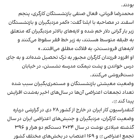
بودند.
محمدرضا قربانی، فعال صنفی بازنشستگان کارگری، پنجم
اسفند در مصاحبه با ایلنا گفت: «کمر مزدبگیران و بازنشستگان
زیر بار گرانی دلار خم شده و لایه‌های بالاتر مزدبگیران که متعلق
به طبقه متوسط هستند، به زیر خط فقر سقوط می‌کنند و
لایه‌های فرودست‌تر، به فلاکت مطلق می‌افتند.»
او افزود فرزندان کارگران مجبور به ترک تحصیل شده‌اند و به جای
درس خواندن و پشت نیمکت مدرسه نشستن، در خیابان
دست‌فروشی می‌کنند.
وضعیت معیشتی بازنشستگان و مستمری‌بگیران سبب شده
تعداد تجمعات اعتراضی آن‌ها در سال‌های اخیر
به‌شدت افزایش
پیدا کند
.
کنفدراسیون کار ایران در خارج از کشور ۲۸ دی در گزارشی درباره
وضعیت کارگران، مزدبگیران و جنبش‌های اعتراضی ایران در سال
گذشته میلادی نوشت در سال ۲۰۲۴ دست‌کم
دو هزار و ۳۹۶
تجمع اعتراضی
و ۱۶۹ اعتصاب در بخش‌های مختلف کشور