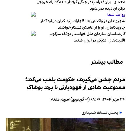
معمای ایران؛ ترامپ در جنگی گرفتار شده که راه خروجی
برای آن دیده نمی‌شود
روایت شما
شهروندان در واکنش به اظهارات پزشکیان درباره آمار
جاویدنامان، او را از عاملان کشتار خواندند
کارشناسان سازمان ملل خواستار توقف سرکوب
اقلیت‌های اتنیکی در ایران شدند
مطالب بیشتر
مردم جشن می‌گیرند، حکومت پلمب می‌کند؛
ممنوعیت شادی از قهوه‌پارتی تا برند پوشاک
۲۴ مهر ۱۴۰۴، ۰۸:۰۹ (‎+۱ گرینویچ)
•
مریم مقدم
پخش نسخه شنیداری