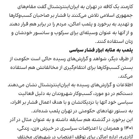
کارمند یک کافه در تهران به ایران‌اینترنشنال گفت مقام‌های
جمهوری اسلامی تلاش می‌کنند با فشار بر صاحبان کسب‌وکارها
و تهدید به برخورد و پلمب اماکن، مردم را در برابر هم قرار دهند
و از آنها به عنوان وسیله‌ای برای سرکوب و سانسور خودشان و
زنان استفاده کنند.
پلمب به مثابه ابزار فشار سیاسی
از طرف دیگر، شواهد و گزارش‌های رسیده حاکی است حکومت از
بستن کسب‌وکارها برای انتقام‌گیری از مخالفانش هم استفاده
می‌کند.
اطلاعات و گزارش‌های رسیده به ایران‌اینترنشنال نشان می‌دهند
دست‌کم در دو مورد، کسب‌وکار شهروندان به دلیل فعالیت
سیاسی خود آنها یا نزدیکانشان و با هدف اعمال فشار بر افراد،
به دستور نهادهای حکومتی در تهران پلمب شده‌اند.
این برخورد در گذشته هم سابقه داشته و به عنوان مثال در آذر
۱۴۰۱ و همزمان با اعتراضات سراسری در خیزش «زن، زندگی،
آزادی»، اداره اماکن برای توقف اعتصاب در شهرهای مختلف