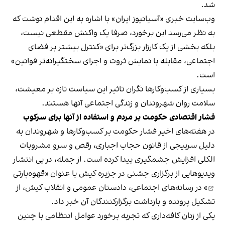
شد.
وب‌سایت خبری «آسیانیوز ایران» با اشاره به این اقدام نوشت که
به نظر می‌رسد این برخورد، صرفا یک واکنش مقطعی نیست،
بلکه بخشی از یک کارزار بزرگ‌تر برای «کنترل بیشتر بر فضای
اجتماعی، مقابله با نمایش ثروت و اجرای سختگیرانه‌تر قوانین»
است.
بسیاری از کسب‌وکارها نگران تاثیر این سیاست‌ تازه بر معیشت،
سلامت روان شهروندان و زندگی اجتماعی آنها هستند.
فشار اقتصادی حکومت بر مردم و استفاده از آنها برای سرکوب
در هفته‌های اخیر فشار حکومت بر کسب‌وکارها و شهروندان به
دلیل سرپیچی از قانون حجاب اجباری، رقص و سرو مشروبات
الکلی افزایش چشمگیری پیدا کرده است. از جمله، در پی انتشار
ویدیوهایی از برگزاری جشنی در جزیره کیش با عنوان «
قهوه‌پارتی
» در رسانه‌های اجتماعی، دادستان عمومی و انقلاب کیش، از
تشکیل پرونده و بازداشت برگزارکنندگان آن خبر داد.
یکی از زنان کافه‌داری که تجربه برخورد عوامل انتظامی با چنین