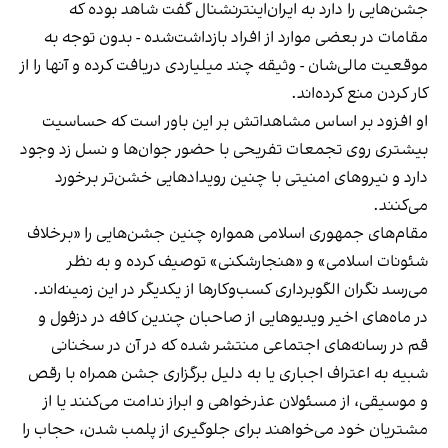
جشن‌هایی را دارد به ایران‌اینترنشنال گفت شاهد بوده که
مقامات در بعضی موارد از افراد بازداشت‌‌شده - بدون توجه به
موقعیت مالی‌شان - وثیقه چند میلیاردی دریافت کرده و آنها را از
کار کردن منع کرده‌اند.
او افزود بر اساس مشاهداتش بر این باور است که حساسیت
بیشتری روی تجمعات تفریحی با حضور جوان‌ها و نسل زد وجود
دارد و نیروهای امنیتی با چنین رویدادهایی خشن‌تر برخورد
می‌کنند.
مقام‌های جمهوری اسلامی همواره چنین جشن‌هایی را «برخلاف
شئونات اسلامی» و «هنجارشکنی» توصیف کرده و به نظر
می‌رسد نگران الگوبرداری کسب‌وکارها از یکدیگر در این زمینه‌اند.
در ماه‌های اخیر ویدیوهایی از صاحبان چندین کافه در دزفول و
قم در رسانه‌های اجتماعی منتشر شده که در آن در سخنانی
شبیه به اعتراف اجباری یا به دلیل برگزاری جشن همراه با رقص
و موسیقی، از مسئولان عذرخواهی و ابراز ندامت می‌کنند یا از
مشتریان خود می‌خواهند برای جلوگیری از پلمب شدن، حجاب را