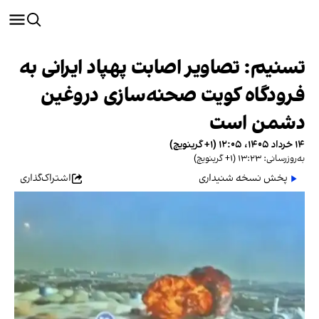
تسنیم: تصاویر اصابت پهپاد ایرانی به
فرودگاه کویت صحنه‌سازی دروغین
دشمن است
۱۴ خرداد ۱۴۰۵، ۱۲:۰۵ (‎+۱ گرینویچ)
به‌روزرسانی: ۱۳:۲۳ (‎+۱ گرینویچ)
پخش نسخه شنیداری
اشتراک‌گذاری