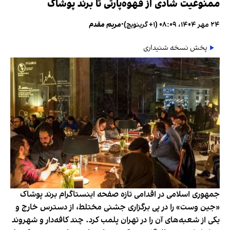
ممنوعیت شادی از قهوه‌پارتی تا برند پوشاک
۲۴ مهر ۱۴۰۴، ۰۸:۰۹ (‎+۱ گرینویچ)
•
مریم مقدم
پخش نسخه شنیداری
جمهوری اسلامی در اقدامی تازه صفحه اینستاگرام برند پوشاک
«جین وست» را در پی برگزاری جشنی مختلط، از دسترس خارج و
یکی از شعبه‌های آن را در تهران پلمب کرد. چند کافه‌‌دار و شهروند