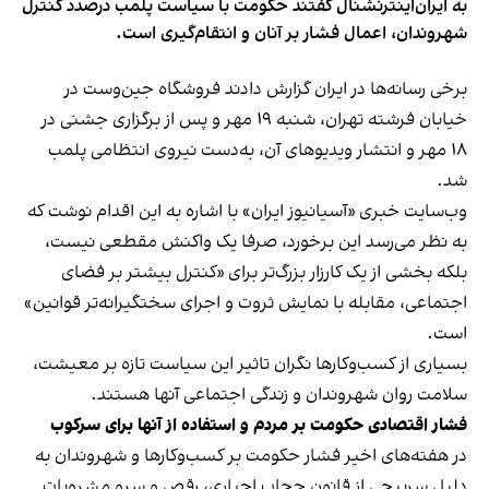
به ایران‌اینترنشنال گفتند حکومت با سیاست پلمب درصدد کنترل
شهروندان، اعمال فشار بر آنان و انتقام‌گیری است.
برخی رسانه‌ها در ایران گزارش دادند فروشگاه جین‌وست در
خیابان فرشته تهران، شنبه ۱۹ مهر و پس از برگزاری جشنی در
۱۸ مهر و انتشار ویدیوهای آن، به‌دست نیروی انتظامی پلمب
شد.
وب‌سایت خبری «آسیانیوز ایران» با اشاره به این اقدام نوشت که
به نظر می‌رسد این برخورد، صرفا یک واکنش مقطعی نیست،
بلکه بخشی از یک کارزار بزرگ‌تر برای «کنترل بیشتر بر فضای
اجتماعی، مقابله با نمایش ثروت و اجرای سختگیرانه‌تر قوانین»
است.
بسیاری از کسب‌وکارها نگران تاثیر این سیاست‌ تازه بر معیشت،
سلامت روان شهروندان و زندگی اجتماعی آنها هستند.
فشار اقتصادی حکومت بر مردم و استفاده از آنها برای سرکوب
در هفته‌های اخیر فشار حکومت بر کسب‌وکارها و شهروندان به
دلیل سرپیچی از قانون حجاب اجباری، رقص و سرو مشروبات