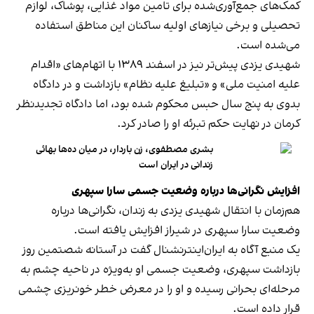
کمک‌های جمع‌آوری‌شده برای تامین مواد غذایی، پوشاک، لوازم
تحصیلی و برخی نیازهای اولیه ساکنان این مناطق استفاده
می‌شده است.
شهیدی یزدی پیش‌تر نیز در اسفند ۱۳۸۹ با اتهام‌های «اقدام
علیه امنیت ملی» و «تبلیغ علیه نظام» بازداشت و در دادگاه
بدوی به پنج سال حبس محکوم شده بود، اما دادگاه تجدیدنظر
کرمان در نهایت حکم تبرئه او را صادر کرد.
بشری مصطفوی، زن باردار، در میان ده‌ها بهائی
زندانی در ایران است
افزایش نگرانی‌ها درباره وضعیت جسمی سارا سپهری
هم‌زمان با انتقال شهیدی یزدی به زندان، نگرانی‌ها درباره
وضعیت سارا سپهری در شیراز افزایش یافته است.
یک منبع آگاه به ایران‌اینترنشنال گفت در آستانه شصتمین روز
بازداشت سپهری، وضعیت جسمی او به‌ویژه در ناحیه چشم به
مرحله‌ای بحرانی رسیده و او را در معرض خطر خونریزی چشمی
قرار داده است.