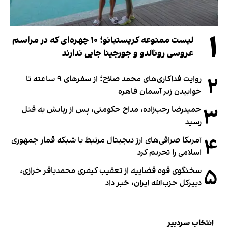
۱
لیست ممنوعه کریستیانو؛ ۱۰ چهره‌ای که در مراسم
عروسی رونالدو و جورجینا جایی ندارند
۲
روایت فداکاری‌های محمد صلاح؛ از سفرهای ۹ ساعته تا
خوابیدن زیر آسمان قاهره
۳
حمیدرضا رجب‌زاده، مداح حکومتی، پس از ربایش به قتل
رسید
۴
آمریکا صرافی‌های ارز دیجیتال مرتبط با شبکه قمار جمهوری
اسلامی را تحریم کرد
۵
سخنگوی قوه قضاییه از تعقیب کیفری محمدباقر خرازی،
دبیر‌کل حزب‌الله ایران، خبر داد
انتخاب سردبیر