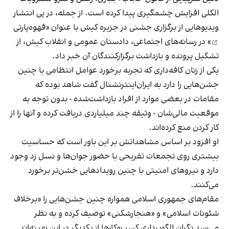
الکلی افزایش چشمگیری پیدا کرده است. از جمله، در پی انتشار
ویدیوهایی از برگزاری جشنی در جزیره کیش با عنوان «
قهوه‌پارتی
» در رسانه‌های اجتماعی، دادستان عمومی و انقلاب کیش، از
تشکیل پرونده و بازداشت برگزارکنندگان آن خبر داد.
یکی از زنان کافه‌داری که تجربه برخورد عوامل انتظامی با چنین
جشن‌هایی را دارد به ایران‌اینترنشنال گفت شاهد بوده که
مقامات در بعضی موارد از افراد بازداشت‌‌شده - بدون توجه به
موقعیت مالی‌شان - وثیقه چند میلیاردی دریافت کرده و آنها را از
کار کردن منع کرده‌اند.
او افزود بر اساس مشاهداتش بر این باور است که حساسیت
بیشتری روی تجمعات تفریحی با حضور جوان‌ها و نسل زد وجود
دارد و نیروهای امنیتی با چنین رویدادهایی خشن‌تر برخورد
می‌کنند.
مقام‌های جمهوری اسلامی همواره چنین جشن‌هایی را «برخلاف
شئونات اسلامی» و «هنجارشکنی» توصیف کرده و به نظر
می‌رسد نگران الگوبرداری کسب‌وکارها از یکدیگر در این زمینه‌اند.