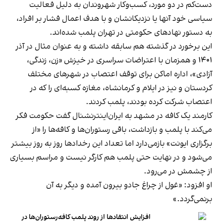
دست‌کم در دو مورد، کسب‌وکار شهروندان به دلیل فعالیت
سیاسی خود آنها یا نزدیکانشان و با هدف اعمال فشار بر افراد،
به دستور نهادهای حکومتی در تهران پلمب شده‌اند.
این برخورد در گذشته هم سابقه داشته و به عنوان مثال در آذر
۱۴۰۱ و همزمان با اعتراضات سراسری در خیزش «زن، زندگی،
آزادی»، اداره اماکن برای توقف اعتصاب در شهرهای مختلف
کردستان و نیز در ایلام و کرمانشاه، مغازه کسبه‌ای را که در
اعتصاب شرکت کرده بودند، پلمب کردند.
کارمند یک کافه در مشهد به ایران‌اینترنشنال گفت حکومت فکر
می‌کند با پلمب و بازداشت، باقی رستوران‌ها و کافه‌ها را «از
برگزاری ایونت» بازمی‌دارد اما تعداد این رخدادها روز به روز بیشتر
می‌شود و در نهایت حتی پلمب هم کارگر نیست و مراسم بسیاری
از چشمش در می‌رود.
او افزود: «غول از چراغ جادو بیرون آمده و دیگر به آن
برنمی‎‌گردد.»
افزایش انتقادها از روند پلمب کافه‌رستوران‌ها در