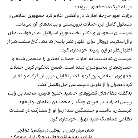
دیپلماتیک منطقه‌ای بپیوندد.
وزارت امور خارجه امارات در واکنش اعلام کرد جمهوری اسلامی را
مسئول کامل این حملات تروریستی و پیامدهای آن می‌داند.
عربستان سعودی و دفتر نخست‌وزیر اسرائیل به درخواست‌های
وال‌استریت ژورنال برای اظهار نظر پاسخ ندادند. کاخ سفید نیز از
اظهارنظر در این زمینه خودداری کرد.
عربستان که نسبت به امارات حملات کمتری را متحمل شده و
خسارت‌های محدودتری دیده است، ضمن محکوم کردن حملات
جمهوری اسلامی، رویکردی کمتر تقابلی در پیش گرفته و تلاش
کرده بحران را از طریق دیپلماسی حل‌وفصل کند.
به‌گفته مقام‌های کشورهای حاشیه خلیج فارس، محمد بن زاید،
رییس امارات، در جریان جنگ از محمد بن سلمان، ولیعهد
عربستان، ناامید و خشمگین شد؛ زیرا او از مشارکت در عملیات
نظامی هماهنگ علیه تهران خودداری کرد.
تنش میان تهران و ابوظبی در بریکس؛ عراقچی
امارات را به مشارکت فعال در جنگ ایران متهم کرد