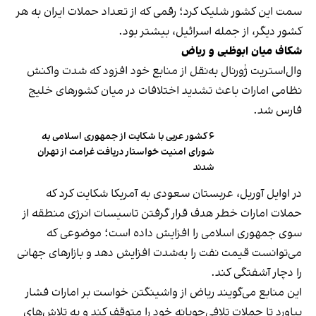
سمت این کشور شلیک کرد؛ رقمی که از تعداد حملات ایران به هر
کشور دیگر، از جمله اسرائیل، بیشتر بود.
شکاف میان ابوظبی و ریاض
وال‌استریت ژٰورنال به‌نقل از منابع خود افزود که شدت واکنش
نظامی امارات باعث تشدید اختلافات در میان کشورهای خلیج
فارس شد.
۶ کشور عربی با شکایت از جمهوری اسلامی به
شورای امنیت خواستار دریافت غرامت از تهران
شدند
در اوایل آوریل، عربستان سعودی به آمریکا شکایت کرد که
حملات امارات خطر هدف قرار گرفتن تاسیسات انرژی منطقه از
سوی جمهوری اسلامی را افزایش داده است؛ موضوعی که
می‌توانست قیمت نفت را به‌شدت افزایش دهد و بازارهای جهانی
را دچار آشفتگی کند.
این منابع می‌گویند ریاض از واشینگتن خواست بر امارات فشار
بیاورد تا حملات تلافی‌جویانه خود را متوقف کند و به تلاش‌های