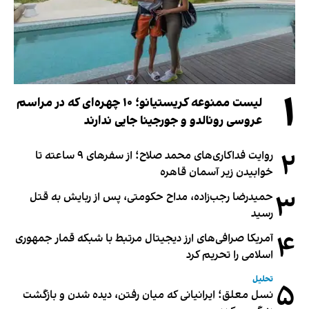
۱
لیست ممنوعه کریستیانو؛ ۱۰ چهره‌ای که در مراسم
عروسی رونالدو و جورجینا جایی ندارند
۲
روایت فداکاری‌های محمد صلاح؛ از سفرهای ۹ ساعته تا
خوابیدن زیر آسمان قاهره
۳
حمیدرضا رجب‌زاده، مداح حکومتی، پس از ربایش به قتل
رسید
۴
آمریکا صرافی‌های ارز دیجیتال مرتبط با شبکه قمار جمهوری
اسلامی را تحریم کرد
تحلیل
۵
نسل معلق؛ ایرانیانی که میان رفتن، دیده شدن و بازگشت