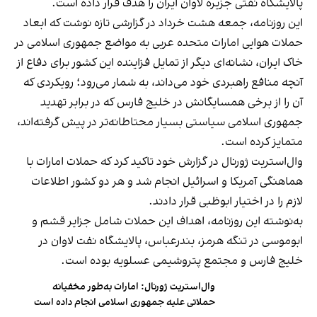
پالایشگاه نفتی جزیره لاوان ایران را هدف قرار داده است.
این روزنامه، جمعه هشت خرداد در گزارشی تازه نوشت که ابعاد
حملات هوایی امارات متحده عربی به مواضع جمهوری اسلامی در
خاک ایران، نشانه‌ای دیگر از تمایل فزاینده این کشور برای دفاع از
آنچه منافع راهبردی خود می‌داند، به شمار می‌رود؛ رویکردی که
آن را از برخی همسایگانش در خلیج فارس که در برابر تهدید
جمهوری اسلامی سیاستی بسیار محتاطانه‌تر در پیش گرفته‌اند،
متمایز کرده است.
وال‌استریت ژورنال در گزارش خود تاکید کرد که حملات امارات با
هماهنگی آمریکا و اسرائیل انجام شد و هر دو کشور اطلاعات
لازم را در اختیار ابوظبی قرار دادند.
به‌نوشته این روزنامه، اهداف این حملات شامل جزایر قشم و
ابوموسی در تنگه هرمز، بندرعباس، پالایشگاه نفت لاوان در
خلیج فارس و مجتمع پتروشیمی عسلویه بوده است.
وال‌استریت ژورنال: امارات به‌طور مخفیانه
حملاتی علیه جمهوری اسلامی انجام داده است