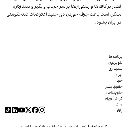
فشار بر کافه‌ها و رستوران‌ها بر سر حجاب و بگیر و ببند زنان،
ممکن است باعث جرقه خوردن دور جدید اعتراضات ضدحکومتی
در ایران بشود.
برنامه‌ها
تلویزیون
شنیداری
ایران
جهان
حقوق بشر
جاویدنامان
گزارش ویژه
ورزش
بازار
کلیه حقوق قانونی این سایت متعلق به ولانت‌مدیا است.