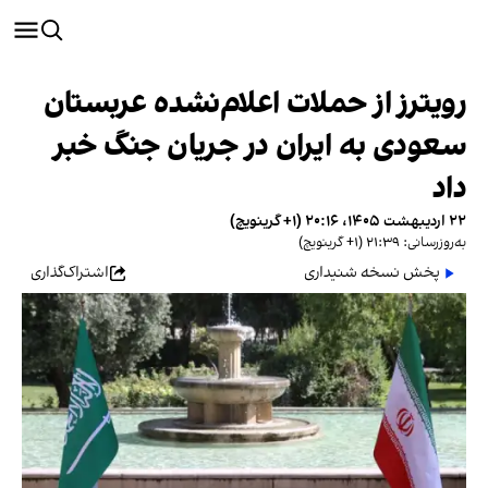
رویترز از حملات اعلام‌نشده عربستان
سعودی به ایران در جریان جنگ خبر
داد
۲۲ اردیبهشت ۱۴۰۵، ۲۰:۱۶ (‎+۱ گرینویچ)
به‌روزرسانی: ۲۱:۳۹ (‎+۱ گرینویچ)
پخش نسخه شنیداری
اشتراک‌گذاری