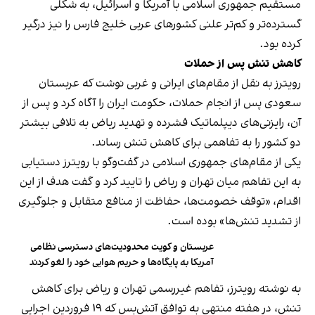
مستقیم جمهوری اسلامی با آمریکا و اسرائیل، به شکلی
گسترده‌تر و کم‌تر علنی کشورهای عربی خلیج فارس را نیز درگیر
کرده بود.
کاهش تنش پس از حملات
رویترز به نقل از مقام‌های ایرانی و غربی نوشت که عربستان
سعودی پس از انجام حملات، حکومت ایران را آگاه کرد و پس از
آن، رایزنی‌های دیپلماتیک فشرده و تهدید ریاض به تلافی بیشتر
دو کشور را به تفاهمی برای کاهش تنش رساند.
یکی از مقام‌های جمهوری اسلامی در گفت‌وگو با رویترز دستیابی
به این تفاهم میان تهران و ریاض را تایید کرد و گفت هدف از این
اقدام، «توقف خصومت‌ها، حفاظت از منافع متقابل و جلوگیری
از تشدید تنش‌ها» بوده است.
عربستان و کویت محدودیت‌های دسترسی نظامی
آمریکا به پایگاه‌ها و حریم هوایی خود را لغو کردند
به نوشته رویترز، تفاهم غیررسمی تهران و ریاض برای کاهش
تنش، در هفته منتهی به توافق آتش‌بس که ۱۹ فروردین اجرایی