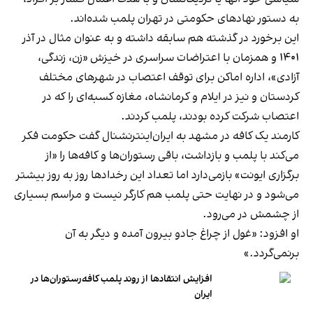
به دستور نهادهای حکومتی در تهران پلمب شده‌اند.
این برخورد در گذشته هم سابقه داشته و به عنوان مثال در آذر
۱۴۰۱ و همزمان با اعتراضات سراسری در خیزش «زن، زندگی،
آزادی»، اداره اماکن برای توقف اعتصاب در شهرهای مختلف
کردستان و نیز در ایلام و کرمانشاه، مغازه کسبه‌ای را که در
اعتصاب شرکت کرده بودند، پلمب کردند.
کارمند یک کافه در مشهد به ایران‌اینترنشنال گفت حکومت فکر
می‌کند با پلمب و بازداشت، باقی رستوران‌ها و کافه‌ها را «از
برگزاری ایونت» بازمی‌دارد اما تعداد این رخدادها روز به روز بیشتر
می‌شود و در نهایت حتی پلمب هم کارگر نیست و مراسم بسیاری
از چشمش در می‌رود.
او افزود: «غول از چراغ جادو بیرون آمده و دیگر به آن
برنمی‎‌گردد.»
افزایش انتقادها از روند پلمب کافه‌رستوران‌ها در
ایران