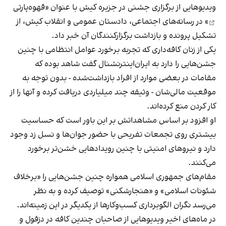
ویدیوهایی از برگزاری جشنی در جزیره کیش با عنوان «
قهوه‌پارتی
» در رسانه‌های اجتماعی، دادستان عمومی و انقلاب کیش، از
تشکیل پرونده و بازداشت برگزارکنندگان آن خبر داد.
یکی از زنان کافه‌داری که تجربه برخورد عوامل انتظامی با چنین
جشن‌هایی را دارد به ایران‌اینترنشنال گفت شاهد بوده که
مقامات در بعضی موارد از افراد بازداشت‌‌شده - بدون توجه به
موقعیت مالی‌شان - وثیقه چند میلیاردی دریافت کرده و آنها را از
کار کردن منع کرده‌اند.
او افزود بر اساس مشاهداتش بر این باور است که حساسیت
بیشتری روی تجمعات تفریحی با حضور جوان‌ها و نسل زد وجود
دارد و نیروهای امنیتی با چنین رویدادهایی خشن‌تر برخورد
می‌کنند.
مقام‌های جمهوری اسلامی همواره چنین جشن‌هایی را «برخلاف
شئونات اسلامی» و «هنجارشکنی» توصیف کرده و به نظر
می‌رسد نگران الگوبرداری کسب‌وکارها از یکدیگر در این زمینه‌اند.
در ماه‌های اخیر ویدیوهایی از صاحبان چندین کافه در دزفول و