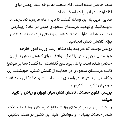
شد، حاصل شده است. کاخ سفید به درخواست رویترز برای
اظهارنظر در این باره پاسخی نداد.
منابع غربی به این رسانه گفتند تا پایان ماه مارس، تماس‌های
دیپلماتیک و تهدید عربستان سعودی مبنی بر اتخاذ رویکردی
تندتر، مشابه امارات متحده عربی، و تلافی بیشتر، به تفاهمی
برای کاهش تنش انجامید.
رویترز نوشت که هرچند یک مقام ارشد وزارت امور خارجه
عربستان این پرسش را که آیا توافقی برای کاهش تنش با ایران
حاصل شده است یا نه، بی‌پاسخ گذاشت، اما گفت: «ما بر موضع
ثابت عربستان سعودی در حمایت از کاهش تنش، خویشتنداری
و کاستن از تنش‌ها در راستای ثبات، امنیت و شکوفایی منطقه و
مردم آن تاکید می‌کنیم.»
بررسی‌ الگوی حملات، کاهش تنش میان تهران و ریاض را تایید
می‌کند
رویترز با بررسی بیانیه‌های وزارت دفاع عربستان نوشته است که
شمار حملات پهپادی و موشکی علیه این کشور در هفته منتهی