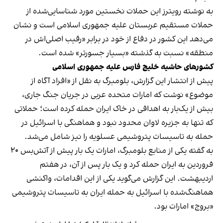
به نوشته رویترز این حملات نخستین مورد شناسایی‌شده از
حملات مستقیم عربستان علیه جمهوری اسلامی است و نشان
می‌دهد این کشور در دفاع از خود در برابر «رقیب اصلی‌اش در
منطقه» نسبت به گذشته «بسیار جسورتر» شده است.
کشورهای حاشیه خلیج فارس علیه جمهوری اسلامی
پیش از انتشار این گزارش، بلومبرگ به نقل از «افراد آگاه از
موضوع» نوشت که امارات متحده عربی در جریان جنگ جاری،
بیش از یک‌بار به اهدافی در خاک ایران حمله کرده است؛ حملاتی
که تنها به جزیره لاوان محدود نبود و هماهنگی با اسرائیل در
حمله به تاسیسات پتروشیمی عسلویه را نیز شامل می‌شد.
به گفته یکی از منابع بلومبرگ، امارات یک بار پیش از آتش‌بس ۲۰
فروردین به ایران حمله کرد و یک بار پس از آن، در هفتم
اردیبهشت. این گزارش می‌گوید یکی از این اقدامات، واکنشی
هماهنگ‌شده با اسرائیل به حمله ایران به تاسیسات پتروشیمی
«بروج» امارات بود.