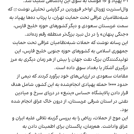
۳۱ پهپاد و ۱۶ موشک به سوی این پادشاهی شلیک شد.
وال‌استریت‌ ژورنال اواخر فروردین در گزارشی تحلیلی
نوشت
که
شبه‌نظامیان عراقی تحت حمایت تهران، با پرتاب ده‌ها پهپاد به
سمت عربستان سعودی و دیگر کشورهای حوزه خلیج فارس،
«جنگی پنهان» را در دل نبرد بزرگ‌تر منطقه رقم زده‌اند.
این رسانه نوشت که حملات شبه‌نظامیان عراقی تحت حمایت
جمهوری اسلامی به کشورهای حوزه جنوبی خلیج فارس، این
تولیدکنندگان بزرگ نفت جهان را بیش از هر زمان دیگری به مرز
درگیری آشکار با بغداد سوق داده است.
مقامات سعودی در ارزیابی‌های خود برآورد کردند که نیمی از
حدود ۱۰۰۰ حمله پهپادی انجام‌شده به این کشور، شامل هدف
قرار دادن پالایشگاه حساس «ینبع» در دریای سرخ و میادین
نفتی در استان شرقی عربستان، از درون خاک عراق انجام شده
بود.
این موج از حملات، ریاض را به بررسی گزینه تلافی علیه ایران و
عراق واداشت. هم‌زمان، پاکستان برای اطمینان دادن به