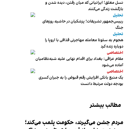
نسل معلق؛ ایرانیانی که میان رفتن، دیده شدن و
بازگشت زندگی می‌کنند
تحلیل
رییس‌جمهور تشریفات؛ پزشکیان در حاشیه روزهای
جنگ
تحلیل
هجوم به سئوتا معامله مهاجرتی قذافی با اروپا را
دوباره زنده کرد
اختصاصی
مقام عراقی: بغداد برای اقدام نهایی علیه شبه‌نظامیان
آماده می‌شود
اختصاصی
یک منبع بانکی افزایش رقم قبوض را به جبران کسری
بودجه دولت مرتبط دانست
مطالب بیشتر
مردم جشن می‌گیرند، حکومت پلمب می‌کند؛