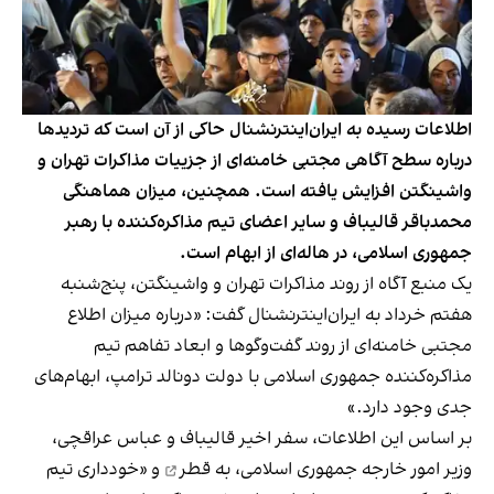
اطلاعات رسیده به ایران‌اینترنشنال حاکی از آن است که تردیدها
درباره سطح آگاهی مجتبی خامنه‌ای از جزییات مذاکرات تهران و
واشینگتن افزایش یافته است. همچنین، میزان هماهنگی
محمدباقر قالیباف و سایر اعضای تیم مذاکره‌کننده با رهبر
جمهوری اسلامی، در هاله‌ای از ابهام است.
یک منبع آگاه از روند مذاکرات تهران و واشینگتن، پنج‌شنبه
هفتم خرداد به ایران‌اینترنشنال گفت: «درباره میزان اطلاع
مجتبی خامنه‌ای از روند گفت‌وگوها و ابعاد تفاهم تیم
مذاکره‌کننده جمهوری اسلامی با دولت دونالد ترامپ، ابهام‌های
جدی وجود دارد.»
بر اساس این اطلاعات، سفر اخیر قالیباف و عباس عراقچی،
وزیر امور خارجه جمهوری اسلامی، به
قطر
و «خودداری تیم