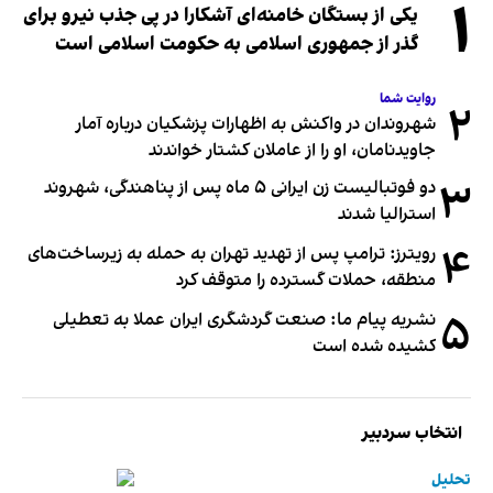
۱
یکی از بستگان خامنه‌ای آشکارا در پی جذب نیرو برای
گذر از جمهوری اسلامی به حکومت اسلامی است
روایت شما
۲
شهروندان در واکنش به اظهارات پزشکیان درباره آمار
جاویدنامان، او را از عاملان کشتار خواندند
۳
دو فوتبالیست زن ایرانی ۵ ماه پس از پناهندگی، شهروند
استرالیا شدند
۴
رویترز: ترامپ پس از تهدید تهران به حمله به زیرساخت‌های
منطقه، حملات گسترده را متوقف کرد
۵
نشریه پیام ما: صنعت گردشگری ایران عملا به تعطیلی
کشیده شده است
انتخاب سردبیر
تحلیل