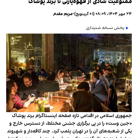
ممنوعیت شادی از قهوه‌پارتی تا برند پوشاک
۲۴ مهر ۱۴۰۴، ۰۸:۰۹ (‎+۱ گرینویچ)
•
مریم مقدم
پخش نسخه شنیداری
جمهوری اسلامی در اقدامی تازه صفحه اینستاگرام برند پوشاک
«جین وست» را در پی برگزاری جشنی مختلط، از دسترس خارج و
یکی از شعبه‌های آن را در تهران پلمب کرد. چند کافه‌‌دار و شهروند