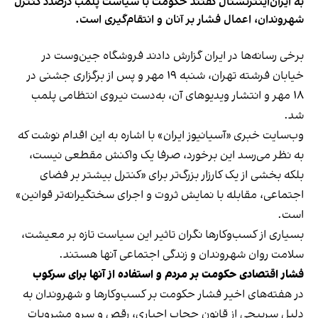
به ایران‌اینترنشنال گفتند حکومت با سیاست پلمب درصدد کنترل
شهروندان، اعمال فشار بر آنان و انتقام‌گیری است.
برخی رسانه‌ها در ایران گزارش دادند فروشگاه جین‌وست در
خیابان فرشته تهران، شنبه ۱۹ مهر و پس از برگزاری جشنی در
۱۸ مهر و انتشار ویدیوهای آن، به‌دست نیروی انتظامی پلمب
شد.
وب‌سایت خبری «آسیانیوز ایران» با اشاره به این اقدام نوشت که
به نظر می‌رسد این برخورد، صرفا یک واکنش مقطعی نیست،
بلکه بخشی از یک کارزار بزرگ‌تر برای «کنترل بیشتر بر فضای
اجتماعی، مقابله با نمایش ثروت و اجرای سختگیرانه‌تر قوانین»
است.
بسیاری از کسب‌وکارها نگران تاثیر این سیاست‌ تازه بر معیشت،
سلامت روان شهروندان و زندگی اجتماعی آنها هستند.
فشار اقتصادی حکومت بر مردم و استفاده از آنها برای سرکوب
در هفته‌های اخیر فشار حکومت بر کسب‌وکارها و شهروندان به
دلیل سرپیچی از قانون حجاب اجباری، رقص و سرو مشروبات