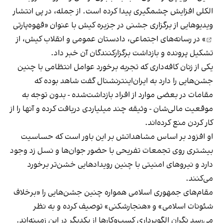
الکلی افزایش چشمگیری پیدا کرده است. از جمله، در پی انتشار
ویدیوهایی از برگزاری جشنی در جزیره کیش با عنوان «
قهوه‌پارتی
» در رسانه‌های اجتماعی، دادستان عمومی و انقلاب کیش، از
تشکیل پرونده و بازداشت برگزارکنندگان آن خبر داد.
یکی از زنان کافه‌داری که تجربه برخورد عوامل انتظامی با چنین
جشن‌هایی را دارد به ایران‌اینترنشنال گفت شاهد بوده که
مقامات در بعضی موارد از افراد بازداشت‌‌شده - بدون توجه به
موقعیت مالی‌شان - وثیقه چند میلیاردی دریافت کرده و آنها را از
کار کردن منع کرده‌اند.
او افزود بر اساس مشاهداتش بر این باور است که حساسیت
بیشتری روی تجمعات تفریحی با حضور جوان‌ها و نسل زد وجود
دارد و نیروهای امنیتی با چنین رویدادهایی خشن‌تر برخورد
می‌کنند.
مقام‌های جمهوری اسلامی همواره چنین جشن‌هایی را «برخلاف
شئونات اسلامی» و «هنجارشکنی» توصیف کرده و به نظر
می‌رسد نگران الگوبرداری کسب‌وکارها از یکدیگر در این زمینه‌اند.