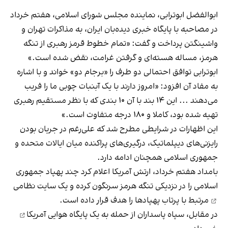
ابوالفضل ابوترابی، نماینده مجلس شورای اسلامی، هفتم خرداد
در مصاحبه با پایگاه خبری دیده‌بان ایران‌، به مذاکرات تهران و
واشینگتن پرداخت و گفت: «تمام خطوط قرمز رهبری از تنگه
هرمز، مساله هسته‌ای و گرفتن غرامت، نقض شده است.»
ابوترابی توافق احتمالی دو طرف را «برجام دو» خواند و با اشاره
به مفاد آن افزود: «امروز دارند با یک آبنبات چوبی ما را فریب
می‌دهند ... این ۱۴ بند با آن ۱۰ ‌بندی که با نظر مستقیم رهبری
تهیه شده بود، کاملا و ۱۸۰ درجه متفاوت است.»
این اظهارات در شرایطی مطرح شد که علی‌رغم در جریان بودن
رایزنی‌های دیپلماتیک، درگیری‌های پراکنده میان ایالات متحده و
جمهوری اسلامی همچنان ادامه دارد.
بامداد هفتم خرداد، ارتش آمریکا اعلام کرد چند پهپاد جمهوری
اسلامی را در نزدیکی تنگه هرمز سرنگون کرده و یک
سایت نظامی
مرتبط با پرتاب پهپادها را هدف قرار داده است.
در مقابل، سپاه پاسداران از حمله به
یک پایگاه هوایی آمریکا