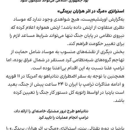
بود جمهوری اسلامی می‌تواند سرنگون شود
استراتژی «مرگ در اثر هزاران بریدگی»
به‌گزارش اورشلیم‌پست، هیچ شواهدی وجود ندارد که موساد
نظری متفاوت از ارتش داده باشد؛ ارتش همواره اعلام کرده که
نیروی نظامی در پایان جنگ تنها می‌تواند شرایط مساعد لازم را
برای تغییر حکومت فراهم کند.
بخش دیگری از نقشه‌های منسوب به موساد شامل حمایت از
تهاجم گروه‌های شبه‌نظامی کرد مستقر در شمال عراق بوده، اما
ترامپ علنا نسبت به این اقدام بی‌اعتنا بوده است.
همچنین با توجه به سفر اضطراری نتانیاهو به آمریکا در ۱۱ فوریه
و ادامه مذاکرات ترامپ با ایران تا ۲۴ ساعت پیش از جنگ، بعید
است بارنیا در اواسط ژانویه کل دستور کار جنگ را تعیین کرده
باشد.
نتانیاهو طرح ترور مشترک خامنه‌ای را ارائه داد،
ترامپ انجام عملیات را تایید کرد
بارنیا در دوره نفتالی بنت، استراتژی «مرگ بر اثر هزاران بریدگی» را