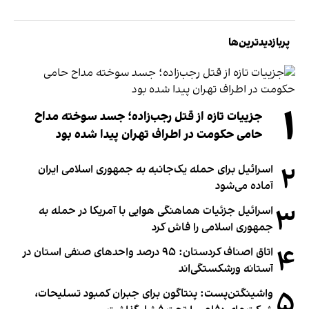
پربازدیدترین‌ها
۱
جزییات تازه از قتل رجب‌زاده؛ جسد سوخته مداح
حامی حکومت در اطراف تهران پیدا شده بود
۲
اسرائیل برای حمله یک‌جانبه به جمهوری اسلامی ایران
آماده می‌شود
۳
اسرائیل جزئیات هماهنگی هوایی با آمریکا در حمله به
جمهوری اسلامی را فاش کرد
۴
اتاق اصناف کردستان: ۹۵ درصد واحدهای صنفی استان در
آستانه ورشکستگی‌اند
۵
واشینگتن‌پست: پنتاگون برای جبران کمبود تسلیحات،