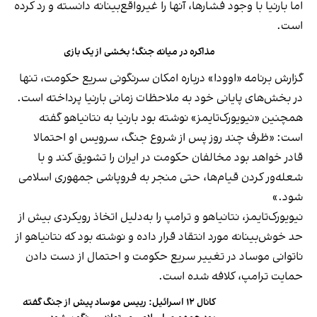
اما بارنیا با وجود فشارها، آنها را غیرواقع‌بینانه دانسته و رد کرده
است.
مذاکره در میانه جنگ؛ بخشی از یک بازی
گزارش برنامه «اوودا» درباره امکان سرنگونی سریع حکومت، تنها
در بخش‌های پایانی خود به ملاحظات زمانی بارنیا پرداخته است.
همچنین «نیویورک‌تایمز» نوشته بود بارنیا به نتانیاهو گفته
است: «ظرف چند روز پس از شروع جنگ، سرویس او احتمالا
قادر خواهد بود مخالفان حکومت در ایران را تشویق کند و با
شعله‌ور کردن قیام‌ها، حتی منجر به فروپاشی جمهوری اسلامی
شود.»
نیویورک‌تایمز، نتانیاهو و ترامپ را به‌دلیل اتخاذ رویکردی بیش از
حد خوش‌بینانه مورد انتقاد قرار داده و نوشته بود که نتانیاهو از
ناتوانی موساد در تغییر سریع حکومت و احتمال از دست دادن
حمایت ترامپ، کلافه شده است.
کانال ۱۲ اسرائیل: رییس موساد پیش از جنگ گفته