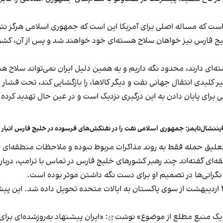
 است که مساله اصلی برای آمریکا این است که جمهوری اسلامی هرگز نت
 فارس نیز خواهان سلاح هسته‌ای خود خواهند شد و پس از آن، کشور
ه‌ای دارند، محدود نگه داریم و به همین دلیل ایران نمی‌تواند سلاح ه
ر کلیدی انتقال جهانی نفت و دیگر کالاها، را بازگشایی کند، تحت فشار
فقی برای پایان دادن به این درگیری نزدیک است و در عین حال تهدید کر
یننشال‌تایمز: جمهوری اسلامی نفت را در نفتکش‌های فرسوده در خلیج فارس انبار م
تعلیق حمله فقط به روند مذاکرات مربوط نبوده و ملاحظات منطقه‌ای 
قه‌ای گفته‌اند چند رهبر کشورهای خلیج فارس در تماس با ترامپ، درب
 نگرانی‌ها در تصمیم او برای دست نگه داشتن موثر بوده است.
آخرین پیشنهاد جمهوری اسلامی برای توافق دوشنبه ۲۸ اردیبهشت از سوی پاکستان به ایالات متحده تح
و یک منبع مطلع از موضوع»
نوشت
: «ایران پیشنهاد به‌روزشده‌ای برا