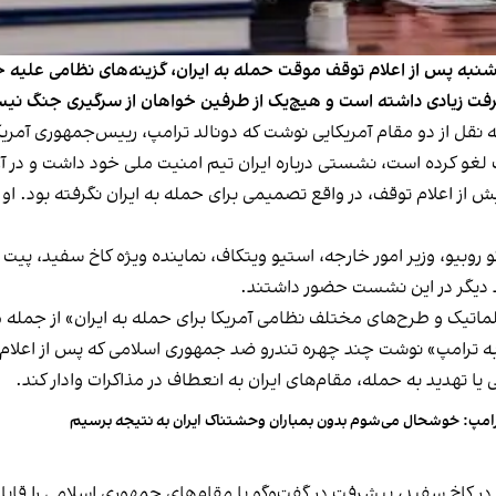
به پس از اعلام توقف موقت حمله به ایران، گزینه‌های نظامی علیه جم
فت زیادی داشته است و هیچ‌یک از طرفین خواهان از سرگیری جنگ نیس
قت لغو کرده است، نشستی درباره ایران تیم امنیت ملی خود داشت و در آ
یش از اعلام توقف، در واقع تصمیمی برای حمله به ایران نگرفته بود. 
روبیو، وزیر امور خارجه، استیو ویتکاف، نماینده ویژه کاخ سفید، پ
د دیگر در این نشست حضور داشتند.
اتیک و طرح‌های مختلف نظامی آمریکا برای حمله به ایران» از جمله 
ترامپ» نوشت چند چهره تندرو ضد جمهوری اسلامی که پس از اعلام روز 
یا تهدید به حمله، مقام‌های ایران به انعطاف در مذاکرات وادار کند.
امپ: خوشحال می‌شوم بدون بمباران وحشتناک ایران به نتیجه برسیم
کاخ سفید، پیشرفت در گفت‌وگو با مقام‌های جمهوری اسلامی را قابل ت