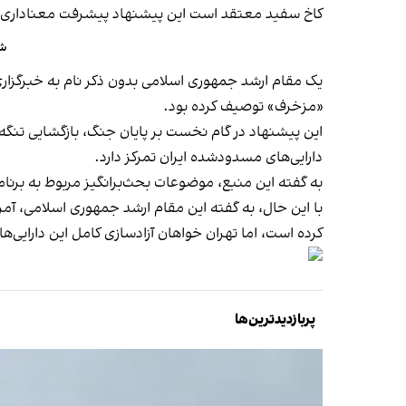
کاخ سفید معتقد است این پیشنهاد پیشرفت معناداری 
شا
یک مقام ارشد جمهوری اسلامی بدون ذکر نام به خبرگزار
«مزخرف» توصیف کرده بود.
این پیشنهاد در گام نخست بر پایان جنگ، بازگشایی تنگه 
دارایی‌های مسدودشده ایران تمرکز دارد.
به گفته این منبع، موضوعات بحث‌برانگیز مربوط به برنا
با این حال، به گفته این مقام ارشد جمهوری اسلامی، آمری
کرده است، اما تهران خواهان آزادسازی کامل این دارایی‌ه
پربازدیدترین‌ها