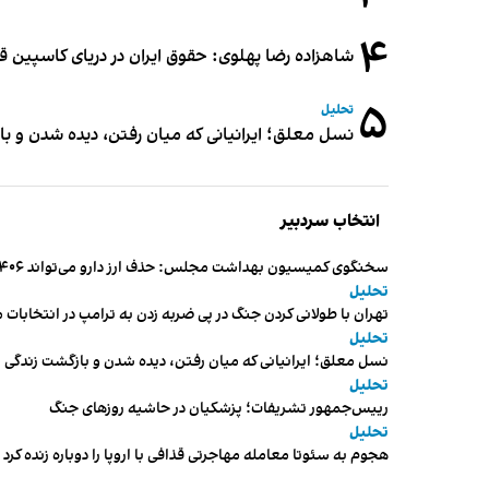
۴
شاهزاده رضا پهلوی: حقوق ایران در دریای کاسپین 
۵
تحلیل
نسل معلق؛ ایرانیانی که میان رفتن، دیده شدن و با
انتخاب سردبیر
سخنگوی کمیسیون بهداشت مجلس: حذف ارز دارو می‌تواند ۱۴۰۶ را به «سال کشتار بیماران» تبدیل کند
تحلیل
تهران با طولانی کردن جنگ در پی ضربه زدن به ترامپ در انتخابات 
تحلیل
نسل معلق؛ ایرانیانی که میان رفتن، دیده شدن و بازگشت زندگی م
تحلیل
رییس‌جمهور تشریفات؛ پزشکیان در حاشیه روزهای جنگ
تحلیل
هجوم به سئوتا معامله مهاجرتی قذافی با اروپا را دوباره زنده کرد