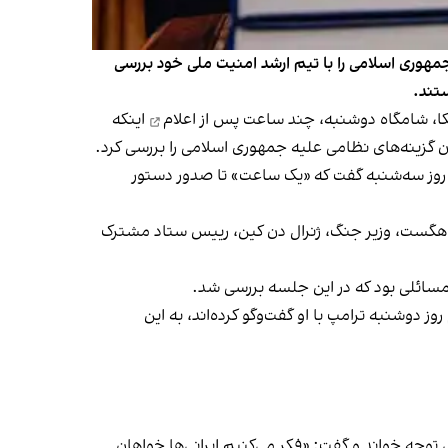
هوری اسلامی را با تیم ارشد امنیت ملی خود بررسی
تند.
اعلام
اینکه
ن گزینه‌های نظامی علیه جمهوری اسلامی را بررسی کرد.
او روز سه‌شنبه گفت که «یک ساعت» تا صدور دستور
یت هگست، وزیر جنگ، ژنرال دن کین، رییس ستاد مشترک
مسائلی بود که در این جلسه بررسی شد.
دوشنبه ترامپ با او گفت‌وگو کرده‌اند، به این
وجه خواند و گفت: «فکر می‌کنیم ایرانی‌ها خواهان