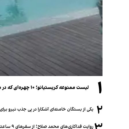
۱
لیست ممنوعه کریستیانو؛ ۱۰ چهره‌ای که در مراسم عروسی رونالدو و جورجینا جایی ندارند
۲
یکی از بستگان خامنه‌ای آشکارا در پی جذب نیرو بر
۳
روایت فداکاری‌های محمد صلاح؛ از سفرهای ۹ ساعته تا خوابیدن زیر آسمان قاهره