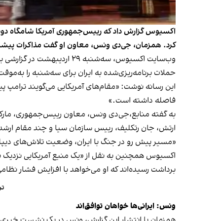
اکسیوس گزارش داد که رییس‌جمهوری آمریکا شامگاه دوشن
کرد. همزمان، جی‌دی ونس، معاون او گفت مذاکرات پیشر
وب‌سایت اکسیوس، سه‌شنبه ۲۹ اردیبهشت در گزارشی به نقل از دو مقام آمریکایی نوشت که دونالد ترامپ، رییس‌جمهوری آمریکا، شامگاه دوشنبه، چند ساعت پس از
حملات برنامه‌ریزی‌شده به ایران برای سه‌شنبه را به‌مو
این رسانه نوشت: «مقام‌های آمریکایی می‌گویند ترامپ پ
فاصله داشته است.»
به گفته منابع،جی‌دی ونس، معاون رییس‌جمهوری، مارکو 
ارتش، جان رتکلیف، رییس سازمان سیا و چند مقام ارش
«مسیر پیش رو در جنگ با ایران، وضعیت تلاش‌های دیپلم
اکسیوس همچنین به نقل از «یک منبع آمریکایی نزدیک به 
برداشت رسیده‌اند که او می‌خواهد با افزایش فشار نظامی 
تر
ونس: ایرانی‌ها خواهان توافق‌اند
همزمان با انتشار این گزارش، ونس در یک نشست خبری در 