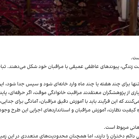
ست.
خست زندگی، پیوندهای عاطفی عمیقی با مراقبان خود شکل می‌دهند. ثبا
نها برای چند هفته یا چند ماه وارد خانه‌ای شود و سپس جدا شود، این
 از پژوهشگران معتقدند مراقبت خانوادگی موقت، اگر حرفه‌ای، پاید
می‌کنند که این فرآیند باید با آموزش دقیق مراقبان، آمادگی برای جدا
 کیفیت نظارت، آموزش مراقبان و استانداردهای اجرایی این طرح وجود ند
نعانی مربوط است.
رد بالای ۳۰ سال امکان سرپرستی دائم دختران را دارند، اما همچنان محدودیت‌های متعددی