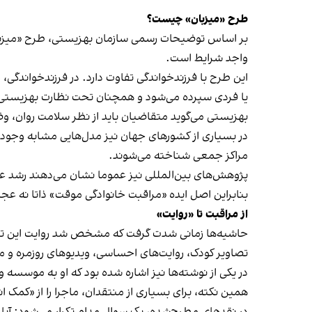
طرح «میزبان» چیست؟
واجد شرایط است.
این طرح با فرزندخواندگی تفاوت دارد. در فرزندخواندگ
یا فردی سپرده می‌شود و همچنان تحت نظارت بهزیستی ب
بهزیستی می‌گوید متقاضیان باید از نظر سلامت روان، وضع
مراکز جمعی شناخته می‌شوند.
پژوهش‌های بین‌المللی نیز عموما نشان می‌دهند رشد عا
بنابراین اصل ایده «مراقبت خانوادگی موقت» ذاتا نه ع
از مراقبت تا «روایت»
حاشیه‌ها زمانی شدت گرفت که مشخص شد روایت این تجربه
تصاویر کودک، روایت‌های احساسی، ویدیوهای روزمره و م
در یکی از نوشته‌ها نیز اشاره شده بود که او به موسسه
و
همین نکته، برای بسیاری از منتقدان، ماجرا را از «کمک ان
در نقدهای مطرح‌شده، یک سوال مدام تکرار می‌شود: آیا