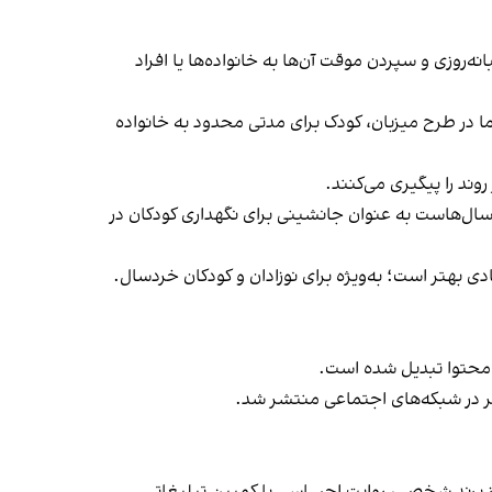
هش اقامت کودکان در مراکز شبانه‌روزی و سپردن موقت آن‌ها به خانواده‌ها یا افراد
ا در طرح میزبان، کودک برای مدتی محدود به خانواده
ند را پیگیری می‌کنند.
های فاستر کر «foster care» یا مراقبت جایگزین خانوادگی، سال‌هاست به عنوان جانشینی برای نگهداری کودکان در
 بهتر است؛ به‌ویژه برای نوزادان و کودکان خردسال.
د محتوا تبدیل شده است.
مر در شبکه‌های اجتماعی منتشر شد.
از برند شخصی، روایت احساسی یا کمپین تبلیغاتی