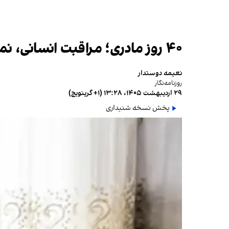
۴۰ روز مادری؛ مراقبت انسانی، نمایش عاطفه و پرسش‌های اخلاقی
نعیمه دوستدار
روزنامه‌نگار
۲۹ اردیبهشت ۱۴۰۵، ۱۳:۲۸ (‎+۱ گرینویچ)
پخش نسخه شنیداری