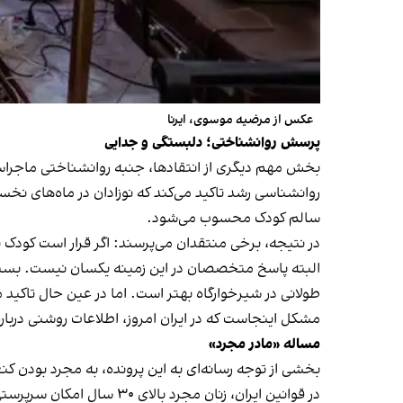
عکس از مرضیه موسوی، ایرنا
پرسش روانشناختی؛ دلبستگی و جدایی
بخش مهم دیگری از انتقادها، جنبه روانشناختی ماجرا
روانشناسی رشد تاکید می‌کند که نوزادان در ماه‌های ن
سالم کودک محسوب می‌شود.
در نتیجه، برخی منتقدان می‌پرسند: اگر قرار است کودک ت
البته پاسخ متخصصان در این زمینه یکسان نیست. بسیاری
طولانی در شیرخوارگاه بهتر است. اما در عین حال تاکید 
مشکل اینجاست که در ایران امروز، اطلاعات روشنی درباره
مساله «مادر مجرد»
بخشی از توجه رسانه‌ای به این پرونده، به مجرد بودن ک
در قوانین ایران، زنان مج