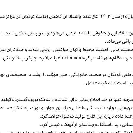
بر اساس توضیحات رسمی سازمان بهزیستی، طرح «میزبان» از سال ۱۴۰۲ آغاز شده و هدف آن کا
ی، روند قضایی و حقوقی بلندمدت طی می‌شود و سرپرستی دائمی است، ام
اقی می‌ماند.
یت مالی، امنیت محیط و توان مراقبتی ارزیابی شوند و مددکاران نیز رو
در بسیاری از کشورهای جهان نیز مدل‌هایی مشابه وجود دارد. نظام‌
طفی کودکان در محیط خانوادگی، حتی موقت، از رشد در محیط‌های نهادی
جیب است و نه غیرمعمول.
، تنها در حد اطلاع‌رسانی باقی نمانده و به یک پروژه گسترده تولی
تن‌هایی درباره دلبستگی عاطفی میان زن جوان و نوزاد، به شکل مست
عده داده
درباره این طرح تولید محتوا خواهد کرد.
سانی» به «استفاده رسانه‌ای از کودک» تبدیل کرد.
 کودکی که هنوز حتی توان تشخیص هویت خود را ندارد، باید به بخشی 