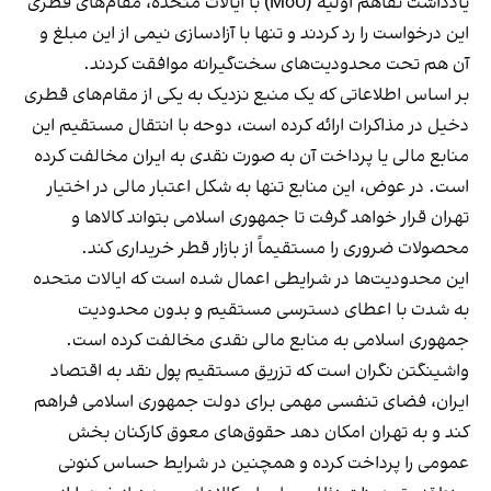
یادداشت تفاهم اولیه (MoU) با ایالات متحده، مقام‌های قطری
این درخواست را رد کردند و تنها با آزادسازی نیمی از این مبلغ و
آن هم تحت محدودیت‌های سخت‌گیرانه موافقت کردند.
بر اساس اطلاعاتی که یک منبع نزدیک به یکی از مقام‌های قطری
دخیل در مذاکرات ارائه کرده است، دوحه با انتقال مستقیم این
منابع مالی یا پرداخت آن به صورت نقدی به ایران مخالفت کرده
است. در عوض، این منابع تنها به شکل اعتبار مالی در اختیار
تهران قرار خواهد گرفت تا جمهوری اسلامی بتواند کالاها و
محصولات ضروری را مستقیماً از بازار قطر خریداری کند.
این محدودیت‌ها در شرایطی اعمال شده است که ایالات متحده
به شدت با اعطای دسترسی مستقیم و بدون محدودیت
جمهوری اسلامی به منابع مالی نقدی مخالفت کرده است.
واشینگتن نگران است که تزریق مستقیم پول نقد به اقتصاد
ایران، فضای تنفسی مهمی برای دولت جمهوری اسلامی فراهم
کند و به تهران امکان دهد حقوق‌های معوق کارکنان بخش
عمومی را پرداخت کرده و همچنین در شرایط حساس کنونی