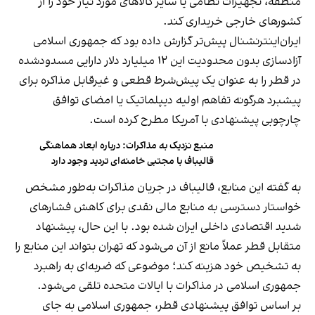
منطقه، تجهیزات نظامی یا سایر کالاهای مورد نیاز خود را از
کشورهای خارجی خریداری کند.
ایران‌اینترنشنال پیش‌تر گزارش داده بود که جمهوری اسلامی
آزادسازی بدون محدودیت این ۱۲ میلیارد دلار دارایی مسدودشده
در قطر را به عنوان یک پیش‌شرط قطعی و غیرقابل مذاکره برای
پیشبرد هرگونه تفاهم اولیه دیپلماتیک یا امضای توافق
چارچوبی پیشنهادی با آمریکا مطرح کرده است.
منبع نزدیک به مذاکرات: درباره ابعاد هماهنگی
قالیباف با مجتبی خامنه‌ای تردید وجود دارد
به گفته این منابع، قالیباف در جریان مذاکرات به‌طور مشخص
خواستار دسترسی به منابع مالی نقدی برای کاهش فشارهای
شدید اقتصادی داخلی ایران شده بود. با این حال، پیشنهاد
متقابل قطر عملاً مانع از آن می‌شود که تهران بتواند این منابع را
به تشخیص خود هزینه کند؛ موضوعی که ضربه‌ای به راهبرد
جمهوری اسلامی در مذاکرات با ایالات متحده تلقی می‌شود.
بر اساس توافق پیشنهادی قطر، جمهوری اسلامی به جای