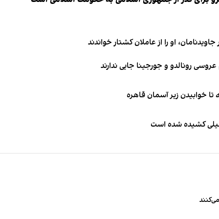
اویدنامان، او را از عاملان کشتار خواندند
طیلی کشیده شده است
ی‌کنند