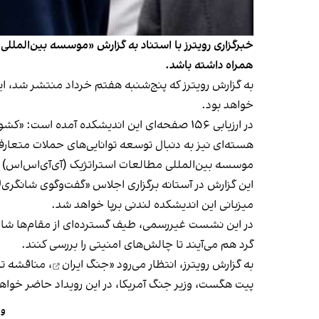
خبرگزاری رویترز با استناد به گزارش «موسسه بین‌المللی
همراه داشته باشد.
به گزارش رویترز که پنج‌شنبه هفتم خرداد منتشر شد، ا
خواهد بود.
در ارزیابی ۱۵۶ صفحه‌ای این اندیشکده آمده 
هسته‌ای نیز به دنبال توسعه توانایی‌های حملات متعارف
موسسه بین‌المللی مطالعات استراتژیک (آی‌آی‌اس‌اس) یک
میزبانی این اندیشکده لندنی برپا خواهد شد.
در این نشست غیررسمی، طیف گسترده‌ای از مقام‌ها شامل 
گرد هم می‌آیند تا چالش‌های امنیتی را بررسی کنند.
به گزارش رویترز، انتظار می‌رود «
جنگ ایران
، مناقشه تا
پیت هگست، وزیر جنگ آمریکا، در این رویداد حاضر خوا
وا