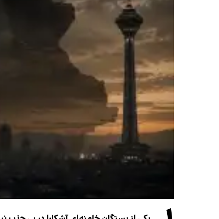
یکی از بستگان خامنه‌ای آشکارا در پی جذب 