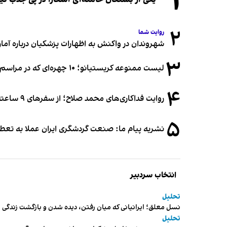
۱
۲
روایت شما
شهروندان در واکنش به اظهارات پزشکیان درباره آمار ج
۳
لیست ممنوعه کریستیانو؛ ۱۰ چهره‌ای که در مراسم عروسی رونالدو و جورجینا جایی ندارند
۴
روایت فداکاری‌های محمد صلاح؛ از سفرهای ۹ ساعته تا خوابیدن زیر آسمان قاهره
۵
نشریه پیام ما: صنعت گردشگری ایران عملا به تع
انتخاب سردبیر
تحلیل
نسل معلق؛ ایرانیانی که میان رفتن، دیده شدن و بازگشت زندگی م
تحلیل