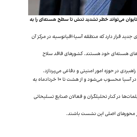
تایوان می‌تواند خطر تشدید تنش تا سطح هسته‌ای را به
دید قرار دارد که منطقه آسیا-اقیانوسیه در مرکز آن
دخانه‌های هسته‌ای خود هستند. کشورهای فاقد سلاح
بردی در حوزه امور امنیتی و دفاعی می‌پردازد.
این گزارش در آستانه برگزاری اجلاس «گفت‌وگوی شانگری‌لا» در سنگاپور منتشر شد؛ رویدادی که بزرگ‌ترین نشست دفاعی سالانه در آسیا محسوب می‌شود و از هشت تا ۱۰ خردادماه به
ات‌ها در کنار تحلیلگران و فعالان صنایع تسلیحاتی
 از محورهای اصلی این نشست باشند.