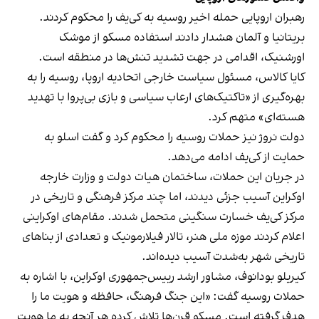
رهبران اروپایی حمله اخیر روسیه به کی‌یف را محکوم کردند.
بریتانیا و آلمان هشدار دادند استفاده مسکو از موشک
اورشنیک، اقدامی در جهت تشدید تنش‌ها در منطقه است.
کایا کالاس، مسئول سیاست خارجی اتحادیه اروپا، روسیه را به
بهره‌گیری از «تاکتیک‌های ارعاب سیاسی و بازی بی‌پروا با تهدید
هسته‌ای» متهم کرد.
دولت نروژ نیز حملات روسیه را محکوم کرد و گفت اسلو به
حمایت از کی‌یف ادامه می‌دهد.
در جریان این حملات، ساختمان هیات دولت و وزارت خارجه
اوکراین آسیب جزئی دیدند، اما چند مرکز فرهنگی و تاریخی در
مرکز کی‌یف خسارت سنگینی متحمل شدند. مقام‌های اوکراینی
اعلام کردند موزه ملی هنر، تالار فیلارمونیک و تعدادی از بناهای
تاریخی شهر به‌شدت آسیب دیده‌اند.
کیریلو بودانوف، مشاور ارشد رییس‌جمهوری اوکراین، با اشاره به
حملات روسیه گفت: «این جنگ فرهنگ، حافظه و هویت ما را
هدف گرفته است. مسکو قرن‌ها تلاش کرده هر آنچه به ما هویت