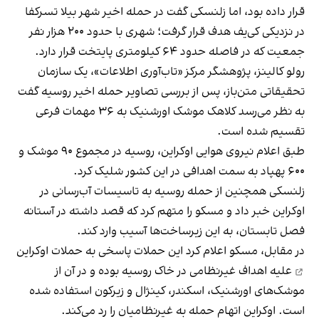
قرار داده بود، اما زلنسکی گفت در حمله اخیر شهر بیلا تسرکفا
در نزدیکی کی‌یف هدف قرار گرفت؛ شهری با حدود ۲۰۰ هزار نفر
جمعیت که در فاصله حدود ۶۴ کیلومتری پایتخت قرار دارد.
رولو کالینز، پژوهشگر مرکز «تاب‌آوری اطلاعات»، یک سازمان
تحقیقاتی متن‌باز، پس از بررسی تصاویر حمله اخیر روسیه گفت
به نظر می‌رسد کلاهک موشک اورشنیک به ۳۶ مهمات فرعی
تقسیم شده است.
طبق اعلام نیروی هوایی اوکراین، روسیه در مجموع ۹۰ موشک و
۶۰۰ پهپاد به سمت اهدافی در این کشور شلیک کرد.
زلنسکی همچنین از حمله روسیه به تاسیسات آب‌رسانی در
اوکراین خبر داد و مسکو را متهم کرد که قصد داشته در آستانه
فصل تابستان، به این زیرساخت‌ها آسیب وارد کند.
در مقابل، مسکو اعلام کرد این حملات پاسخی به
حملات اوکراین
علیه اهداف غیرنظامی در خاک روسیه بوده و در آن از
موشک‌های اورشنیک، اسکندر، کینژال و زیرکون استفاده شده
است. اوکراین اتهام حمله به غیرنظامیان را رد می‌کند.