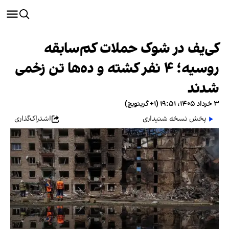
کی‌یف در شوک حملات کم‌سابقه
روسیه؛ ۴ نفر کشته و ده‌ها تن زخمی
شدند
۳ خرداد ۱۴۰۵، ۱۹:۵۱ (‎+۱ گرینویچ)
پخش نسخه شنیداری
اشتراک‌گذاری