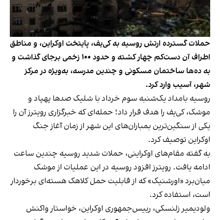
حملات گسترده ارتش روسیه به کی‌یف، پایتخت اوکراین، و مناطق
اطراف آن دست‌کم چهار کشته و حدود ۱۰۰ زخمی برجای گذاشت و
به ده‌ها ساختمان مسکونی و چندین مدرسه، به‌ویژه در مرکز
شهر، آسیب وارد کرد.
روسیه بامداد یک‌شنبه سوم خرداد با شلیک صدها پهپاد و
موشک، کی‌یف را هدف قرار داد؛ حمله‌ای که خبرگزاری رویترز آن را
یکی از سنگین‌ترین بمباران‌های این شهر از زمان آغاز جنگ
اوکراین توصیف کرد.
به گفته مقام‌های اوکراینی، حملات شدید روسیه چندین ساعت
ادامه یافت. رویترز افزود روسیه در این عملیات از موشک
میان‌برد «اورشنیک» که از قابلیت حمل کلاهک هسته‌ای برخوردار
است، استفاده کرد.
ولودیمیر زلنسکی، رییس‌جمهوری اوکراین، خواستار واکنش