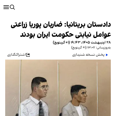
دادستان بریتانیا: ضاربان پوریا زراعتی
عوامل نیابتی حکومت ایران بودند
۲۸ اردیبهشت ۱۴۰۵، ۱۹:۴۳ (‎+۱ گرینویچ)
به‌روزرسانی: ۱۳:۰۷ (‎+۱ گرینویچ)
پخش نسخه شنیداری
اشتراک‌گذاری