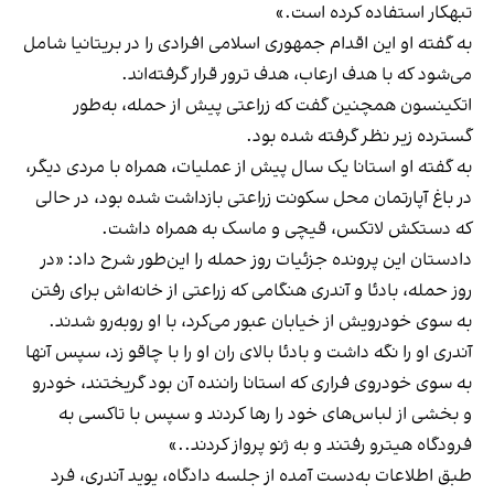
تبهکار استفاده کرده است.»
به گفته او این اقدام جمهوری اسلامی افرادی را در بریتانیا شامل
می‌شود که با هدف ارعاب، هدف ترور قرار گرفته‌اند.
اتکینسون همچنین گفت که زراعتی پیش از حمله، به‌طور
گسترده زیر نظر گرفته شده بود.
به گفته او استانا یک سال پیش‌ از عملیات، همراه با مردی دیگر،
در باغ آپارتمان محل سکونت زراعتی بازداشت شده بود، در حالی
که دستکش لاتکس، قیچی و ماسک به همراه داشت.
دادستان این پرونده جزئیات روز حمله را این‌طور شرح داد: «در
روز حمله، بادئا و آندری هنگامی که زراعتی از خانه‌اش برای رفتن
به سوی خودرویش از خیابان عبور می‌کرد، با او روبه‌رو شدند.
آندری او را نگه داشت و بادئا بالای ران او را با چاقو زد، سپس آنها
به سوی خودروی فراری که استانا راننده آن بود گریختند، خودرو
و بخشی از لباس‌های خود را رها کردند و سپس با تاکسی به
فرودگاه هیترو رفتند و به ژنو پرواز کردند..»
طبق اطلاعات به‌دست آمده از جلسه دادگاه، یوید آندری، فرد