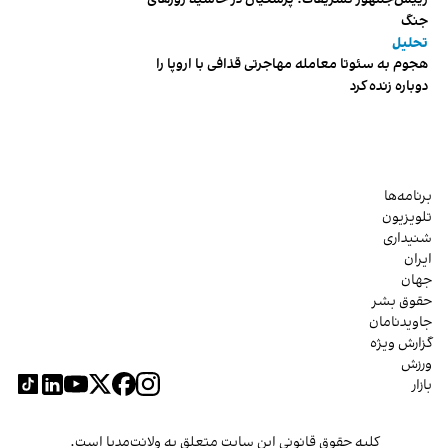
جنگ
تحلیل
هجوم به سئوتا معامله مهاجرتی قذافی با اروپا را
دوباره زنده کرد
برنامه‌ها
تلویزیون
شنیداری
ایران
جهان
حقوق بشر
جاویدنامان
گزارش ویژه
ورزش
بازار
کلیه حقوق قانونی این سایت متعلق به ولانت‌مدیا است.