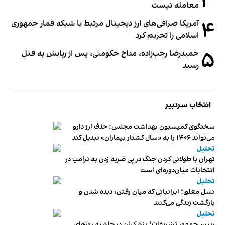
۳
معامله نیست
۴
آمریکا صرافی‌های ارز دیجیتال مرتبط با شبکه قمار جمهوری
اسلامی را تحریم کرد
۵
حمیدرضا رجب‌زاده، مداح حکومتی، پس از ربایش به قتل
رسید
انتخاب سردبیر
سخنگوی کمیسیون بهداشت مجلس: حذف ارز دارو
می‌تواند ۱۴۰۶ را به «سال کشتار بیماران» تبدیل کند
تحلیل
تهران با طولانی کردن جنگ در پی ضربه زدن به ترامپ در
انتخابات میان‌دوره‌ای است
تحلیل
نسل معلق؛ ایرانیانی که میان رفتن، دیده شدن و
بازگشت زندگی می‌کنند
تحلیل
رییس‌جمهور تشریفات؛ پزشکیان در حاشیه روزهای